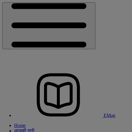
EMag
Home
आजकी नारी