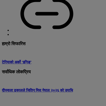
हाम्रो सिफारिस
टेरियाको अर्को ‘इनिङ्’
सर्वाधिक लोकप्रिय
दीपमाला ढकालले जितिन् मिस नेपाल २०२६ को उपाधि