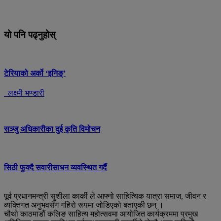
यो पनि पढ्नुहोस्
टेरियाको अर्को ‘इनिङ्’
लक्ष्मी भण्डारी
सञ्जु अधिकारीका दुई कृति विमोचन
सिठी फुक्दै सवारीसाधन व्यवस्थित गर्दै
पूर्व प्रधानमन्त्री सुशीला कार्की ले आफ्नो साहित्यिक यात्रा समाज, जीवन र
व्यक्तिगत अनुभवसँग गहिरो रूपमा जोडिएको बताएकी छन् ।
चौथो काठमाडौं कलिङ साहित्य महोत्सवमा आयोजित कार्यक्रममा प्रमुख