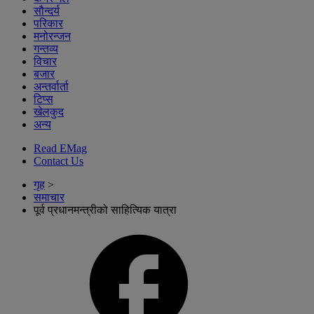
सौन्दर्य
परिकार
मनोरन्जन
गन्तव्य
विचार
बजार
अन्तर्वार्ता
टिप्स
खेलकुद
अन्य
Read EMag
Contact Us
गृह
>
समाचार
पूर्व प्रधानमन्त्रीको साहित्यिक यात्रा