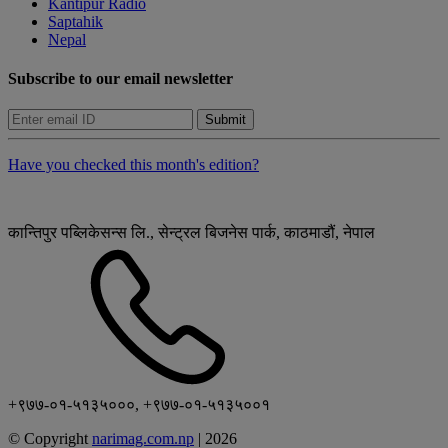
Kantipur Radio
Saptahik
Nepal
Subscribe to our email newsletter
Submit
Have you checked this month's edition?
कान्तिपुर पब्लिकेसन्स लि., सेन्ट्रल बिजनेस पार्क, काठमाडौं, नेपाल
+९७७-०१-५१३५०००, +९७७-०१-५१३५००१
© Copyright
narimag.com.np
|
2026