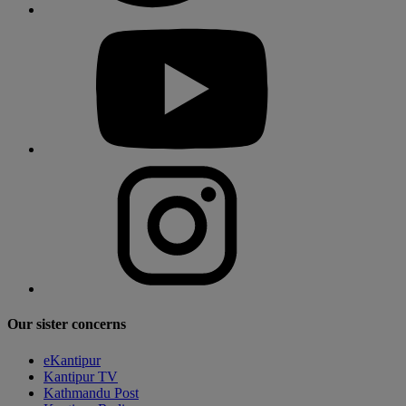
Our sister concerns
eKantipur
Kantipur TV
Kathmandu Post