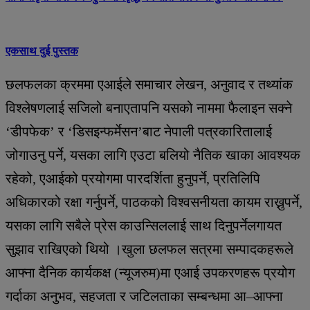
एकसाथ दुई पुस्तक
छलफलका क्रममा एआईले समाचार लेखन, अनुवाद र तथ्यांक
विश्लेषणलाई सजिलो बनाएतापनि यसको नाममा फैलाइन सक्ने
‘डीपफेक’ र ‘डिसइन्फर्मेसन’बाट नेपाली पत्रकारितालाई
जोगाउनु पर्ने, यसका लागि एउटा बलियो नैतिक खाका आवश्यक
रहेको, एआईको प्रयोगमा पारदर्शिता हुनुपर्ने, प्रतिलिपि
अधिकारको रक्षा गर्नुपर्ने, पाठकको विश्वसनीयता कायम राख्नुपर्ने,
यसका लागि सबैले प्रेस काउन्सिललाई साथ दिनुपर्नेलगायत
सुझाव राखिएको थियो ।खुला छलफल सत्रमा सम्पादकहरूले
आफ्ना दैनिक कार्यकक्ष (न्यूजरुम)मा एआई उपकरणहरू प्रयोग
गर्दाका अनुभव, सहजता र जटिलताका सम्बन्धमा आ–आफ्ना