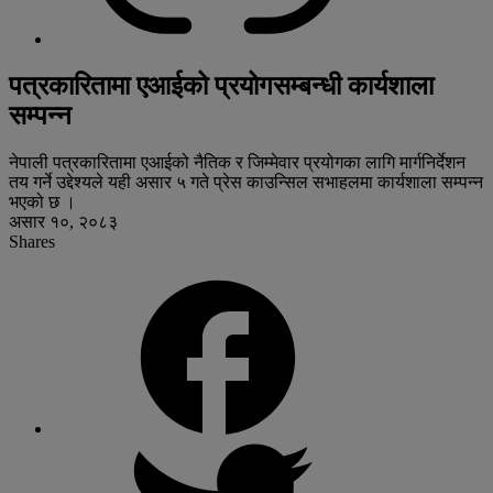
पत्रकारितामा एआईको प्रयोगसम्बन्धी कार्यशाला
सम्पन्न
नेपाली पत्रकारितामा एआईको नैतिक र जिम्मेवार प्रयोगका लागि मार्गनिर्देशन
तय गर्ने उद्देश्यले यही असार ५ गते प्रेस काउन्सिल सभाहलमा कार्यशाला सम्पन्न
भएको छ ।
असार १०, २०८३
Shares