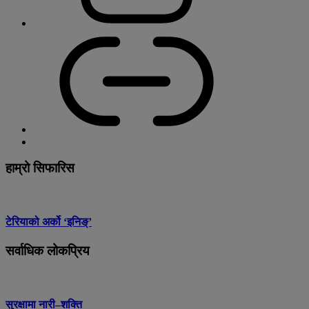
हाम्रो सिफारिस
टेरियाको अर्को ‘इनिङ्’
सर्वाधिक लोकप्रिय
सुरक्षामा नारी–शक्ति