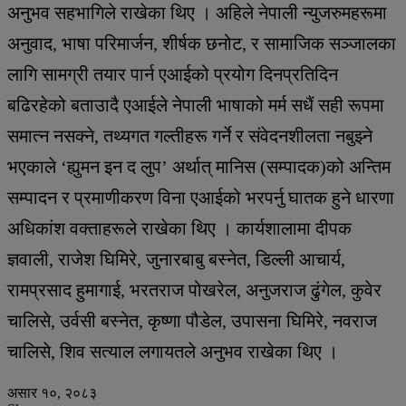
अनुभव सहभागिले राखेका थिए । अहिले नेपाली न्युजरुमहरूमा
अनुवाद, भाषा परिमार्जन, शीर्षक छनोट, र सामाजिक सञ्जालका
लागि सामग्री तयार पार्न एआईको प्रयोग दिनप्रतिदिन
बढिरहेको बताउादै एआईले नेपाली भाषाको मर्म सधैं सही रूपमा
समात्न नसक्ने, तथ्यगत गल्तीहरू गर्ने र संवेदनशीलता नबुझ्ने
भएकाले ‘ह्युमन इन द लुप’ अर्थात् मानिस (सम्पादक)को अन्तिम
सम्पादन र प्रमाणीकरण विना एआईको भरपर्नु घातक हुने धारणा
अधिकांश वक्ताहरूले राखेका थिए । कार्यशालामा दीपक
ज्ञवाली, राजेश घिमिरे, जुनारबाबु बस्नेत, डिल्ली आचार्य,
रामप्रसाद हुमागाई, भरतराज पोखरेल, अनुजराज ढुंगेल, कुवेर
चालिसे, उर्वसी बस्नेत, कृष्णा पौडेल, उपासना घिमिरे, नवराज
चालिसे, शिव सत्याल लगायतले अनुभव राखेका थिए ।
असार १०, २०८३