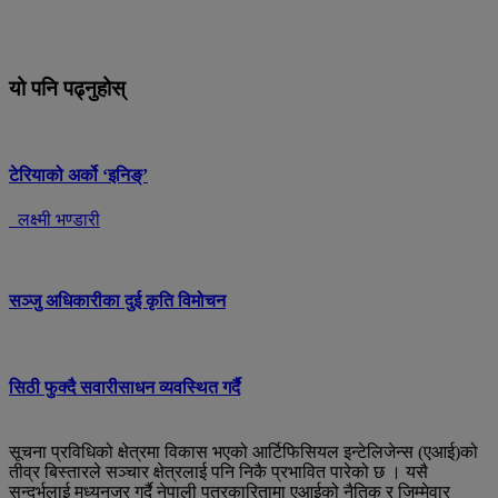
यो पनि पढ्नुहोस्
टेरियाको अर्को ‘इनिङ्’
लक्ष्मी भण्डारी
सञ्जु अधिकारीका दुई कृति विमोचन
सिठी फुक्दै सवारीसाधन व्यवस्थित गर्दै
सूचना प्रविधिको क्षेत्रमा विकास भएको आर्टिफिसियल इन्टेलिजेन्स (एआई)को
तीव्र बिस्तारले सञ्चार क्षेत्रलाई पनि निकै प्रभावित पारेको छ । यसै
सन्दर्भलाई मध्यनजर गर्दै नेपाली पत्रकारितामा एआईको नैतिक र जिम्मेवार