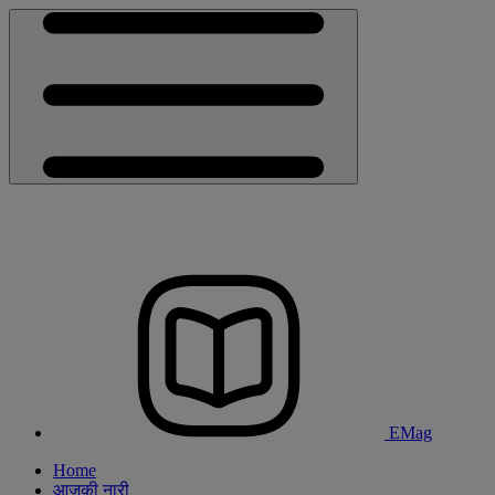
EMag
Home
आजकी नारी