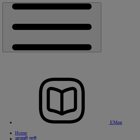
EMag
Home
आजकी नारी