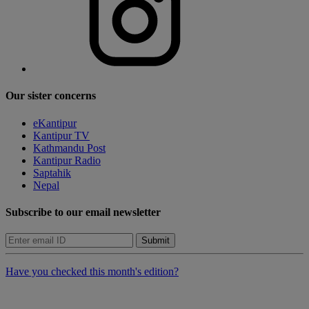
Our sister concerns
eKantipur
Kantipur TV
Kathmandu Post
Kantipur Radio
Saptahik
Nepal
Subscribe to our email newsletter
Submit
Have you checked this month's edition?