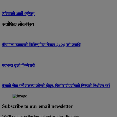
टेरियाको अर्को ‘इनिङ्’
सर्वाधिक लोकप्रिय
दीपमाला ढकालले जितिन् मिस नेपाल २०२६ को उपाधि
पदभन्दा ठूलो जिम्मेवारी
देशको सेवा गर्ने संकल्प उमेरले होइन, जिम्मेवारीप्रतिको निष्ठाले निर्धारण गर्छ
Subscribe to our email newsletter
We’ll send you the best of out articles. Promise!