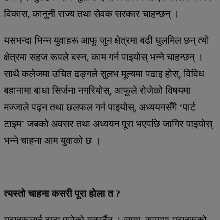
विकास, कानुनी राज्य तथा सेवक सरकार चाहन्छन् ।
यसभन्दा भिन्न युवाहरू आफू जुन क्षेत्रमा बढी घुलमिल छन् त्यो
क्षेत्रमा सहज रूपले बस्न, काम गर्न पाइयोस् भन्ने चाहन्छन् ।
साथै कलेजमा उचित ढङ्गले सुलभ मूल्यमा पढाइ होस्, विविध
बहानामा बाधा सिर्जना नगरियोस्, आफूले रोजेको विषयमा
मज्जाले पढ्न तथा छलफल गर्न पाइयोस्, अध्ययनसँगै ‘पार्ट
टाइम’ जबको अवसर तथा अध्ययन पूरा भएपछि जागिर पाइयोस्
भन्ने चाहना आम युवाको छ ।
त्यस्तो चाहना कसरी पूरा होला त ?
युवाहरूलाई टाढा पारेको मनपर्दैन । समय–समयमा युवाहरूको