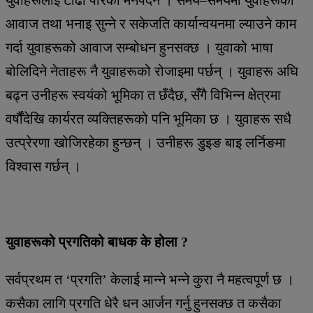
आवाज तथा भनाइ सुन्ने र सकेजति कार्यान्वयनमा ल्याउने काम
गर्दा युवाहरूको आवाज सम्बोधन हुनसक्छ । युवाको भाषा
बोलिदिने नेताहरू नै युवाहरूको रोजाइमा पर्छन् । युवाहरू अघि
बढ्न उनीहरू स्वयंको भूमिका त छँदैछ, सँगै विभिन्न क्षेत्रमा
वर्षौंदेखि कार्यरत व्यक्तिहरूको पनि भूमिका छ । युवाहरू सधै
उत्प्रेरणा खोजिरहेका हुन्छन् । उनीहरू डुइङ बाइ लर्निङमा
विश्वास गर्छन् ।
युवाहरूको प्रगतिको बाधक के होला ?
सर्वप्रथम त ‘प्रगति’ केलाई मान्ने भन्ने कुरा नै महत्वपूर्ण छ ।
कसैका लागि प्रगति धेरै धन आर्जन गर्नु हुनसक्छ त कसैका