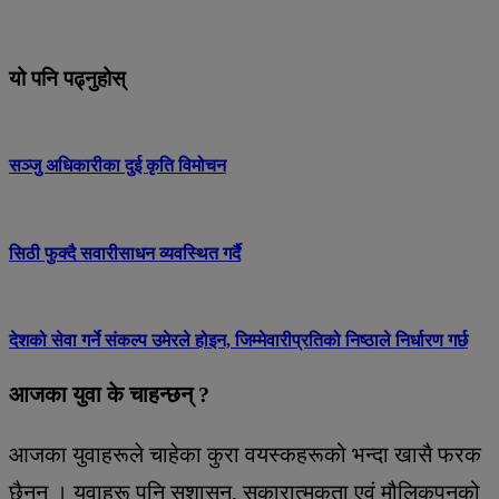
यो पनि पढ्नुहोस्
सञ्जु अधिकारीका दुई कृति विमोचन
सिठी फुक्दै सवारीसाधन व्यवस्थित गर्दै
देशको सेवा गर्ने संकल्प उमेरले होइन, जिम्मेवारीप्रतिको निष्ठाले निर्धारण गर्छ
आजका युवा के चाहन्छन् ?
आजका युवाहरूले चाहेका कुरा वयस्कहरूको भन्दा खासै फरक
छैनन् । युवाहरू पनि सुशासन, सकारात्मकता एवं मौलिकपनको