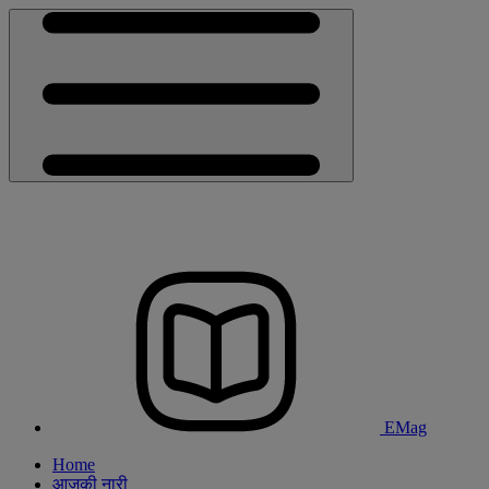
EMag
Home
आजकी नारी