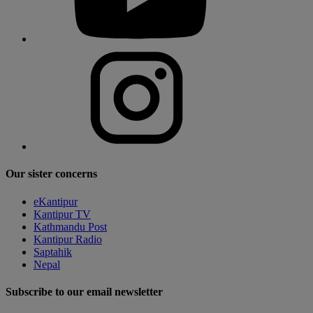
Our sister concerns
eKantipur
Kantipur TV
Kathmandu Post
Kantipur Radio
Saptahik
Nepal
Subscribe to our email newsletter