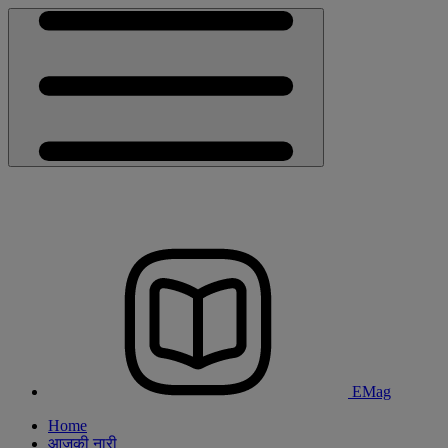
EMag
Home
आजकी नारी