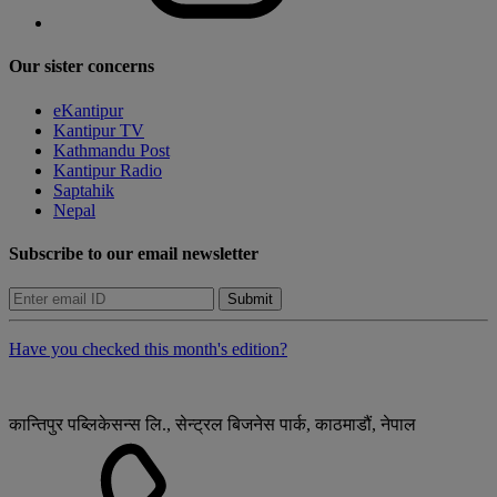
Our sister concerns
eKantipur
Kantipur TV
Kathmandu Post
Kantipur Radio
Saptahik
Nepal
Subscribe to our email newsletter
Submit
Have you checked this month's edition?
कान्तिपुर पब्लिकेसन्स लि., सेन्ट्रल बिजनेस पार्क, काठमाडौं, नेपाल