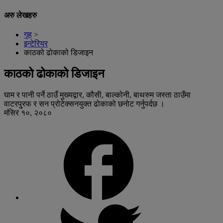
अरु लेखहरु
गृह
>
इन्टेरियर
काठको ढोकाको डिजाइन
काठको ढोकाको डिजाइन
घाम र पानी पर्ने ठाउँ मुख्यद्वार, कौसी, बाल्कोनी, बाथरुम जस्ता ठाउँमा
वाटरपु्रफ र सन प्रोटेक्सनयुक्त ढोकाको छनोट गर्नुपर्दछ ।
मंसिर १०, २०८०