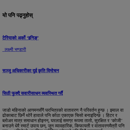
यो पनि पढ्नुहोस्
टेरियाको अर्को ‘इनिङ्’
लक्ष्मी भण्डारी
सञ्जु अधिकारीका दुई कृति विमोचन
सिठी फुक्दै सवारीसाधन व्यवस्थित गर्दै
जाडो महिनाको आगमनसँगै घरभित्रको वातावरण नै परिवर्तन हुन्छ । झ्याल वा
ढोकाबाट छिर्ने थोरै हावाले पनि कोठा एकाएक चिसो बनाइदिन्छ । हिटर र
ब्लोअर मात्र समाधान होइनन्, घरलाई समग्र रूपमा तातो, सुरक्षित र ‘कोजी’
बनाउने धेरै स्मार्ट उपाय छन्, जुन व्यावहारिक, किफायती र वातावरणमैत्री पनि