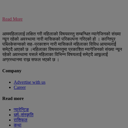
Read More
आममहिलालाई लक्षित गरी महिलाको विषयवस्तु सम्बन्धित म्यागेजिनको संख्या
न्यून रहेको अवस्थामा नारी मासिकको परिकल्पना गरिएको हो । कान्तिपुर
पब्लिकेसन्सको सह–प्रकाशन नारी मासिकले महिलाका विविध आयामलार्ई
समेट्दै आएको छ ।महिलाका विषयवस्तुमा प्रकाशित म्यागेजिनको संख्या न्यून
रहेको अवस्थामा यसले महिलाका विभिन्न विषयलार्ई समेट्दै आफूलार्ई
अग्रस्थानमा राख्न सफल भएको छ ।
Company
Advertise with us
Career
Read more
प्यारेन्टिङ
धर्म–संस्कृति
राशिफल
कथा