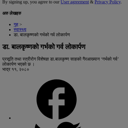
By signing up, you agree to our
User agreement
&
Privacy Policy
.
अरु लेखहरु
गृह
>
स्वास्थ्य
डा. बालकृष्णको गर्भको गर्व लोकार्पण
डा. बालकृष्णको गर्भको गर्व लोकार्पण
प्रसूति तथा स्त्रीरोग विशेषज्ञ डा.बालकृष्ण साहको गैरआख्यान ‘गर्भको गर्व’
लोकार्पण भएको छ ।
भाद्र ११, २०८०