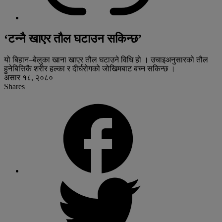
‘टन्नै खाएर तौल घटाउन सकिन्छ’
यो बिहान–बेलुका खाना खाएर तौल घटाउने विधि हो । उचाइअनुसारको तौल
हुनेबित्तिकै शरीर हल्का र दीर्घरोगको जोखिमबाट बच्न सकिन्छ ।
असार १८, २०८०
Shares