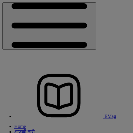
EMag
Home
आजकी नारी