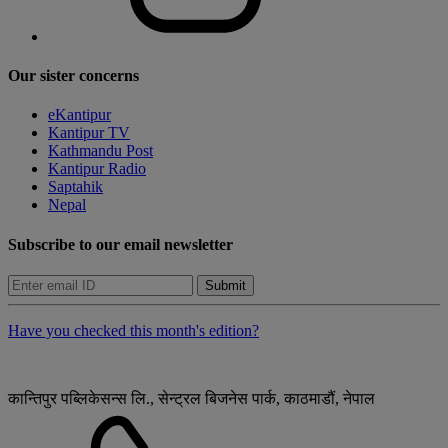
Our sister concerns
eKantipur
Kantipur TV
Kathmandu Post
Kantipur Radio
Saptahik
Nepal
Subscribe to our email newsletter
Submit
Have you checked this month's edition?
कान्तिपुर पब्लिकेसन्स लि., सेन्ट्रल बिजनेस पार्क, काठमाडौं, नेपाल