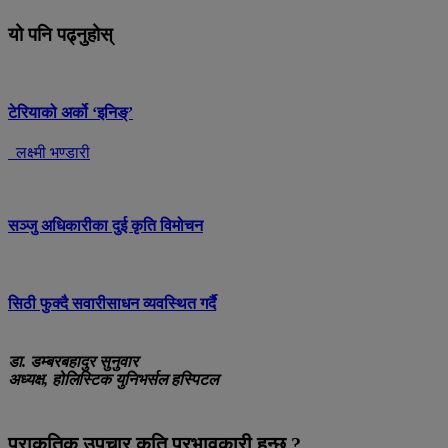
यो पनि पढ्नुहोस्
टेरियाको अर्को ‘इनिङ्’
लक्ष्मी भण्डारी
सञ्जु अधिकारीका दुई कृति विमोचन
सिठी फुक्दै सवारीसाधन व्यवस्थित गर्दै
डा. डम्बरबहादुर सुनुवार
अध्यक्ष, होलिस्टिक युनिभर्सल हस्पिटल
प्राकृतिक उपचार कति प्रभावकारी हुन्छ ?