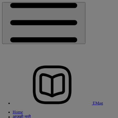
EMag
Home
आजकी नारी