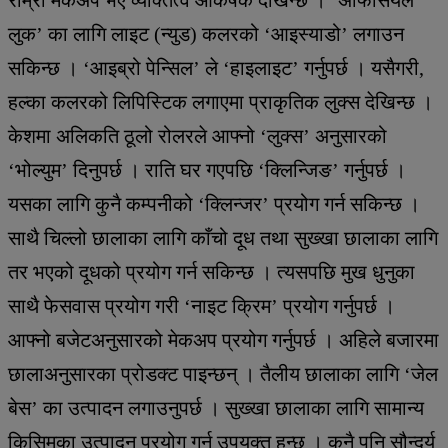
लुक’ का लागि लाइट (न्युड) कलरको ‘आइस्याडो’ लगाउन
सकिन्छ । ‘आइब्रो पेन्सिल’ ले ‘हाइलाइट’ गर्नुपर्छ । यसैगरी,
हल्का कलरको लिपिस्टिक लगाएमा प्राकृतिक लुक्स देखिन्छ ।
केशमा अलिकति ठूलो रोलरले आफ्नो ‘लुक्स’ अनुसारको
‘भोल्युम’ दिनुपर्छ । राति घर गएपछि ‘क्लिन्जिङ’ गर्नुपर्छ ।
यसका लागि कुनै कम्पनीको ‘क्लिन्जर’ प्रयोग गर्न सकिन्छ ।
साथै चिल्लो छालाका लागि काँचो दूध तथा सुख्खा छालाका लागि
तर भएको दूधको प्रयोग गर्न सकिन्छ । त्यसपछि मुख धुनुका
साथै फेसवास प्रयोग गरी ‘नाइट क्रिम’ प्रयोग गर्नुपर्छ ।
आफ्नो बजेटअनुसारको मेकअप प्रयोग गर्नुपर्छ । अहिले बजारमा
छालाअनुसारका प्रोडक्ट पाइन्छन् । तैलीय छालाका लागि ‘जेल
बेस’ का उत्पादन लगाउनुपर्छ । सुख्खा छालाका लागि सामान्य
किसिमका उत्पादन प्रयोग गर्नु उपयुक्त हुन्छ । कुनै पनि सौन्दर्य