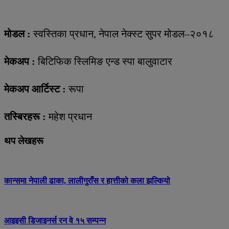
मोडल :
स्वस्तिका प्रधान, नेपाल नेक्स्ट सुपर मोडल–२०१८
मेकअप :
बिटिफिक स्लिमिङ एन्ड स्पा बालुवाटार
मेकअप आर्टिस्ट :
रूपा
तस्बिरहरू :
महेश प्रधान
थप लेखहरू
कान्समा नेपाली ढाका, लालीगुराँस र हात्तीको कला झल्कियो
आइइसी डिजाइनर्स रन वे १५ सम्पन्न