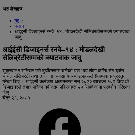
अरु लेखहरु
गृह
>
फेसन
आईईसी डिजाइनर्स रनवे–१४ : मोडलदेखी सेलिब्रेटीसम्मको क्याटवाक
जादु
आईईसी डिजाइनर्स रनवे–१४ : मोडलदेखी
सेलिब्रेटीसम्मको क्याटवाक जादु
शुक्रबार र शनिबार गरी दुइदिनसम्म चलेको यस भव्य शोमा करिब डेढ दर्जन
चर्चित सेलिब्रेटी तथा ३१ जना व्यवसायिक मोडलहरूले ¥याम्पवाक प्रस्तुत
गरेका थिए । आईईसी कलेजमा अध्यननरत सन् २०२२ ब्याचका १०२ विद्यार्थी
डिजाइनरले तयार पारेका नवीनतम पहिरनहरू २५ सिक्वेन्समा प्रदर्शन गरिएका
थिए ।
चैत्र २१, २०८१