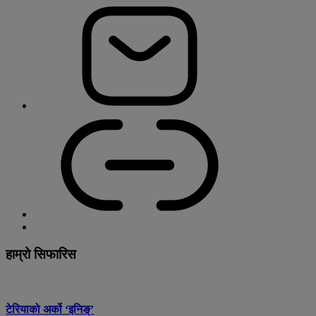
हाम्रो सिफारिस
टेरियाको अर्को ‘इनिङ्’