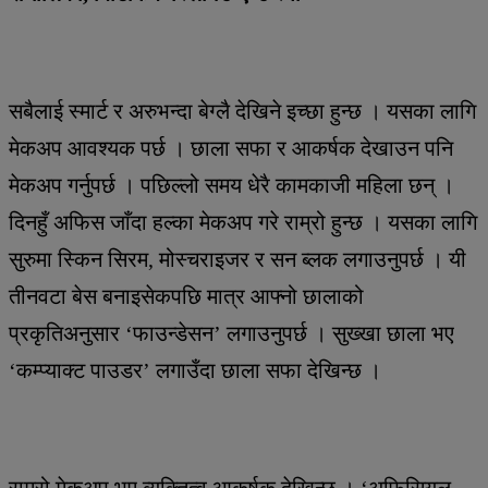
सबैलाई स्मार्ट र अरुभन्दा बेग्लै देखिने इच्छा हुन्छ । यसका लागि
मेकअप आवश्यक पर्छ । छाला सफा र आकर्षक देखाउन पनि
मेकअप गर्नुपर्छ । पछिल्लो समय धेरै कामकाजी महिला छन् ।
दिनहुँ अफिस जाँदा हल्का मेकअप गरे राम्रो हुन्छ । यसका लागि
सुरुमा स्किन सिरम, मोस्चराइजर र सन ब्लक लगाउनुपर्छ । यी
तीनवटा बेस बनाइसेकपछि मात्र आफ्नो छालाको
प्रकृतिअनुसार ‘फाउन्डेसन’ लगाउनुपर्छ । सुख्खा छाला भए
‘कम्प्याक्ट पाउडर’ लगाउँदा छाला सफा देखिन्छ ।
राम्रो मेकअप भए व्यक्तित्व आकर्षक देखिन्छ । ‘अफिसियल