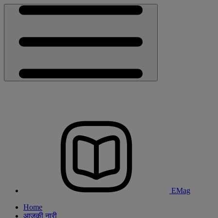
EMag
Home
आजकी नारी