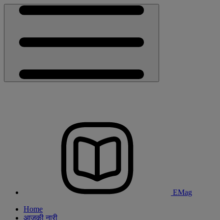
EMag
Home
आजकी नारी