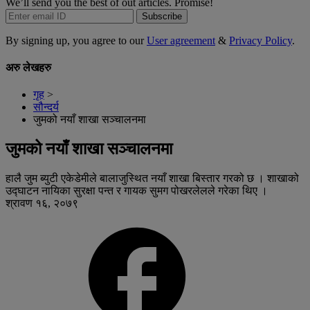
We’ll send you the best of out articles. Promise!
Subscribe
By signing up, you agree to our
User agreement
&
Privacy Policy
.
अरु लेखहरु
गृह
>
सौन्दर्य
जुमको नयाँ शाखा सञ्चालनमा
जुमको नयाँ शाखा सञ्चालनमा
हालै जुम ब्युटी एकेडेमीले बालाजुस्थित नयाँ शाखा बिस्तार गरको छ । शाखाको
उद्घाटन नायिका सुरक्षा पन्त र गायक सुमग पोखरलेलले गरेका थिए ।
श्रावण १६, २०७९