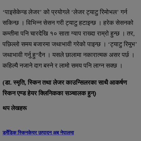
‘पाइसेकेन्ड लेजर’ को प्रयोगले ‘लेजर ट्याटु रिमोभल’ गर्न
सकिन्छ । विभिन्न सेसन गरी ट्याटु हटाइन्छ । हरेक सेसनको
कम्तीमा पनि चारदेखि १० साता ग्याप राख्दा राम्रो हुन्छ । तर,
पछिल्लो समय बजारमा जथाभावी गरेको पाइन्छ । ‘ट्याटु रिमुभ’
जथाभावी गर्नु हु“दैन । यसले छालामा नकारात्मक असर पर्छ ।
कहिल्यै नजाने दाग बस्ने र लामो समय पनि लाग्न सक्छ ।
(डा. स्मृति, स्किन तथा लेजर काउन्सिलरका साथै आकर्षण
स्किन एण्ड हेयर क्लिनिकका सञ्चालक हुन्)
थप लेखहरू
डर्मेडिक स्किनकेयर उत्पादन अब नेपालमा