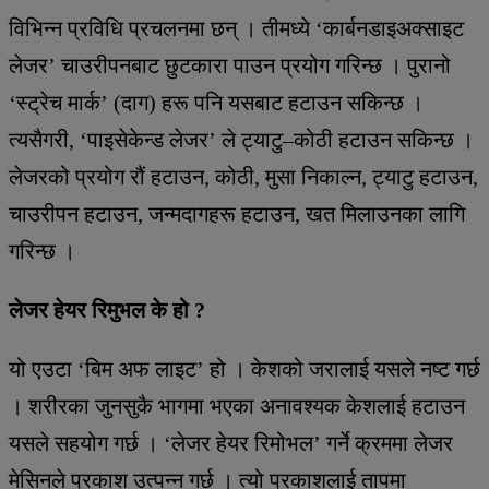
विभिन्न प्रविधि प्रचलनमा छन् । तीमध्ये ‘कार्बनडाइअक्साइट
लेजर’ चाउरीपनबाट छुटकारा पाउन प्रयोग गरिन्छ । पुरानो
‘स्ट्रेच मार्क’ (दाग) हरू पनि यसबाट हटाउन सकिन्छ ।
त्यसैगरी, ‘पाइसेकेन्ड लेजर’ ले ट्याटु–कोठी हटाउन सकिन्छ ।
लेजरको प्रयोग रौं हटाउन, कोठी, मुसा निकाल्न, ट्याटु हटाउन,
चाउरीपन हटाउन, जन्मदागहरू हटाउन, खत मिलाउनका लागि
गरिन्छ ।
लेजर हेयर रिमुभल के हो ?
यो एउटा ‘बिम अफ लाइट’ हो । केशको जरालाई यसले नष्ट गर्छ
। शरीरका जुनसुकै भागमा भएका अनावश्यक केशलाई हटाउन
यसले सहयोग गर्छ । ‘लेजर हेयर रिमोभल’ गर्ने क्रममा लेजर
मेसिनले प्रकाश उत्पन्न गर्छ । त्यो प्रकाशलाई तापमा