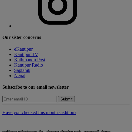
Our sister concerns
eKantipur
Kantipur TV
Kathmandu Post
Kantipur Radio
Saptahik
Nepal
Subscribe to our email newsletter
Submit
Have you checked this month's edition?