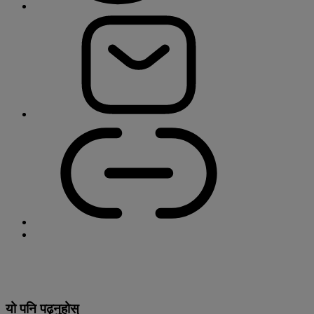
यो पनि पढ्नुहोस्