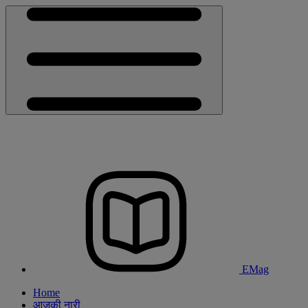
EMag
Home
आजकी नारी