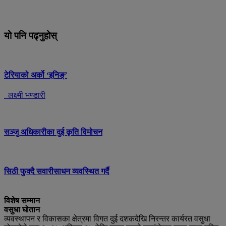
यो पनि पढ्नुहोस्
टेरियाको अर्को ‘इनिङ्’
लक्ष्मी भण्डारी
सञ्जु अधिकारीका दुई कृति विमोचन
सिठी फुक्दै सवारीसाधन व्यवस्थित गर्दै
विशेष सम्मान
वसुधा घोतान
व्यवस्थापन र विकासका क्षेत्रमा विगत दुई दशकदेखि निरन्तर कार्यरत वसुुधा