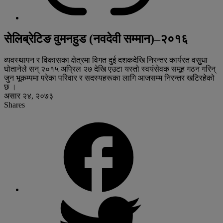
सेलिब्रेटिङ वुमनहुड (नवदेवी सम्मान)–२०१६
व्यवस्थापन र विकासका क्षेत्रमा विगत दुई दशकदेखि निरन्तर कार्यरत वसुुधा
घोतानेले सन् २०१५ अप्रिल २७ देखि एउटा यस्तो स्वयंसेवक समूह गठन गरिन्
जुन भूकम्पमा परेका परिवार र सदस्यहरूका लागि आजसम्म निरन्तर खटिरहेको
छ ।
असार २४, २०७३
Shares