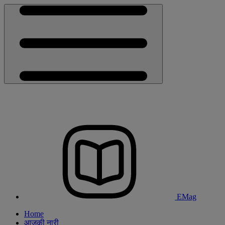
EMag
Home
आजकी नारी