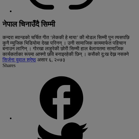
नेपाल चिनाउँदै सिम्मी
कन्दरा ब्यान्डको चर्चित गीत ‘लेककी हे माया’ की मोडल सिम्मी पुन त्यसपछि
कुनै म्युजिक भिडियोमा देखा परिनन् । उनी सामाजिक काममार्फत पहिचान
बनाउन लागिन् । गोरखा लाहुरेकी छोरी सिम्मी हाल बेलायतमा सामाजिक
कार्यकर्ताका रूपमा आफ्नो छवि बनाइरहेकी छिन् । कसैको दु:ख देख्न नसक्ने
सिर्जना दुवाल श्रेष्ठ
असार ६, २०७३
Shares