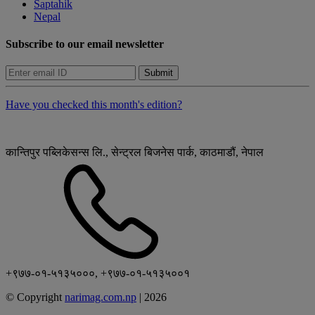
Saptahik
Nepal
Subscribe to our email newsletter
Submit
Have you checked this month's edition?
कान्तिपुर पब्लिकेसन्स लि., सेन्ट्रल बिजनेस पार्क, काठमाडौं, नेपाल
+९७७-०१-५१३५०००, +९७७-०१-५१३५००१
© Copyright
narimag.com.np
|
2026