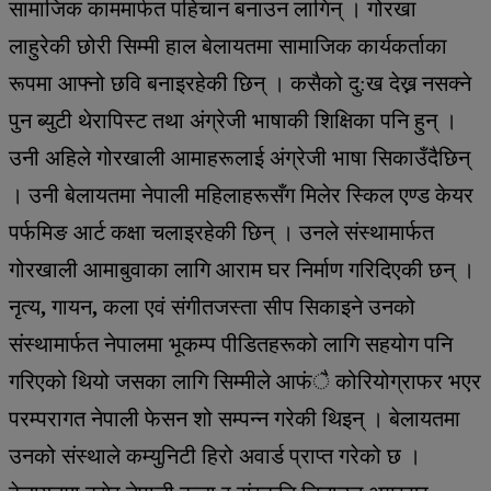
सामाजिक काममार्फत पहिचान बनाउन लागिन् । गोरखा
लाहुरेकी छोरी सिम्मी हाल बेलायतमा सामाजिक कार्यकर्ताका
रूपमा आफ्नो छवि बनाइरहेकी छिन् । कसैको दु:ख देख्न नसक्ने
पुन ब्युटी थेरापिस्ट तथा अंग्रेजी भाषाकी शिक्षिका पनि हुन् ।
उनी अहिले गोरखाली आमाहरूलाई अंग्रेजी भाषा सिकाउँदैछिन्
। उनी बेलायतमा नेपाली महिलाहरूसँग मिलेर स्किल एण्ड केयर
पर्फमिङ आर्ट कक्षा चलाइरहेकी छिन् । उनले संस्थामार्फत
गोरखाली आमाबुवाका लागि आराम घर निर्माण गरिदिएकी छन् ।
नृत्य
,
गायन
,
कला एवं संगीतजस्ता सीप सिकाइने उनको
संस्थामार्फत नेपालमा भूकम्प पीडितहरूको लागि सहयोग पनि
गरिएको थियो जसका लागि सिम्मीले आफंै कोरियोग्राफर भएर
परम्परागत नेपाली फेसन शो सम्पन्न गरेकी थिइन् । बेलायतमा
उनको संस्थाले कम्युनिटी हिरो अवार्ड प्राप्त गरेको छ ।