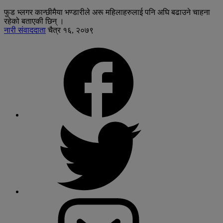
फुड भ्लगर कान्छीमैया भण्डारीले अरू महिलाहरुलाई पनि अघि बढाउने चाहना
रहेको बताएकी छिन् ।
नारी संवाददाता
चैत्र १६, २०७९