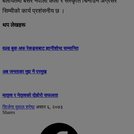
बेलायतमा बसेर नेपाली कला र संस्कृति चिनाउन अग्रसर
सिम्मीको कार्य प्रशंसनीय छ ।
थप लेखहरू
वल्र्ड बुक अफ रेकड्र्सबाट ज्ञानीशोभा सम्मानित
अब जनताका मुद्दा नै प्रमुख
मातृत्व र नेतृत्वको दोहोरो सफलता
सिर्जना दुवाल श्रेष्ठ
असार ६, २०७३
Shares