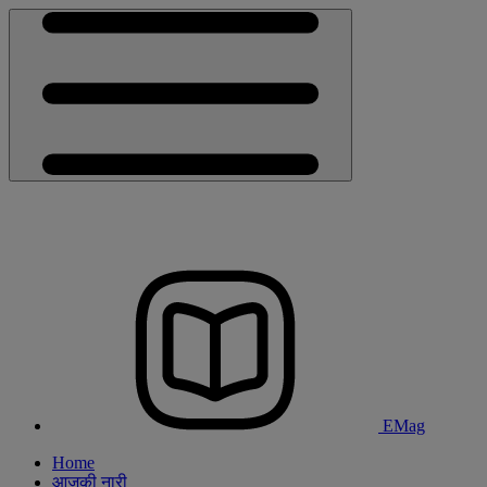
EMag
Home
आजकी नारी