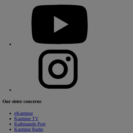
Our sister concerns
eKantipur
Kantipur TV
Kathmandu Post
Kantipur Radio