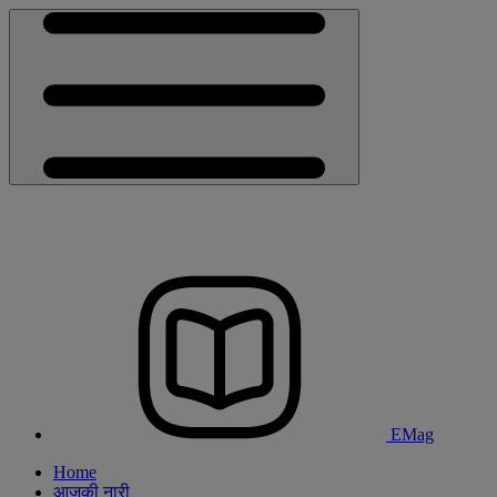
EMag
Home
आजकी नारी