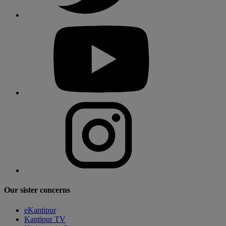
Our sister concerns
eKantipur
Kantipur TV