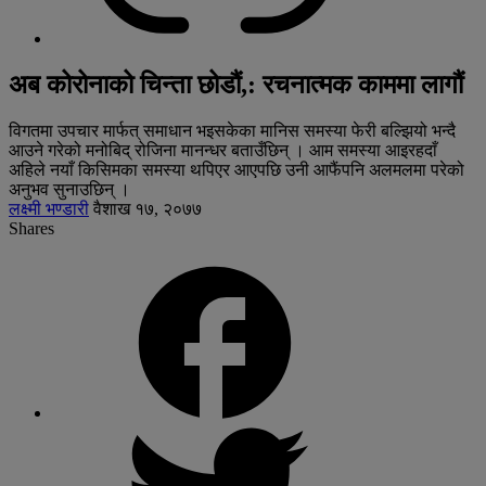
अब कोरोनाको चिन्ता छोडौं,: रचनात्मक काममा लागौं
विगतमा उपचार मार्फत् समाधान भइसकेका मानिस समस्या फेरी बल्झियो भन्दै
आउने गरेको मनोबिद् रोजिना मानन्धर बताउँछिन् । आम समस्या आइरहदाँ
अहिले नयाँ किसिमका समस्या थपिएर आएपछि उनी आफैंपनि अलमलमा परेको
अनुभव सुनाउछिन् ।
लक्ष्मी भण्डारी
वैशाख १७, २०७७
Shares