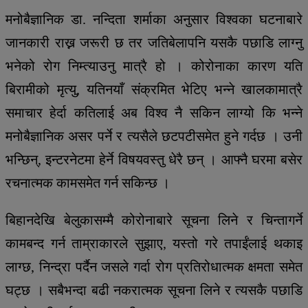
मनोबैज्ञानिक डा. नन्दिता शर्माका अनुसार विश्वका घटनाबारे
जानकारी राख्न जरूरी छ तर जतिबेलापनि यसकै पछाडि लाग्नु
भनेको रोग निम्त्याउनु मात्रै हो । कोरोनाका कारण यति
बिरामीको मृत्यु, यतिनयाँ संक्रमित भेटिए भन्ने खालकामात्रै
समाचार हेर्दा कतिलाई अब विश्व नै सकिन लाग्यो कि भन्ने
मनोबैज्ञानिक असर पर्ने र त्यसैले छटपटीसमेत हुने गर्दछ । उनी
भन्छिन्, इन्टरनेटमा हेर्ने विषयवस्तु धेरै छन् । आफ्नै घरमा बसेर
रचनात्मक कामसमेत गर्न सकिन्छ ।
बिहानदेखि बेलुकासम्मै कोरोनाबारे सूचना लिने र चिन्तागर्ने
कामबन्द गर्न ताम्राकारले सुझाए, यस्तो गरे तपाईंलाई थकाइ
लाग्छ, निन्द्रा पर्दैन जसले गर्दा रोग प्रतिरोधात्मक क्षमता समेत
घट्छ । सबैभन्दा बढी नकरात्मक सूचना लिने र त्यसकै पछाडि