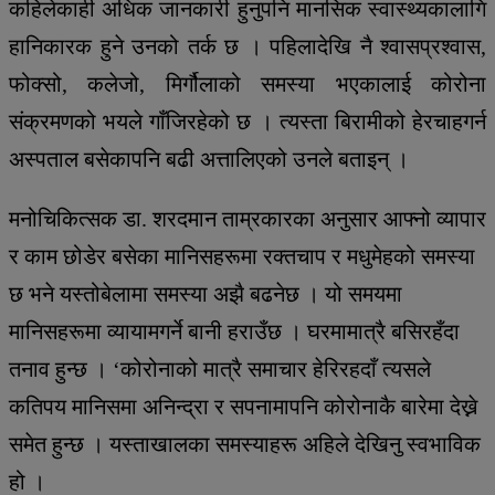
कहिलेकाही अधिक जानकारी हुनुपनि मानसिक स्वास्थ्यकालागि
हानिकारक हुने उनको तर्क छ । पहिलादेखि नै श्वासप्रश्वास,
फोक्सो, कलेजो, मिर्गौलाको समस्या भएकालाई कोरोना
संक्रमणको भयले गाँजिरहेको छ । त्यस्ता बिरामीको हेरचाहगर्न
अस्पताल बसेकापनि बढी अत्तालिएको उनले बताइन् ।
मनोचिकित्सक डा. शरदमान ताम्रकारका अनुसार आफ्नो व्यापार
र काम छोडेर बसेका मानिसहरूमा रक्तचाप र मधुमेहको समस्या
छ भने यस्तोबेलामा समस्या अझै बढनेछ । यो समयमा
मानिसहरूमा व्यायामगर्ने बानी हराउँछ । घरमामात्रै बसिरहँदा
तनाव हुन्छ । ‘कोरोनाको मात्रै समाचार हेरिरहदाँ त्यसले
कतिपय मानिसमा अनिन्द्रा र सपनामापनि कोरोनाकै बारेमा देख्ने
समेत हुन्छ । यस्ताखालका समस्याहरू अहिले देखिनु स्वभाविक
हो ।