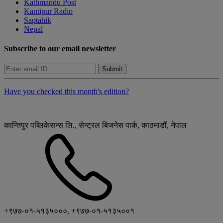
Kathmandu Post
Kantipur Radio
Saptahik
Nepal
Subscribe to our email newsletter
Submit
Have you checked this month's edition?
कान्तिपुर पब्लिकेसन्स लि., सेन्ट्रल बिजनेस पार्क, काठमाडौं, नेपाल
+९७७-०१-५१३५०००, +९७७-०१-५१३५००१