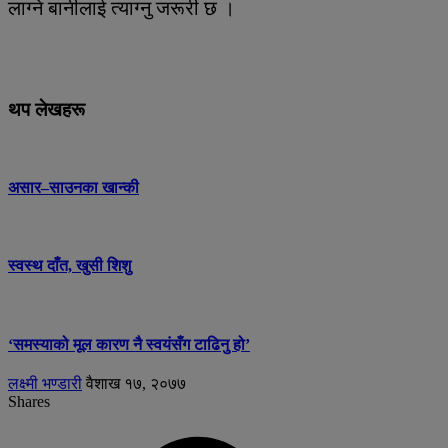
लाग्ने बानीलाई त्याग्नु जरूरी छ ।
थप लेखहरू
असार–साउनका खान्की
स्वस्थ दाँत, खुसी शिशु
‘समस्याको मूल कारण नै स्वयंसँग टाढिनु हो’
लक्ष्मी भण्डारी
वैशाख १७, २०७७
Shares