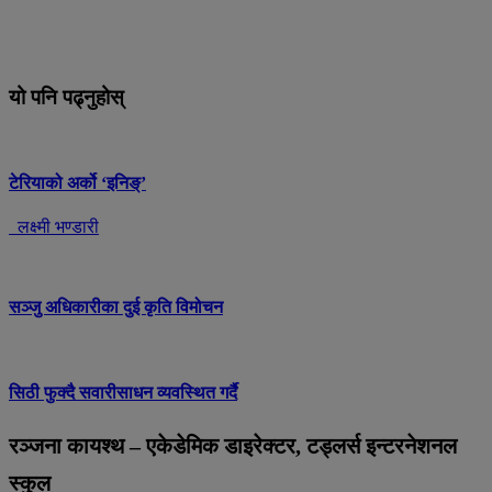
यो पनि पढ्नुहोस्
टेरियाको अर्को ‘इनिङ्’
लक्ष्मी भण्डारी
सञ्जु अधिकारीका दुई कृति विमोचन
सिठी फुक्दै सवारीसाधन व्यवस्थित गर्दै
रञ्जना कायश्थ – एकेडेमिक डाइरेक्टर, टड्लर्स इन्टरनेशनल
स्कुल