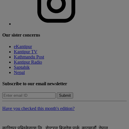
Our sister concerns
eKantipur
Kantipur TV
Kathmandu Post
Kantipur Radio
Saptahik
Nepal
Subscribe to our email newsletter
Submit
Have you checked this month's edition?
कान्तिपुर पब्लिकेसन्स लि., सेन्ट्रल बिजनेस पार्क, काठमाडौं, नेपाल