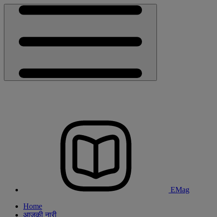
EMag
Home
आजकी नारी