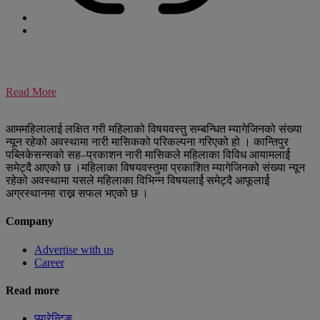
Read More
आममहिलालाई लक्षित गरी महिलाको विषयवस्तु सम्बन्धित म्यागेजिनको संख्या
न्यून रहेको अवस्थामा नारी मासिकको परिकल्पना गरिएको हो । कान्तिपुर
पब्लिकेसन्सको सह–प्रकाशन नारी मासिकले महिलाका विविध आयामलार्ई
समेट्दै आएको छ ।महिलाका विषयवस्तुमा प्रकाशित म्यागेजिनको संख्या न्यून
रहेको अवस्थामा यसले महिलाका विभिन्न विषयलार्ई समेट्दै आफूलार्ई
अग्रस्थानमा राख्न सफल भएको छ ।
Company
Advertise with us
Career
Read more
प्यारेन्टिङ