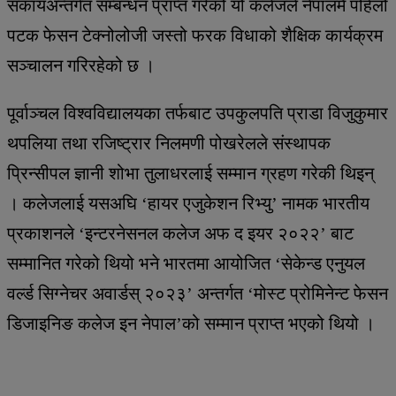
संकायअन्तर्गत सम्बन्धन प्राप्त गरेको यो कलेजले नेपालमै पहिलो
पटक फेसन टेक्नोलोजी जस्तो फरक विधाको शैक्षिक कार्यक्रम
सञ्चालन गरिरहेको छ ।
पूर्वाञ्चल विश्वविद्यालयका तर्फबाट उपकुलपति प्राडा विजुकुमार
थपलिया तथा रजिष्ट्रार निलमणी पोखरेलले संस्थापक
प्रिन्सीपल ज्ञानी शोभा तुलाधरलाई सम्मान ग्रहण गरेकी थिइन्
। कलेजलाई यसअघि ‘हायर एजुकेशन रिभ्यु’ नामक भारतीय
प्रकाशनले ‘इन्टरनेसनल कलेज अफ द इयर २०२२’ बाट
सम्मानित गरेको थियो भने भारतमा आयोजित ‘सेकेन्ड एनुयल
वर्ल्ड सिग्नेचर अवार्डस् २०२३’ अन्तर्गत ‘मोस्ट प्रोमिनेन्ट फेसन
डिजाइनिङ कलेज इन नेपाल’को सम्मान प्राप्त भएको थियो ।