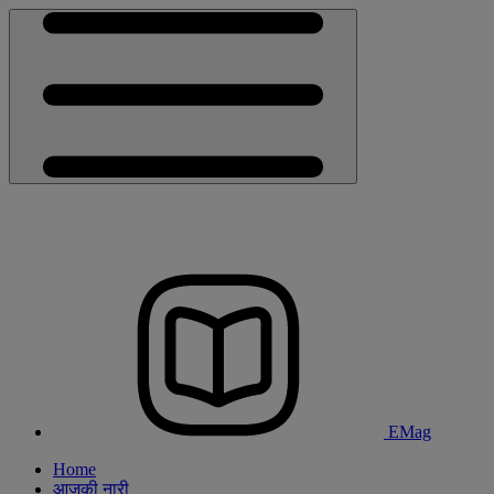
EMag
Home
आजकी नारी