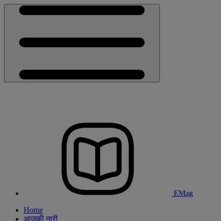
EMag
Home
आजकी नारी