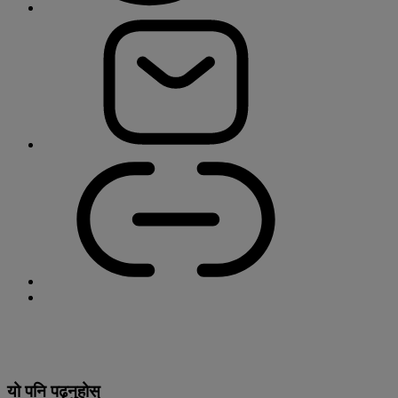
यो पनि पढ्नुहोस्