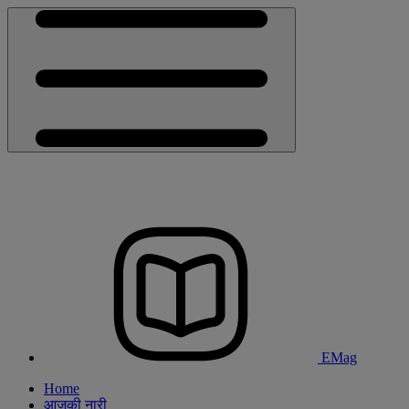
EMag
Home
आजकी नारी