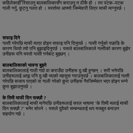
कहिलेकाहीँ रिसाउनु बालबालिकासँग कराउनु त ठीकै हो । तर पटक–पटक
गाली गर्नु, कुट्नु गलत हो । यस्तोमा आफ्नो जिम्मेवारी लिएर माफी माग्नुपर्छ ।
सफाइ दिने
गल्ती गरेपछि माफी मात्र होइन सफाइ पनि दिनुपर्छ । गल्ती गर्नुको पछाडि के
कारण थियो त्यो पनि बुझाइदिनुपर्छ । यसले बालबालिकाले गल्तीको कारण बुझेर
उनीहरू पनि यस्तो गल्ती गर्नबाट बुझ्छन् ।
बालबालिकाको भावना बुझ्ने
बालबालिकालाई गाली गर्दा वा कराउँदा उनीहरू दुःखी हुन्छन् । सरी भनेपछि
उनीहरूलाई आफू पनि दुःखी भएको महसुस गराउनुपर्छ । बालबालिकालाई गल्ती
गरेपछि सजाय पाएको वा गाली गरेको कुरा उनीहरू गैरजिम्मेवार भएर होइन भन्ने
कुरा बुझाउनुपर्छ ।
के तिमी माफी दिन सक्छौ ?
बालबालिकालाई माफी मागेपछि उनीहरूलाई सरल भाषामा ‘के तिमी मलाई माफी
दिन सक्छौ ?’ भनेर सोध्ने । यसले दुवैको सम्बन्धलाई थप मजबुत बनाउन
सहयोग गर्छ ।