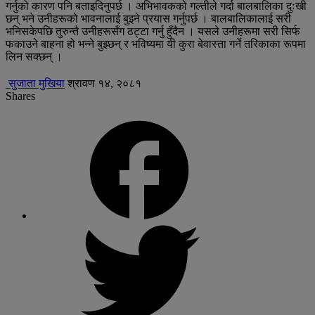
गर्नुको कारण पनि बताइदिनुपर्छ । अभिभावकको गल्तीले गर्दा बालबालिका दुःखी
छन् भने उनीहरूको भावनालाई बुझ्ने प्रयास गर्नुपर्छ । बालबालिकालाई सरी
भनिसकेपछि तुरुन्तै उनीहरूसँग ठट्टा गर्नु हुँदैन । यसले उनीहरूमा सरी सिर्फ
फकाउने बाहना हो भन्ने बुझ्छन् र भविष्यमा यी कुरा बेवास्ता गर्ने तरिकाका रूपमा
लिन सक्छन् ।
सुजाता मुखिया
श्रावण १४, २०८१
Shares