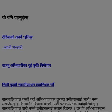
यो पनि पढ्नुहोस्
टेरियाको अर्को ‘इनिङ्’
लक्ष्मी भण्डारी
सञ्जु अधिकारीका दुई कृति विमोचन
सिठी फुक्दै सवारीसाधन व्यवस्थित गर्दै
बालबालिकाले गल्ती गर्दा अभिभावकहरू तुरुन्तै उनीहरूलाई ‘सरी’ भन्न
लगाउँछन् । किनभने भविष्यमा यस्तो गल्ती पटक–पटक नदोहोरियोस् ।
बालबालिकाले सरी नभने उनीहरूलाई सजाय दिइन्छ । तर के अभिभावकहरू