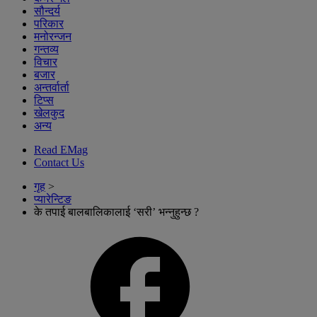
सौन्दर्य
परिकार
मनोरन्जन
गन्तव्य
विचार
बजार
अन्तर्वार्ता
टिप्स
खेलकुद
अन्य
Read EMag
Contact Us
गृह
>
प्यारेन्टिङ
के तपाई बालबालिकालाई ‘सरी’ भन्नुहुन्छ ?