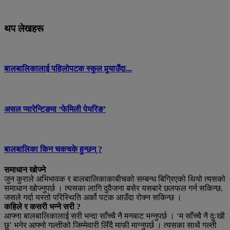
थप लेखहरू
बालबालिकालाई पहिलोपटक स्कुल पुर्‍याउँदा...
असल प्यारेन्टिङमा ‘फेमिली पेयरिङ’
बालबालिका किन चकचके हुन्छन् ?
समाधान खोज्ने
जुन कुराले अभिभावक र बालबालिकाकाबीचको सम्बन्ध बिग्रिएको थियो त्यसको
समाधान खोज्नुपर्छ । त्यसका लागि दुवैजना बसेर यसबारे छलफल गर्न सकिन्छ,
जसले गर्दा यस्तो परिस्थिति अर्को पटक आउँदा रोक्न सकिन्छ ।
कहिले र कसरी भन्ने सरी ?
आफ्ना बालबालिकालाई सरी भन्दा साँच्चै नै मनबाट भन्नुपर्छ । ‘म साँच्चै नै दुःखी
छु’ भनेर आफ्नो गल्तीको जिम्मेवारी लिँदै माफी माग्नुपर्छ । त्यसका साथै गल्ती