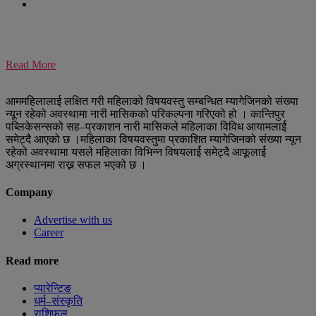
Read More
आममहिलालाई लक्षित गरी महिलाको विषयवस्तु सम्बन्धित म्यागेजिनको संख्या
न्यून रहेको अवस्थामा नारी मासिकको परिकल्पना गरिएको हो । कान्तिपुर
पब्लिकेसन्सको सह–प्रकाशन नारी मासिकले महिलाका विविध आयामलार्ई
समेट्दै आएको छ ।महिलाका विषयवस्तुमा प्रकाशित म्यागेजिनको संख्या न्यून
रहेको अवस्थामा यसले महिलाका विभिन्न विषयलार्ई समेट्दै आफूलार्ई
अग्रस्थानमा राख्न सफल भएको छ ।
Company
Advertise with us
Career
Read more
प्यारेन्टिङ
धर्म–संस्कृति
राशिफल