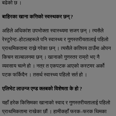
बढेको छ ।
बाहिरका खाना कत्तिको स्वस्थकर छन् ?
अहिले अधिकांश उपभोक्ता स्वास्थ्यमा सजग छन् । त्यसैले
रेस्टुरेन्ट–होटलहरूले पनि स्वास्थ्य र गुणस्तरीयतालाई पहिलो
प्राथमिकतामा राख्ने गरेका छन् । त्यसैले कतिपय ठाउँमा ओपन
किचन सञ्चालनमा छन् । खानाको गुणस्तर राम्रो भए नै
व्यवसाय चल्ने हो । नत्र त एकपटक आएको कस्टमर अर्को
पटक फर्किदैन । तसर्थ स्वास्थ्य पहिलो सर्त हो ।
एलिभेट लाउन्ज एण्ड क्लबको विशेषता के हो ?
यहाँ हरेक किसिमका खानाको स्वाद र गुणस्तरीयतालाई पहिलो
प्राथमिकतामा राखेका छौं । हामीकहाँ फरक–फरक थिमका