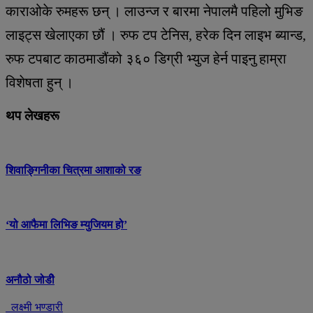
काराओके रुमहरू छन् । लाउन्ज र बारमा नेपालमै पहिलो मुभिङ
लाइट्स खेलाएका छौं । रुफ टप टेनिस, हरेक दिन लाइभ ब्यान्ड,
रुफ टपबाट काठमाडौंको ३६० डिग्री भ्युज हेर्न पाइनु हाम्रा
विशेषता हुन् ।
थप लेखहरू
शिवाङ्गिनीका चित्रमा आशाको रङ
‘यो आफैमा लिभिङ म्युजियम हो’
अनौठो जोडीे
लक्ष्मी भण्डारी