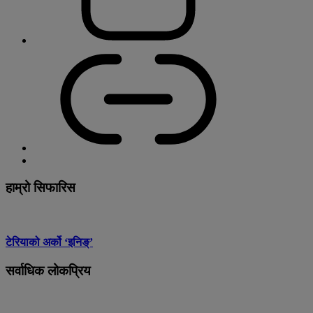
हाम्रो सिफारिस
टेरियाको अर्को ‘इनिङ्’
सर्वाधिक लोकप्रिय