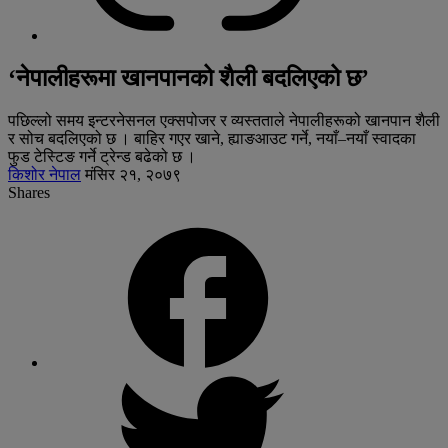
‘नेपालीहरूमा खानपानको शैली बदलिएको छ’
पछिल्लो समय इन्टरनेसनल एक्सपोजर र व्यस्तताले नेपालीहरूको खानपान शैली
र सोच बदलिएको छ । बाहिर गएर खाने, ह्याङआउट गर्ने, नयाँ–नयाँ स्वादका
फुड टेस्टिङ गर्ने ट्रेन्ड बढेको छ ।
किशोर नेपाल
मंसिर २१, २०७९
Shares