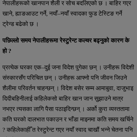
नेपालीहरूको खानपान शैली र सोच बदलिएको छ । बाहिर गएर
खाने, ह्याङआउट गर्ने, नयाँ–नयाँ स्वादका फुड टेस्टिङ गर्ने
ट्रेन्ड बढेको छ ।
पछिल्लो समय नेपालीहरूमा रेस्टुरेन्ट कल्चर बढ्नुको कारण के
हो ?
प्रत्येक घरका एक–दुई जना विदेश पुगेका छन् । उनीहरू विदेशी
संस्कारसँग परिचित छन् । उनीहरू आफ्नो पनि जीवन जिउने
शैलीमा परिवर्तन चाहन्छन् । विदेश बसेर सम्म आमाबुवा, दाजुभाइ
दिदीबहिनीलाई कहिलेकसो बाहिर खान जान सुझाउने मात्र
नभएर त्यसका लागि पैसा पठाइदिन्छन् । अर्को कुरा व्यस्ततामा
कति घरको दालभात पकाउन र भाँडा माझ्नमा कति समय खर्चिने
? कहिलेकाहीँ त रेस्टुरेन्ट गएर नयाँ स्वाद चाखौं भन्ने चेतना पनि