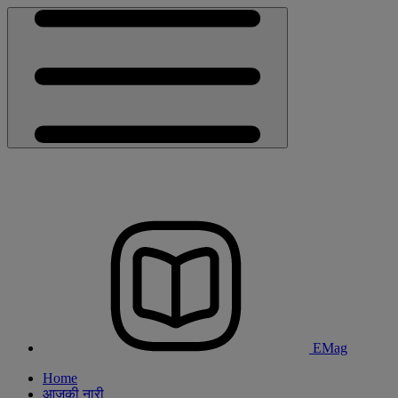
EMag
Home
आजकी नारी