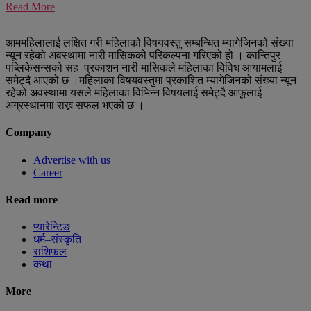
Read More
आममहिलालाई लक्षित गरी महिलाको विषयवस्तु सम्बन्धित म्यागेजिनको संख्या
न्यून रहेको अवस्थामा नारी मासिकको परिकल्पना गरिएको हो । कान्तिपुर
पब्लिकेसन्सको सह–प्रकाशन नारी मासिकले महिलाका विविध आयामलार्ई
समेट्दै आएको छ ।महिलाका विषयवस्तुमा प्रकाशित म्यागेजिनको संख्या न्यून
रहेको अवस्थामा यसले महिलाका विभिन्न विषयलार्ई समेट्दै आफूलार्ई
अग्रस्थानमा राख्न सफल भएको छ ।
Company
Advertise with us
Career
Read more
प्यारेन्टिङ
धर्म–संस्कृति
राशिफल
कथा
More