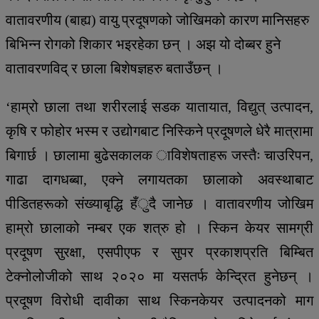
वातावरणीय (बाह्य) वायु प्रदूषणको जोखिमको कारण मानिसहरु
बिभिन्न रोगको शिकार भइरहेका छन् । अझ यो दोब्बर हुने
वातावरणविद् र छाला बिशेषज्ञहरु बताउँछन् ।
‘हाम्रो छाला तथा शरीरलाई सडक यातायात, विद्युत् उत्पादन,
कृषि र फोहोर भस्म र उद्योगबाट निस्किने प्रदूषणले धेरै मात्रामा
बिगार्छ । छालामा बुढेसकालक ाविशेषताहरू जस्तैः चाउरिपन,
गाढा दागधब्बा, एक्ने लगायतका छालाको अवस्थाबाट
पीडितहरूको संख्याबृद्धि हँुदै जानेछ । वातावरणीय जोखिम
हाम्रो छालाको नम्बर एक शत्रु हो । स्किन केयर सामग्री
प्रदूषण सुरक्षा, एसपीएफ र सुपर प्रकाशप्रति बिम्बित
टेक्नोलोजीको साथ २०२० मा यसतर्फ केन्द्रित हुनेछन् ।
प्रदूषण विरोधी दावीका साथ स्किनकेयर उत्पादनको माग