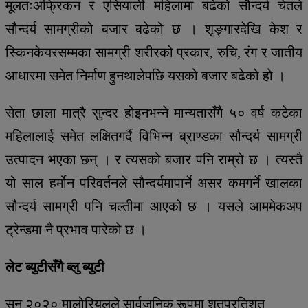
मूलतःअफ्रिकन र एसियाली महिलामा बढेको सौन्दर्य चेतले
सौन्दर्य सामग्रीको बजार बढेको छ । शृङ्गारदेखि केश र
स्किनकेयरसम्मका सामग्री शरीरको प्रकार, रुचि, रंग र जातीय
आधारमा समेत निर्माण हुनथालेपछि यसको बजार बढेको हो ।
सेता छाला मात्रै सुन्दर होइनभन्ने मान्यतासँगै ५० वर्ष कटेका
महिलालाई समेत लक्षितगर्दै विभिन्न ब्राण्डका सौन्दर्य सामग्री
उत्पादन भएका छन् । र त्यसको बजार पनि राम्रो छ । त्यस्तै
यो साल हर्मोन परिवर्तनले सौन्दर्यमापार्ने असर कमगर्ने खालका
सौन्दर्य सामग्री पनि चल्तीमा आएको छ । यसले आममेकअप
ट्रेन्डमा नै प्रभाव पारेको छ ।
लेट ब्युटीसँगै ब्लु ब्युटी
सन् २०२० मालोरियलले सार्वजनिक रूपमा शतप्रतिशत