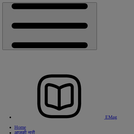
EMag
Home
आजकी नारी