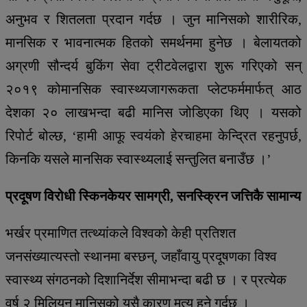
अनुभव र शितलता प्रदान गर्दछ । जुन मानिसको शारीरिक,
मानसिक र भावनात्मक हितको समर्थनमा हुनेछ । बेलायतको
अग्रणी सौन्दर्य बुकिंग सेवा ट्रीटवेलद्वारा शुरू गरिएको सन्
२०१९ कोमानसिक स्वास्थ्यजागरूकता प्लेटफर्ममार्फत् आठ
देशका २० लाखभन्दा बढी मानिस जोडिएका थिए । यसको
रिपोर्ट बोल्छ, ‘हामी आफू स्वयंको हेरचाहमा केन्द्रित रहनुपर्छ,
किनकि यसले मानसिक स्वास्थ्यलाई सन्तुलित बनाउँछ ।’
प्रदूषण विरोधी स्किनकेयर सामग्री, सनस्क्रिन जत्तिकै सामान्य
भर्खर प्रमाणित तत्थ्यांकले विश्वको केही प्रतिशत
जनसंख्यात्यस्तो स्थानमा बस्छन्, जहाँवायु प्रदूषणका विश्व
स्वास्थ्य संगठनको दिशानिर्देश सीमाभन्दा बढी छ । र प्रत्येक
वर्ष २ मिलियन मानिसको यसै कारण मृत्यु हुने गर्दछ ।