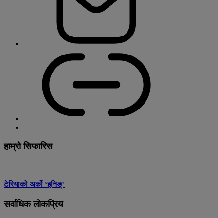
हाम्रो सिफारिस
टेरियाको अर्को ‘इनिङ्’
सर्वाधिक लोकप्रिय