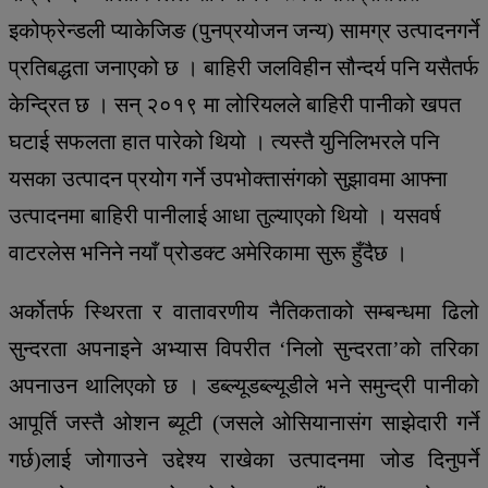
इकोफ्रेन्डली प्याकेजिङ (पुनप्रयोजन जन्य) सामग्र उत्पादनगर्ने
प्रतिबद्धता जनाएको छ । बाहिरी जलविहीन सौन्दर्य पनि यसैतर्फ
केन्द्रित छ । सन् २०१९ मा लोरियलले बाहिरी पानीको खपत
घटाई सफलता हात पारेको थियो । त्यस्तै युनिलिभरले पनि
यसका उत्पादन प्रयोग गर्ने उपभोक्तासंगको सुझावमा आफ्ना
उत्पादनमा बाहिरी पानीलाई आधा तुल्याएको थियो । यसवर्ष
वाटरलेस भनिने नयाँ प्रोडक्ट अमेरिकामा सुरू हुँदैछ ।
अर्कोतर्फ स्थिरता र वातावरणीय नैतिकताको सम्बन्धमा ढिलो
सुन्दरता अपनाइने अभ्यास विपरीत ‘निलो सुन्दरता’को तरिका
अपनाउन थालिएको छ । डब्ल्यूडब्ल्यूडीले भने समुन्द्री पानीको
आपूर्ति जस्तै ओशन ब्यूटी (जसले ओसियानासंग साझेदारी गर्ने
गर्छ)लाई जोगाउने उद्देश्य राखेका उत्पादनमा जोड दिनुपर्ने