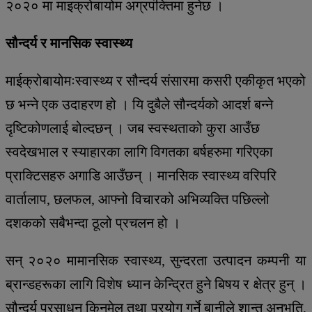
२०२० मा माइक्रोबायोम अग्रपंक्तिमा हुनेछ ।
सौन्दर्य र मानसिक स्वास्थ्य
माईक्रोबायोमःस्वास्थ्य र सौन्दर्य संसारमा कसरी एकीकृत भएको
छ भन्ने एक उदाहरण हो । यि दुबैले सौन्दर्यको आदर्श बन्ने
दृष्टिकोणलाई बोल्दछन् । जब स्वस्थताको कुरा आउँछ
स्वदेखभाल र स्याहारका लागि विगतका बर्षहरुमा गरिएका
प्राक्टिसहरु अगाडि आउँछन् । मानसिक स्वास्थ्य वरिपरि
वार्तालाप, छलफल, आफ्नो विचारको अभिव्यक्ति पछिल्लो
दशकको सबैभन्दा ठूलो प्रचलन हो ।
सन् २०२० मामानसिक स्वास्थ्य, सुन्दरता उत्पादन कम्पनी या
ब्रान्डहरूका लागि विशेष ध्यान केन्द्रित हुने बिषय र क्षेत्र हुन् ।
सौन्दर्य प्रसाधन किनमेल तथा प्रयोग गर्ने बानीले शान्त अनुभूति,