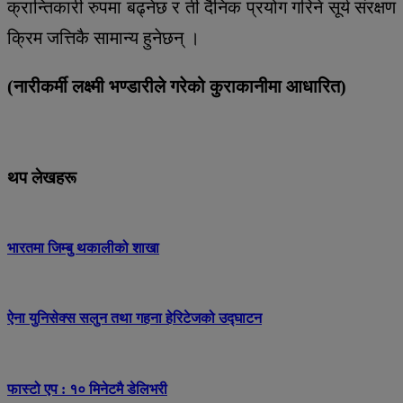
क्रान्तिकारी रुपमा बढ्नेछ र ती दैनिक प्रयोग गरिने सूर्य संरक्षण
क्रिम जत्तिकै सामान्य हुनेछन् ।
(नारीकर्मी लक्ष्मी भण्डारीले गरेको कुराकानीमा आधारित)
थप लेखहरू
भारतमा जिम्बु थकालीको शाखा
ऐना युनिसेक्स सलुन तथा गहना हेरिटेजको उद्घाटन
फास्टो एप : १० मिनेटमै डेलिभरी