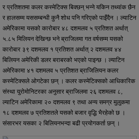
र प्रतिशतमा कलर कस्मेटिक्स बिक्छन् भन्ने यकिन तथ्यांक छैन
र हालसम्म यससम्बन्धी कुनै शोध पनि गरिएको पाइँदैन । ल्याटिन
अमेरिकामा यसको कारोबार ४८ दशमलव ५ प्रतिशत अर्थात्
५.८५ मिलियन देखिन्छ भने ब्राजिलमा गत वर्षसम्म यसको
कारोबार ३९ दशमलव १ प्रतिशत अर्थात् २ दशमलव ४४
बिलियन अमेरिकी डलर बराबरको भएको पाइन्छ । ल्याटिन
अमेरिकामा ४१ दशमलव ५ प्रतिशत ब्राजिलियन कलर
कस्मेटिक्सले ओगटेका छन् । कलर कस्मेटिक्सको आधिकारिक
संस्था युरोमोनिटरका अनुसार ब्राजिलमा २६ दशमलव ८,
ल्याटिन अमेरिकामा २० दशमलव ९ तथा अन्य समग्र मुलुकमा
१८ दशमलव ७ प्रतिशतले यसको बजार वृद्धि भैरहेको छ ।
संसारभर यसका २ बिलियनभन्दा बढी प्रयोगकर्ता छन् ।