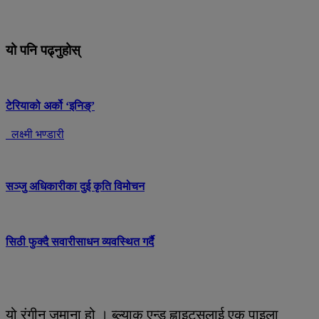
यो पनि पढ्नुहोस्
टेरियाको अर्को ‘इनिङ्’
लक्ष्मी भण्डारी
सञ्जु अधिकारीका दुई कृति विमोचन
सिठी फुक्दै सवारीसाधन व्यवस्थित गर्दै
यो रंगीन जमाना हो । ब्ल्याक एन्ड ह्वाइट्सलाई एक पाइला