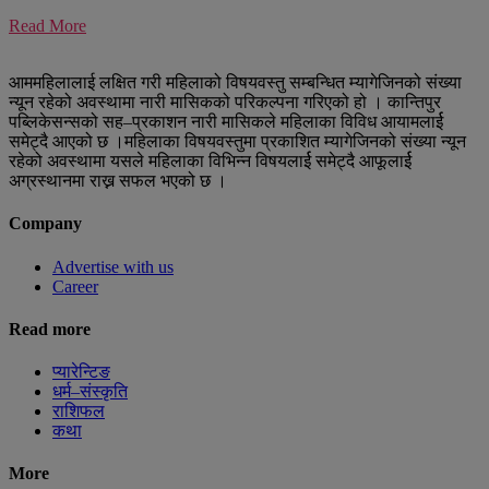
Read More
आममहिलालाई लक्षित गरी महिलाको विषयवस्तु सम्बन्धित म्यागेजिनको संख्या
न्यून रहेको अवस्थामा नारी मासिकको परिकल्पना गरिएको हो । कान्तिपुर
पब्लिकेसन्सको सह–प्रकाशन नारी मासिकले महिलाका विविध आयामलार्ई
समेट्दै आएको छ ।महिलाका विषयवस्तुमा प्रकाशित म्यागेजिनको संख्या न्यून
रहेको अवस्थामा यसले महिलाका विभिन्न विषयलार्ई समेट्दै आफूलार्ई
अग्रस्थानमा राख्न सफल भएको छ ।
Company
Advertise with us
Career
Read more
प्यारेन्टिङ
धर्म–संस्कृति
राशिफल
कथा
More