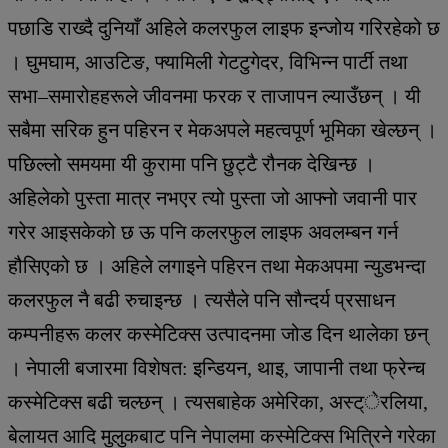
पछाडि राख्दै दुनियाँ अहिले कलरफुल लाइफ इन्जोय गरिरहेको छ
। घुमघाम, आउटिङ, फ्यामिली गेटटुगेदर, विभिन्न पार्टी तथा
सभा–समारोहहरूले जीवनमा फरक र ताजापन ल्याउँछन् । यी
सबैमा सरिक हुन पहिरन र मेकअपले महत्वपूर्ण भूमिका खेल्छन् ।
पछिल्लो समयमा यी कुरामा पनि छुट्टै रौनक देखिन्छ ।
अहिलेको पुस्ता मात्र नभएर त्यो पुस्ता जो आफ्नो जवानी पार
गरेर आइसकेको छ ऊ पनि कलरफुल लाइफ अवलम्बन गर्न
हौसिएको छ । अहिले लगाइने पहिरन तथा मेकअपमा न्युडभन्दा
कलरफुल नै बढी रुचाइन्छ । त्यसैले पनि सौन्दर्य प्रसाधन
कम्पनीहरू कलर कस्मेटिक्स उत्पादनमा जोड दिन थालेका छन्
। नेपाली बजारमा विशेषत: इन्डियन, थाइ, जापानी तथा फ्रेन्च
कस्मेटिक्स बढी चल्छन् । त्यसबाहेक अमेरिका, अस्ट्ेरलिया,
बेलायत आदि मुलुकबाट पनि नेपालमा कस्मेटिक्स भित्रिने गरेका