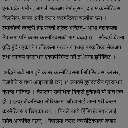
एनवाइके, एभोन, लागर्ल, मेकअप रेभोलुसन, द बाम कस्मेटिक्स,
क्लिनिक, प्याक आदि कलर कस्मेटिक्स चल्तीमा छन् ।
ल्याक्मेकी कन्ट्री हेड रजनी श्रेष्ठ भन्छिन्–‘आधा दशकयता
नेपालमा पनि कलर कस्मेटिक्सको माग बढ्दो छ । सौन्दर्य चेतना
वृद्धि हुँदै गएका नेपालीहरूमा फरक र पृथक् प्रकृतिका मेकअप
तथा सौन्दर्य प्रसाधन एक्सपेरिमेन्ट गर्ने ट्ेरन्ड झाँगिंदैछ ।
अहिले बढी माग हुने कलर कस्मेटिक्समा लिपिस्टिक्स, ब्लसर,
नेलपोलिस तथा आइस्याडो छन् ।’ ल्याक्मे गुणस्तरीय प्रसाधन
ब्रान्ड मानिन्छ । नेपालमा सर्वाधिक बिक्री हुनेमध्ये यो पनि एक
हो । इन्द्रचोकस्थित लोरियलमा आँखालाई तान्ने गरी कलर
कस्मेटिक्स राखिएका छन् । यिनले बाटो हिँडिरहेकाहरूलाई
समेत आकर्षित गर्छन् । नेपालमा कलर कस्मेटिक्सको बजार