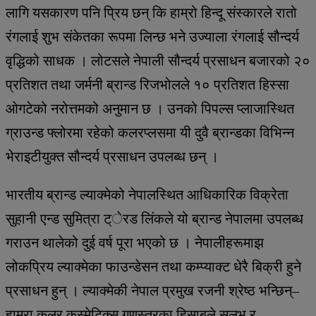
लागि यसकारण पनि प्रिय छन् कि हाम्रो हिन्दू संस्कारले रातो
रंगलाई शुभ संकेतका रूपमा लिन्छ भने उज्याला रंगलाई सौन्दर्य
वृद्धिको साधक । लोटसले नेपाली सौन्दर्य प्रसाधन बजारको २०
प्रतिशत तथा जर्मनी ब्रान्ड रिजभोलले १० प्रतिशत हिस्सा
ओगटेको नरोत्तमको अनुमान छ । उनको पिपल्स प्लाजास्थित
ग्राउन्ड फ्लोरमा रहेको कलरप्लसमा यी दुवै ब्रान्डका विभिन्न
भेराइटीयुक्त सौन्दर्य प्रसाधन उपलब्ध छन् ।
भारतीय ब्रान्ड ल्याक्मेको नेपालस्थित आधिकारिक विक्रेता
सुहानी एन्ड सुमित्रा ट्ेरड लिंकले यो ब्रान्ड नेपालमा उपलब्ध
गराउन थालेको दुई वर्ष पूरा भएको छ । नेपालीहरूमाझ
लोकप्रिय ल्याक्मेका फाउन्डेसन तथा कम्प्याक्ट धेरै बिक्री हुने
प्रसाधन हुन् । ल्याक्मेकी नेपाल प्रमुख रजनी श्रेष्ठ भन्छिन्–
हाम्रा कलर कस्मेटिक्स गुणस्तरका हिसाबले सुलभ र