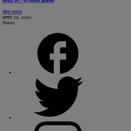
फास्टो एप : १० मिनेटमै डेलिभरी
सीमा तामाङ
असार २४, २०७५
Shares