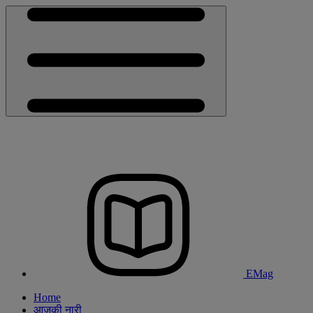
EMag
Home
आजकी नारी