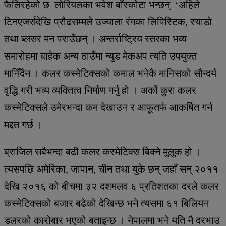
फैलिरहेको छ–लोरियलका भवेश बाँस्कोटा भन्छन्–‘अहिले
टिनएजर्सदेखि प्रौढसम्मले उज्याला रंगका लिपिस्टिक, स्याडो
तथा ब्लसर मन पराउँछन् । अन्तर्राष्ट्रिय स्तरका भव्य
समारोहमा बाहेक अन्य ठाउँमा न्युड मेकअप त्यति उपयुक्त
मानिँदैन । कलर कस्मेटिक्सको कमाल भनेकै मानिसको सौन्दर्य
वृद्धि गरी भव्य व्यक्तित्व निर्माण गर्नु हो । अर्को कुरा कलर
कस्मेटिक्सले उमेरभन्दा कम देखाउन र आफूतर्फ आकर्षित गर्न
मद्दत गर्छ ।
ब्राजिल सबैभन्दा बढी कलर कस्मेटिक्स बिक्ने मुलुक हो ।
त्यसपछि अमेरिका, जापान, चीन तथा युके छन् जहाँ सन् २०११
देखि २०१६ को बीचमा ३२ दशमलव ६ प्रतिशतका दरले कलर
कस्मेटिक्सको बजार बढेको देखिन्छ भने त्यसमा ६१ बिलियन
डलरको कारोबार भएको बताइन्छ । नेपालमा भने यति नै दरभाउ