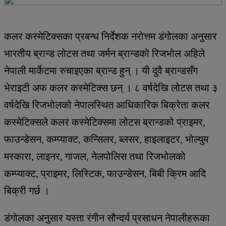
कलर कस्मेटिक्सका प्रबन्ध निर्देशक नरोत्तम डंगोलका अनुसार
भारतीय ब्रान्ड लोटस तथा जर्मन ब्रान्डको रिजभोल अहिले
नेपाली मार्केटमा रुचाइएका ब्रान्ड हुन् । यी दुवै ब्रान्डसँग
भेराइटी अफ कलर कस्मेटिक्स छन् । ८ वर्षदेखि लोटस तथा ३
वर्षदेखि रिजभोलको नेपालस्थित आधिकारिक बिक्रेता कलर
कस्मेटिक्सले कलर कस्मेटिक्समा लोटस ब्रान्डको प्राइमर,
फाउन्डेसन, कम्प्याक्ट, कन्सिलर, ब्लसर, हाइलाइटर, भोल्युम
मस्कारा, लाइनर, गाजल, नेलपोलिस तथा रिजभोलको
कम्प्याक्ट, प्राइमर, लिस्टिक, फाउन्डेसन, बिबी क्रिम आदि
बिक्री गर्छ ।
डंगोलका अनुसार यस्ता रंगीन सौन्दर्य प्रसाधन नेपालीहरूका