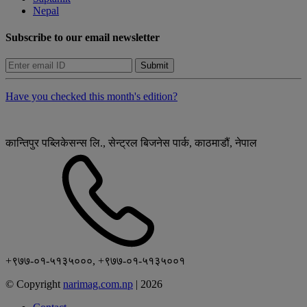
Nepal
Subscribe to our email newsletter
Submit
Have you checked this month's edition?
कान्तिपुर पब्लिकेसन्स लि., सेन्ट्रल बिजनेस पार्क, काठमाडौं, नेपाल
+९७७-०१-५१३५०००, +९७७-०१-५१३५००१
© Copyright
narimag.com.np
|
2026