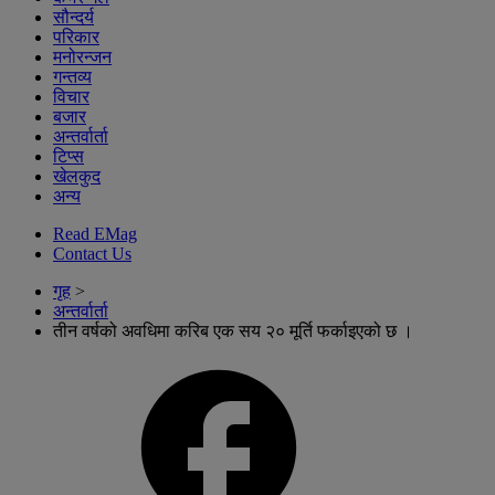
सौन्दर्य
परिकार
मनोरन्जन
गन्तव्य
विचार
बजार
अन्तर्वार्ता
टिप्स
खेलकुद
अन्य
Read EMag
Contact Us
गृह
>
अन्तर्वार्ता
तीन वर्षको अवधिमा करिब एक सय २० मूर्ति फर्काइएको छ ।