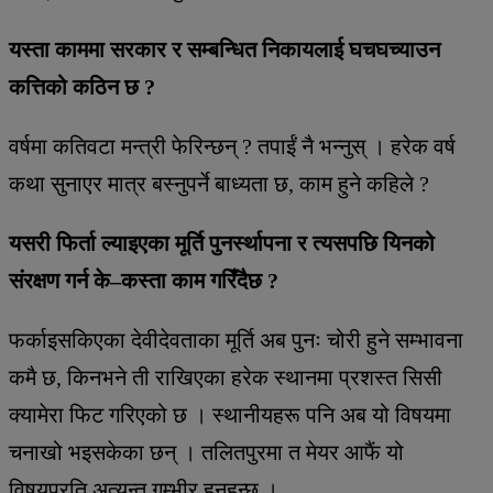
यस्ता काममा सरकार र सम्बन्धित निकायलाई घचघच्याउन
कत्तिको कठिन छ ?
वर्षमा कतिवटा मन्त्री फेरिन्छन् ? तपाईं नै भन्नुस् । हरेक वर्ष
कथा सुनाएर मात्र बस्नुपर्ने बाध्यता छ, काम हुने कहिले ?
यसरी फिर्ता ल्याइएका मूर्ति पुनर्स्थापना र त्यसपछि यिनको
संरक्षण गर्न के–कस्ता काम गरिँदैछ ?
फर्काइसकिएका देवीदेवताका मूर्ति अब पुनः चोरी हुने सम्भावना
कमै छ, किनभने ती राखिएका हरेक स्थानमा प्रशस्त सिसी
क्यामेरा फिट गरिएको छ । स्थानीयहरू पनि अब यो विषयमा
चनाखो भइसकेका छन् । तलितपुरमा त मेयर आफैं यो
विषयप्रति अत्यन्त गम्भीर हुनुहुन्छ ।