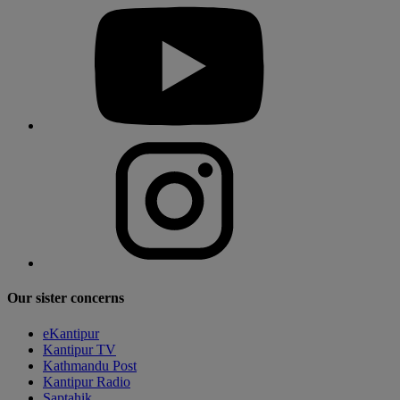
Our sister concerns
eKantipur
Kantipur TV
Kathmandu Post
Kantipur Radio
Saptahik