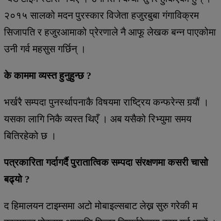
२०१५ सालको मदन पुरस्कार विजेता हजुरबुबा गंगाविक्रम
सिजापति र हजुरआमाको प्रेरणाले नै आफू लेखक बन्न पाएकोमा
उनी गर्व महसुस गर्छिन् ।
के काममा व्यस्त हुनुहुन्छ ?
भर्खरै सम्पदा पुनर्स्थापनाकै विषयमा राष्ट्रिय कन्फरेन्स गर्‍यौं ।
यसका लागि निकै व्यस्त थिएँ । अब यसैको रिभ्युमा समय
बितिरहेको छ ।
पत्रकारिता गर्दागर्दै पुरातात्विक सम्पदा संरक्षणमा कसरी चासो
बढ्यो ?
द हिमालयन टाइम्समा अटो मोबाइल्सबाट लेख्न सुरु गरेकी म