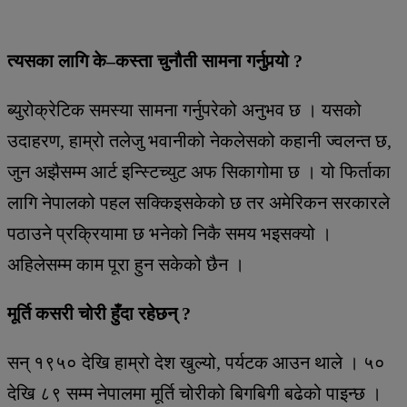
त्यसका लागि के–कस्ता चुनौती सामना गर्नुपर्‍यो ?
ब्युरोक्रेटिक समस्या सामना गर्नुपरेको अनुभव छ । यसको
उदाहरण, हाम्रो तलेजु भवानीको नेकलेसको कहानी ज्वलन्त छ,
जुन अझैसम्म आर्ट इन्स्टिच्युट अफ सिकागोमा छ । यो फिर्ताका
लागि नेपालको पहल सक्किइसकेको छ तर अमेरिकन सरकारले
पठाउने प्रक्रियामा छ भनेको निकै समय भइसक्यो ।
अहिलेसम्म काम पूरा हुन सकेको छैन ।
मूर्ति कसरी चोरी हुँदा रहेछन् ?
सन् १९५० देखि हाम्रो देश खुल्यो, पर्यटक आउन थाले । ५०
देखि ८९ सम्म नेपालमा मूर्ति चोरीको बिगबिगी बढेको पाइन्छ ।