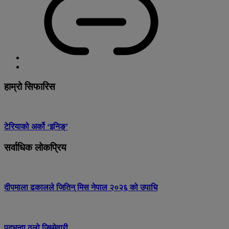
हाम्रो सिफारिस
टेरियाको अर्को ‘इनिङ्’
सर्वाधिक लोकप्रिय
दीपमाला ढकालले जितिन् मिस नेपाल २०२६ को उपाधि
पदभन्दा ठूलो जिम्मेवारी