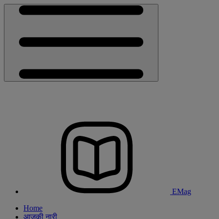
EMag
Home
आजकी नारी