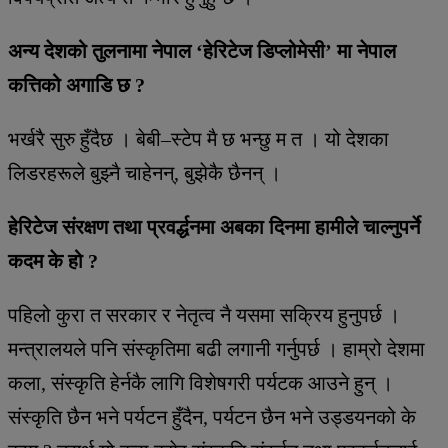
अन्य देशको तुलनामा नेपाल ‘हेरिटेज डिप्लोमेसी’ मा नेपाल
कत्तिको अगाडि छ ?
भर्खरै सुरु हुँदैछ । बेबी–स्टेप मै छ भन्छु म त । यो देशका
लिडरहरूले बुझ्नै चाहेनन्, बुझेकै छैनन् ।
हेरिटेज संरक्षण तथा प्रवर्द्धनमा अबका दिनमा हामीले चाल्नुपर्ने
कदम के हो ?
पहिलो कुरा त सरकार र नेतृत्व नै यसमा सक्रिय हुनुपर्छ ।
मन्त्रालयले पनि संस्कृतिमा बढी लगानी गर्नुपर्छ । हाम्रो देशमा
कला, संस्कृति हेर्नकै लागि विशेषगरी पर्यटक आउने हुन् ।
संस्कृति छैन भने पर्यटन हुँदैन, पर्यटन छैन भने उड्डयनको के