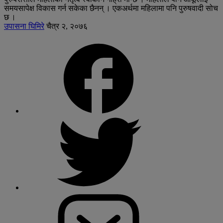
समयसापेक्ष विकास गर्न सकेका छैनन् । एकअर्थमा महिलामा पनि पुरुषवादी सोच
छ ।
उपासना घिमिरे
चैत्र २, २०७६