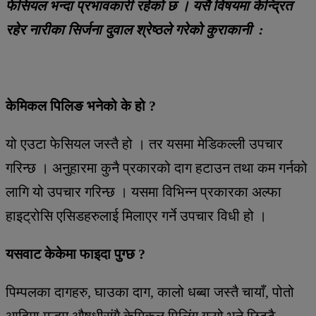
फेसियल भन्दा प्रभावकारी रहेको छ । यसै विषयमा केन्द्रित
रहेर नारीका सिर्जना दुवाल श्रेष्ठले गरेको कुराकानी :
केमिकल पिलिङ भनेको के हो ?
यो एउटा फेसियल जस्तै हो । तर यसमा मेडिकल्ली उपचार
गरिन्छ । अनुहारमा कुनै प्रकारको दाग हटाउन तथा कम गर्नको
लागि यो उपचार गरिन्छ । यसमा विभिन्न प्रकारका अल्फा
हाइट्रोसि एसिडहरुलाई मिलाएर गर्ने उपचार विधी हो ।
यसवाट केकेमा फाइदा पुग्छ ?
पिम्पलका दागहरु, घाउका दाग, कालो धब्बा जस्तै चायाँ, पोतो
आदिमा मल्हम औषधीसंगै केमिकल पिलिंग गऱ्यो भने छिट्टै