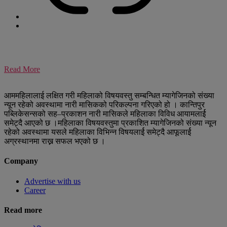
Read More
आममहिलालाई लक्षित गरी महिलाको विषयवस्तु सम्बन्धित म्यागेजिनको संख्या
न्यून रहेको अवस्थामा नारी मासिकको परिकल्पना गरिएको हो । कान्तिपुर
पब्लिकेसन्सको सह–प्रकाशन नारी मासिकले महिलाका विविध आयामलार्ई
समेट्दै आएको छ ।महिलाका विषयवस्तुमा प्रकाशित म्यागेजिनको संख्या न्यून
रहेको अवस्थामा यसले महिलाका विभिन्न विषयलार्ई समेट्दै आफूलार्ई
अग्रस्थानमा राख्न सफल भएको छ ।
Company
Advertise with us
Career
Read more