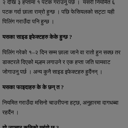
२ देखि ३ हप्तामा १ पटक गराउनु पर्छ । यसरी नियमित ६
पटक गर्दा छाला राम्रो हुन्छ । पछि फेसियलको सट्टा यही
पिलिंग गराउँदा पनि हुन्छ ।
यसका साइड इफेक्टहरु केके हुन्छ ?
पिलिंग गरेको १–२ दिन सम्म छाला जाने वा रातो हुन सक्छ तर
डाक्टरले दिएको मल्हम लगाउने र एक हप्ता जति घामवाट
जोगाउनु पर्छ । अन्य कुनै साइड इफेक्टहरु हुदैंनन् ।
यसका फाइदाहरु के के छन् त ?
नियमित गराउँदा मसिनो चाउरीपना हट्छ, अनुहारमा दागधब्बा
रहदैंन ।
यो उपचार कतिको महंगो छ ?