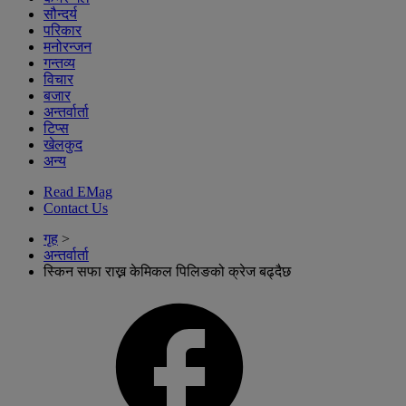
सौन्दर्य
परिकार
मनोरन्जन
गन्तव्य
विचार
बजार
अन्तर्वार्ता
टिप्स
खेलकुद
अन्य
Read EMag
Contact Us
गृह
>
अन्तर्वार्ता
स्किन सफा राख्न केमिकल पिलिङको क्रेज बढ्दैछ