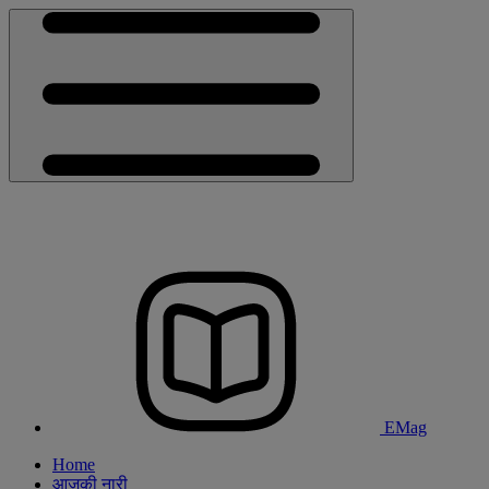
EMag
Home
आजकी नारी