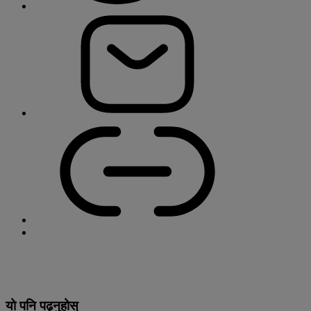
यो पनि पढ्नुहोस्