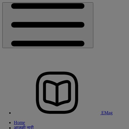
EMag
Home
आजकी नारी