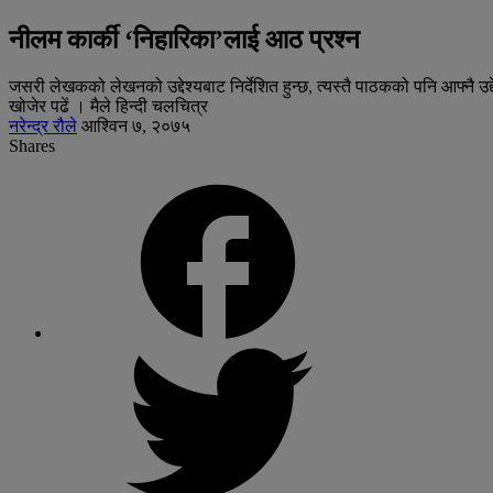
नीलम कार्की ‘निहारिका’लाई आठ प्रश्न
जसरी लेखकको लेखनको उद्देश्यबाट निर्देशित हुन्छ, त्यस्तै पाठकको पनि आफ्नै उद्
खोजेर पढें । मैले हिन्दी चलचित्र
नरेन्द्र रौले
आश्विन ७, २०७५
Shares