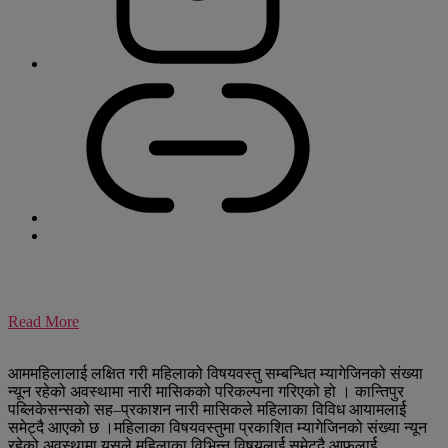
Read More
आममहिलालाई लक्षित गरी महिलाको विषयवस्तु सम्बन्धित म्यागेजिनको संख्या
न्यून रहेको अवस्थामा नारी मासिकको परिकल्पना गरिएको हो । कान्तिपुर
पब्लिकेसन्सको सह–प्रकाशन नारी मासिकले महिलाका विविध आयामलार्ई
समेट्दै आएको छ ।महिलाका विषयवस्तुमा प्रकाशित म्यागेजिनको संख्या न्यून
रहेको अवस्थामा यसले महिलाका विभिन्न विषयलार्ई समेट्दै आफूलार्ई