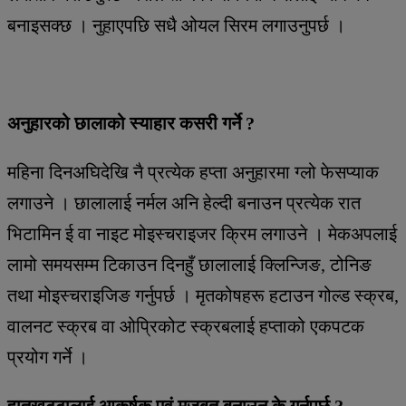
बनाइसक्छ । नुहाएपछि सधै ओयल सिरम लगाउनुपर्छ ।
अनुहारको छालाको स्याहार कसरी गर्ने ?
महिना दिनअघिदेखि नै प्रत्येक हप्ता अनुहारमा ग्लो फेसप्याक
लगाउने । छालालाई नर्मल अनि हेल्दी बनाउन प्रत्येक रात
भिटामिन ई वा नाइट मोइस्चराइजर क्रिम लगाउने । मेकअपलाई
लामो समयसम्म टिकाउन दिनहुँ छालालाई क्लिन्जिङ, टोनिङ
तथा मोइस्चराइजिङ गर्नुपर्छ । मृतकोषहरू हटाउन गोल्ड स्क्रब,
वालनट स्क्रब वा ओप्रिकोट स्क्रबलाई हप्ताको एकपटक
प्रयोग गर्ने ।
हातखुट्टालाई आकर्षक एवं मजबुत बनाउन के गर्नुपर्छ ?