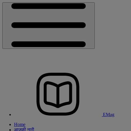
EMag
Home
आजकी नारी