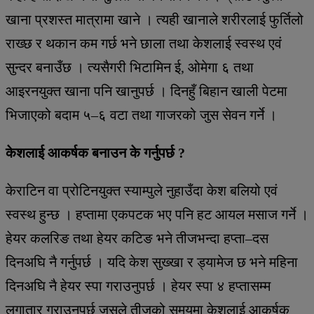
खाना प्रशस्त मात्रामा खाने । त्यही खानाले शरीरलाई फुर्तिलो
राख्छ र थकान कम गर्छ भने छाला तथा केशलाई स्वस्थ एवं
सुन्दर बनाउँछ । त्यसैगरी भिटामिन ई, ओमेगा ६ तथा
आइरनयुक्त खाना पनि खानुपर्छ । दिनहुँ बिहान खाली पेटमा
भिजाएको बदाम ५–६ वटा तथा गाजरको जुस सेवन गर्ने ।
केशलाई आकर्षक बनाउन के गर्नुपर्छ ?
केराटिन वा प्रोटिनयुक्त स्याम्पुले नुहाउँदा केश बलियो एवं
स्वस्थ हुन्छ । हप्तामा एकपटक भए पनि हट आयल मसाज गर्ने ।
हेयर कलरिङ तथा हेयर कटिङ भने तीजभन्दा हप्ता–दस
दिनअघि नै गर्नुपर्छ । यदि केश सुख्खा र ड्यामेज छ भने महिना
दिनअघि नै हेयर स्पा गराउनुपर्छ । हेयर स्पा ४ हप्तासम्म
लगातार गराउनुपर्छ जसले तीजको समयमा केशलाई आकर्षक