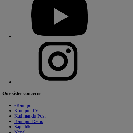
Our sister concerns
eKantipur
Kantipur TV
Kathmandu Post
Kantipur Radio
Saptahik
Nepal