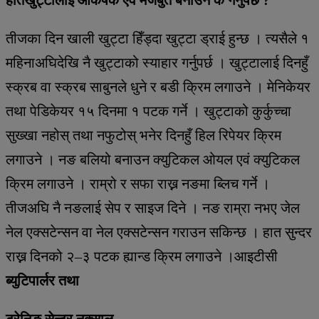
तीजका दिन खाली खुट्टा हिँड्दा खुट्टा ड्राई हुन्छ । त्यसैले १
महिनाअघिदेखि नै खुट्टाको स्याहार गर्नुपर्छ । खुट्टालाई दिनहुँ
स्क्रब वा स्क्रब साबुनले धुने र बडी क्रिम लगाउने । मेनिकेयर
तथा पेडिकेयर १५ दिनमा १ पटक गर्ने । खुट्टाको कुर्कुच्चा
सुख्खा नहोस् तथा नफुटोस् भनेर दिनहुँ हिल रिपेयर क्रिम
लगाउने । नङ बलियो बनाउन क्युटिकल ओयल एवं क्युटिकल
क्रिम लगाउने । राम्रो र सफा राख्न नङमा ब्लिच गर्ने ।
तीजअघि नै नङलाई सेप र साइज दिने । नङ राम्रा नभए जेल
नेल एक्सटेन्सन वा नेल एक्सटेन्सन गराउन सकिन्छ । हात सुन्दर
राख्न दिनको २–३ पटक ह्यान्ड क्रिम लगाउने ।आइटीसी
ब्युटिपार्लर तथा
ट्रेनिङ सेन्टर नक्साल