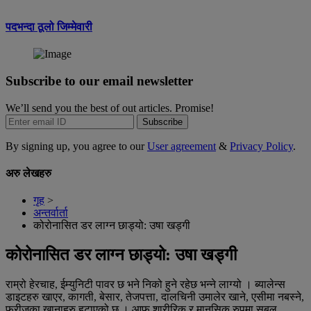
पदभन्दा ठूलो जिम्मेवारी
Subscribe to our email newsletter
We’ll send you the best of out articles. Promise!
Subscribe
By signing up, you agree to our
User agreement
&
Privacy Policy
.
अरु लेखहरु
गृह
>
अन्तर्वार्ता
कोरोनासित डर लाग्न छाड्यो: उषा खड्गी
कोरोनासित डर लाग्न छाड्यो: उषा खड्गी
राम्रो हेरचाह, ईम्युनिटी पावर छ भने निको हुने रहेछ भन्ने लाग्यो । ब्यालेन्स
डाइटहरु खाएर, कागती, बेसार, तेजपत्ता, दालचिनी उमालेर खाने, एसीमा नबस्ने,
फ्रीजका खानाहरु हटाएको छु । आफू शारीरिक र मानसिक रुपमा सबल