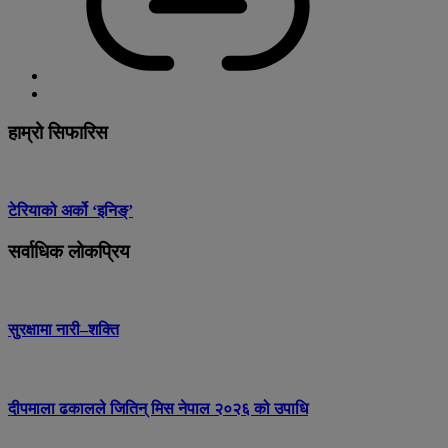
हाम्रो सिफारिस
टेरियाको अर्को ‘इनिङ्’
सर्वाधिक लोकप्रिय
सुरक्षामा नारी–शक्ति
दीपमाला ढकालले जितिन् मिस नेपाल २०२६ को उपाधि