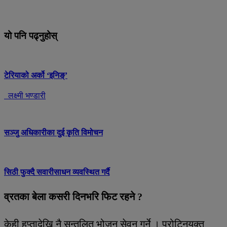
यो पनि पढ्नुहोस्
टेरियाको अर्को ‘इनिङ्’
लक्ष्मी भण्डारी
सञ्जु अधिकारीका दुई कृति विमोचन
सिठी फुक्दै सवारीसाधन व्यवस्थित गर्दै
व्रतका बेला कसरी दिनभरि फिट रहने ?
केही हप्तादेखि नै सन्तुलित भोजन सेवन गर्ने । प्रोटिनयुक्त