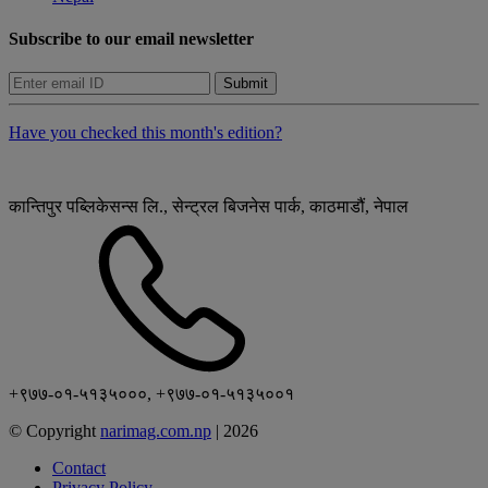
Subscribe to our email newsletter
Submit
Have you checked this month's edition?
कान्तिपुर पब्लिकेसन्स लि., सेन्ट्रल बिजनेस पार्क, काठमाडौं, नेपाल
+९७७-०१-५१३५०००, +९७७-०१-५१३५००१
© Copyright
narimag.com.np
|
2026
Contact
Privacy Policy