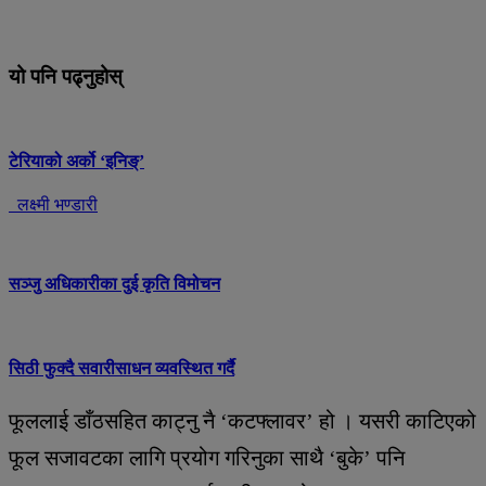
यो पनि पढ्नुहोस्
टेरियाको अर्को ‘इनिङ्’
लक्ष्मी भण्डारी
सञ्जु अधिकारीका दुई कृति विमोचन
सिठी फुक्दै सवारीसाधन व्यवस्थित गर्दै
फूललाई डाँठसहित काट्नु नै ‘कटफ्लावर’ हो । यसरी काटिएको
फूल सजावटका लागि प्रयोग गरिनुका साथै ‘बुके’ पनि