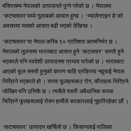
मंसिरसम्म नेपालको उत्पादनले पुग्ने गरेको छ । नेपालमा
‘कटफ्लावर’मध्ये गुलाबको आयात हुन्छ । ‘भ्यालेन्टाइन डे’को
अवसरमा यसको आयात बढी भएको देखिन्छ ।
‘कटफ्लावर’मा नेपाल करिब ९० प्रतिशत आत्मनिर्भर छ ।
नेपालको तुलनामा भारतबाट आयात हुने ‘कटलावर’ सस्तो हुने
भएकाले पनि स्वदेशी उत्पादनमा प्रभाव पारेको छ । भारतबाट
आएको फूल सस्तो हुनुको कारण चाहि प्रक्रिया नपुर्‍याई नेपाल
भित्रिने भएकाले हो । यस्ता फूलहरूबाट रोग, कीराहरू भित्रिने
जोखिम पनि उत्तिकै छ । त्यसैले यसरी अवैधानिक रूपमा
भित्रिने फूलहरूलाई रोक्न हामीले सरकारलाई गुहारिरहेका छौं ।
‘कटफ्लावर’ उत्पादन खर्चिलो छ । किसानलाई पालिका