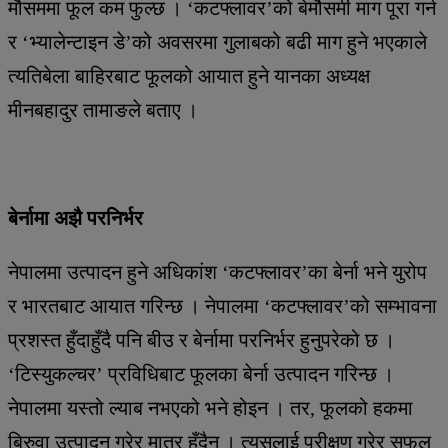
मौसममा फूल कम फुल्छ । ‘कटफ्लावर’को बेमौसमी माग पूरा गर्न
र ‘भ्यालेन्टाइन डे’को अवसरमा गुलाबको बढी माग हुने भएकाले
त्यतिबेला बाहिरबाट फूलको आयात हुने यानका अध्यक्ष
मीनबहादुर तामाङले बताए ।
बेर्नामा अझै परनिर्भर
नेपालमा उत्पादन हुने अधिकांश ‘कटफ्लावर’का बेर्ना भने युरोप
र भारतबाट आयात गरिन्छ । नेपालमा ‘कटफ्लावर’को सम्भावना
प्रशस्त हुँदाहुँदै पनि बीउ र बेर्नामा परनिर्भर हुनुपरेको छ ।
‘टिस्युकल्चर’ प्रविधिबाट फूलका बेर्ना उत्पादन गरिन्छ ।
नेपालमा यस्तो ल्याब नभएको भने होइन । तर, फूलको हकमा
बिरुवा उत्पादन गरेर मात्र हुँदैन । त्यसलाई परीक्षण गरेर सफल