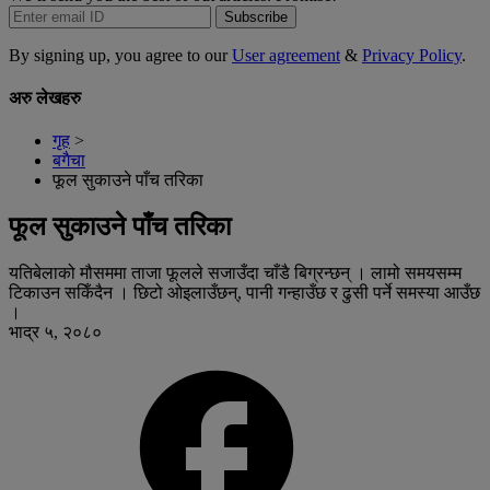
Subscribe
By signing up, you agree to our
User agreement
&
Privacy Policy
.
अरु लेखहरु
गृह
>
बगैचा
फूल सुकाउने पाँच तरिका
फूल सुकाउने पाँच तरिका
यतिबेलाको मौसममा ताजा फूलले सजाउँदा चाँडै बिग्रन्छन् । लामो समयसम्म
टिकाउन सकिँदैन । छिटो ओइलाउँछन्, पानी गन्हाउँछ र ढुसी पर्ने समस्या आउँछ
।
भाद्र ५, २०८०