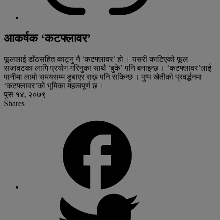
आकर्षक ‘कटफ्लावर’
फूललाई डाँठसहित काट्नु नै ‘कटफ्लावर’ हो । यसरी काटिएको फूल
सजावटका लागि प्रयोग गरिनुका साथै ‘बुके’ पनि बनाइन्छ । ‘कटफ्लावर’लाई
पानीमा लामो समयसम्म डुबाएर राख्न पनि सकिन्छ । पुष्प खेतीको प्रवर्द्धनमा
‘कटफ्लावर’को भूमिका महत्वपूर्ण छ ।
पुस १४, २०७९
Shares