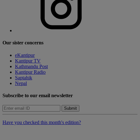
Our sister concerns
eKantipur
Kantipur TV
Kathmandu Post
Kantipur Radio
Saptahik
Nepal
Subscribe to our email newsletter
Submit
Have you checked this month's edition?