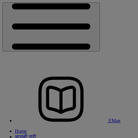
EMag
Home
आजकी नारी