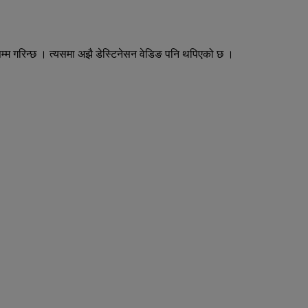
टसम्म गरिन्छ । त्यसमा अझै डेस्टिनेसन वेडिङ पनि थपिएको छ ।