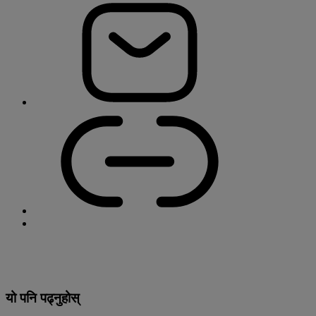
यो पनि पढ्नुहोस्