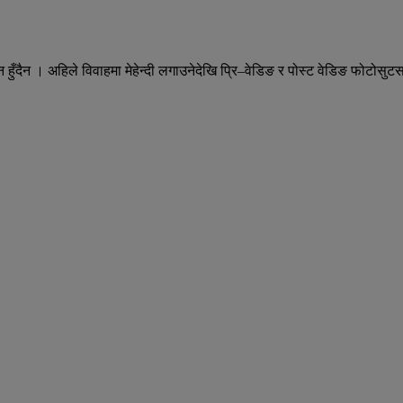
हुँदैन । अहिले विवाहमा मेहेन्दी लगाउनेदेखि प्रि–वेडिङ र पोस्ट वेडिङ फोटोसु