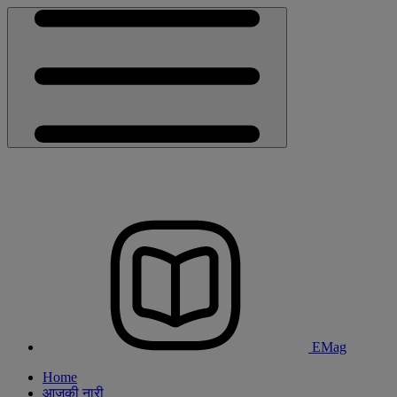
EMag
Home
आजकी नारी