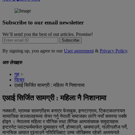
Subscribe to our email newsletter
We’ll send you the best of out articles. Promise!
Subscribe
By signing up, you agree to our
User agreement
&
Privacy Policy
.
अरु लेखहरु
गृह
>
फिचर
एआई सिर्जित सामग्री : महिला नै निशानामा
एआई सिर्जित सामग्री : महिला नै निशानामा
नक्कली, भ्रामक सामग्रीहरू बनाएर फेसबुक, इन्स्टाग्राम, टिकटकलगायत
सामाजिक सञ्जालहरूमा सेयर गर्नु नेपाली समाजका लागि नयाँ समस्या पक्कै
होइन । नेपालमा महिला र यौनिक तथा लैंगिक अल्पसंख्यक समुदायहरू
इन्टरनेट प्लाटफर्ममार्फत दुव्र्यवहार गर्ने, होच्याउने, धम्क्याउने, गालीगलौज गर्ने,
मानसिक आघात पु¥याउने गतिविधिबाट उच्च जोखिममा रहेको अध्ययनले