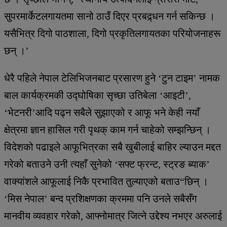
सुपरमार्केटलगायतमा सानो ठाउँ दिएर प्रबद्र्धन गर्न सकिन्छ ।
यसैभित्र दिगो पाठशाला, दिगो प्रकृतिलगायतका परियोजनाहरू
छन् ।’
धेरै पहिले नेपाल टेलिभिजनबाट प्रसारण हुने ‘टुन टाइम’ नामक
बाल कार्यक्रमकी उद्घोषिका सृच्छा उतिबेला ‘आइटी’,
‘भेटनरी’आदि पढ्न सबैले सुझाएको र आफू भने केही नयाँ
क्षेत्रमा ज्ञान हासिल गरी पृथक् काम गर्न चाहेको सम्झन्छिन् ।
विदेशको पढाइले आफूभित्रका सबै खुबीलाई बाहिर ल्याउन मद्दत
गरेको बताउने उनी त्यहाँ सुनेको ‘सफ्ट फ्रन्ट, स्ट्रङ ब्याक’
वाक्यांशले आफूलाई निकै प्रभावित तुल्याएको बताउ“छिन् ।
‘मिस नेपाल’ बन्द प्रशिक्षणका क्रममा पनि उनले सबैसँग
मानवीय व्यवहार गरेको, आफ्नोमात्र जित्ने उद्देश्य नभएर अरुलाई