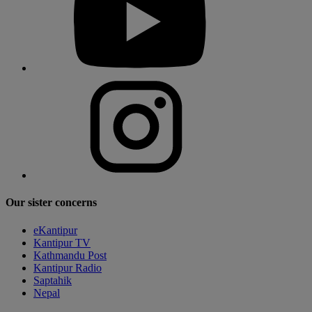
Our sister concerns
eKantipur
Kantipur TV
Kathmandu Post
Kantipur Radio
Saptahik
Nepal