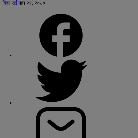
विद्या राई
माघ २९, २०८०