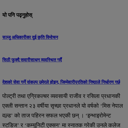
यो पनि पढ्नुहोस्
सञ्जु अधिकारीका दुई कृति विमोचन
सिठी फुक्दै सवारीसाधन व्यवस्थित गर्दै
देशको सेवा गर्ने संकल्प उमेरले होइन, जिम्मेवारीप्रतिको निष्ठाले निर्धारण गर्छ
पोल्ट्री तथा एग्रिकल्चर व्यवसायी राजीव र रसिला प्रधानकी
एक्ली सन्तान २३ वर्षीया सृच्छा प्रधानले यो वर्षको ‘मिस नेपाल
वल्र्ड’ को ताज पहिरन सफल भएकी छन् । ‘इन्भाइरोमेन्ट
स्टडिज’ र ‘कम्युनिटी एक्सन’ मा स्नातक गरेकी उनले कलेज