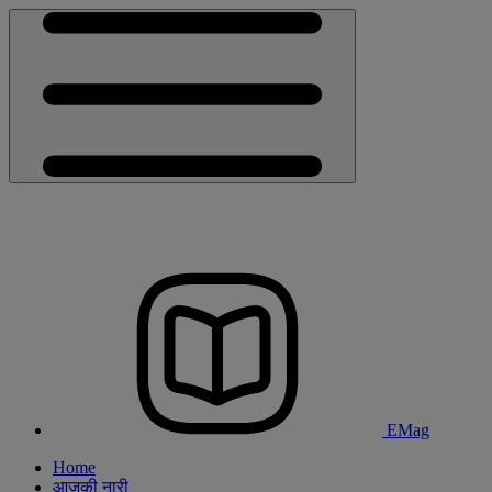
EMag
Home
आजकी नारी