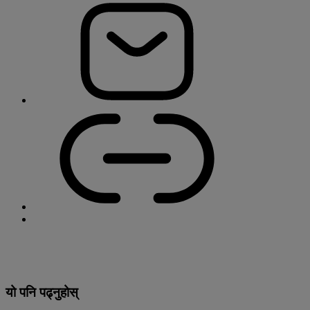
यो पनि पढ्नुहोस्