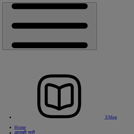
EMag
Home
आजकी नारी