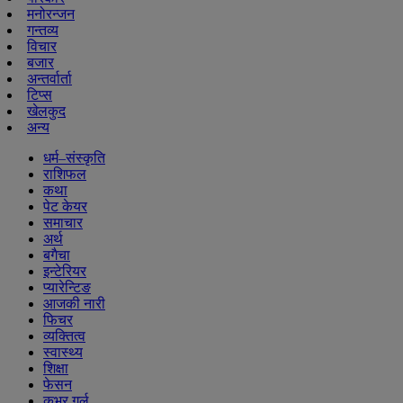
मनोरन्जन
गन्तव्य
विचार
बजार
अन्तर्वार्ता
टिप्स
खेलकुद
अन्य
धर्म–संस्कृति
राशिफल
कथा
पेट केयर
समाचार
अर्थ
बगैचा
इन्टेरियर
प्यारेन्टिङ
आजकी नारी
फिचर
व्यक्तित्व
स्वास्थ्य
शिक्षा
फेसन
कभर गर्ल