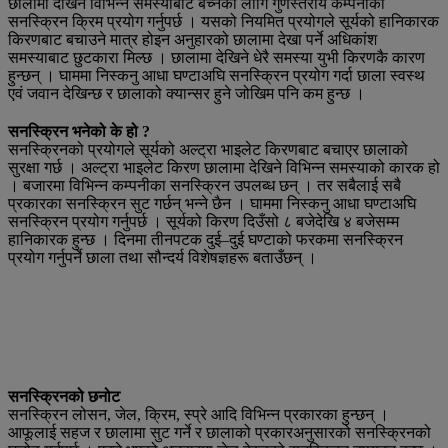
छालामा देखिने विभिन्न समस्याबाट बच्नका लागि गुणस्तरीय कम्पनीका
सनस्क्रिन क्रिम प्रयोग गर्नुपर्छ । यसको नियमित प्रयोगले सूर्यको हानिकारक
किरणबाट बचाउने मात्र होइन अनुहारको छालामा देखा पर्ने अधिकांश
समस्याबाट छुटकारा मिल्छ । छालामा देखिने धेरै समस्या युभी किरणकै कारण
हुन्छन् । घाममा निस्कनु आधा घण्टाअघि सनस्क्रिन प्रयोग गर्दा छाला स्वस्थ
एवं जवान देखिन्छ र छालाको क्यान्सर हुने जोखिम पनि कम हुन्छ ।
सनस्क्रिन भनेको के हो ?
सनस्क्रिनको प्रयोगले सूर्यको अल्ट्रा भाइलेट किरणबाट बचाएर छालाको
सुरक्षा गर्छ । अल्ट्रा भाइलेट किरण छालामा देखिने विभिन्न समस्याको कारक हो
। बजारमा विभिन्न कम्पनीका सनस्क्रिन उपलब्ध छन् । तर सबैलाई सबै
प्रकारका सनस्क्रिन सुट गर्छन् भन्ने छैन । घाममा निस्कनु आधा घण्टाअघि
सनस्क्रिन प्रयोग गर्नुपर्छ । सूर्यको किरण दिउँसो ८ बजेदेखि ४ बजेसम्म
हानिकारक हुन्छ । दिनमा तीनपटक दुई–दुई घण्टाको फरकमा सनस्क्रिन
प्रयोग गर्नुपर्ने छाला तथा सौन्दर्य विशेषज्ञहरू बताउँछन् ।
सनस्क्रिनको छनोट
सनस्क्रिन लोसन, जेल, क्रिम, स्प्रे आदि विभिन्न प्रकारका हुन्छन् ।
आफूलाई सहज र छालामा सुट गर्ने र छालाको प्रकारअनुसारको सनस्क्रिनको