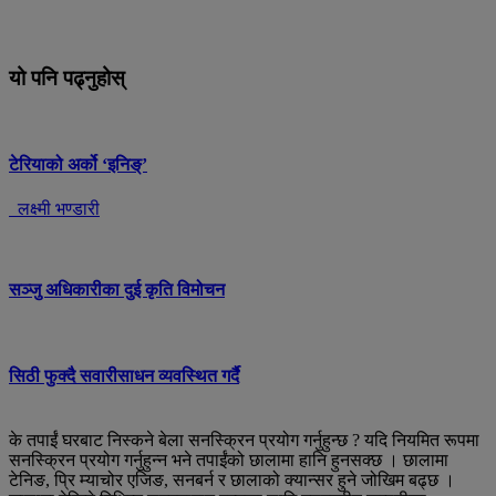
यो पनि पढ्नुहोस्
टेरियाको अर्को ‘इनिङ्’
लक्ष्मी भण्डारी
सञ्जु अधिकारीका दुई कृति विमोचन
सिठी फुक्दै सवारीसाधन व्यवस्थित गर्दै
के तपाईं घरबाट निस्कने बेला सनस्क्रिन प्रयोग गर्नुहुन्छ ? यदि नियमित रूपमा
सनस्क्रिन प्रयोग गर्नुहुन्न भने तपाईंको छालामा हानि हुनसक्छ । छालामा
टेनिङ, प्रि म्याचोर एजिङ, सनबर्न र छालाको क्यान्सर हुने जोखिम बढ्छ ।