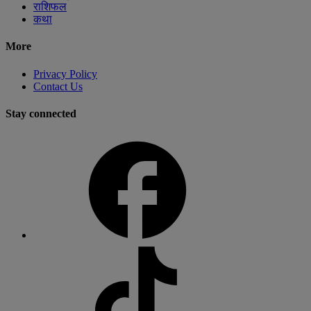
राशिफल
कथा
More
Privacy Policy
Contact Us
Stay connected