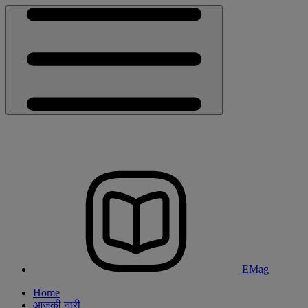
EMag
Home
आजकी नारी