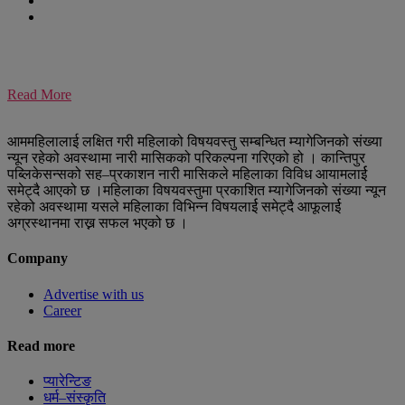
Read More
आममहिलालाई लक्षित गरी महिलाको विषयवस्तु सम्बन्धित म्यागेजिनको संख्या
न्यून रहेको अवस्थामा नारी मासिकको परिकल्पना गरिएको हो । कान्तिपुर
पब्लिकेसन्सको सह–प्रकाशन नारी मासिकले महिलाका विविध आयामलार्ई
समेट्दै आएको छ ।महिलाका विषयवस्तुमा प्रकाशित म्यागेजिनको संख्या न्यून
रहेको अवस्थामा यसले महिलाका विभिन्न विषयलार्ई समेट्दै आफूलार्ई
अग्रस्थानमा राख्न सफल भएको छ ।
Company
Advertise with us
Career
Read more
प्यारेन्टिङ
धर्म–संस्कृति