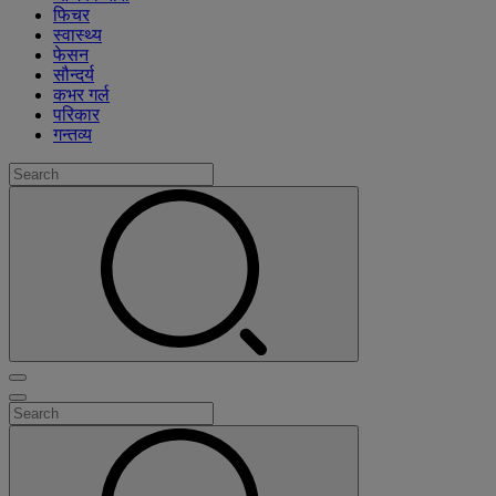
फिचर
स्वास्थ्य
फेसन
सौन्दर्य
कभर गर्ल
परिकार
गन्तव्य