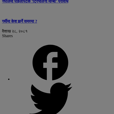
नेपालमा पहिलोपटक ‘ट्रिभेलिनी माम्बा’ प्रविधि
गर्मीमा केश झर्ने समस्या ?
वैशाख २८, २०८१
Shares