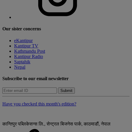
Our sister concerns
eKantipur
Kantipur TV
Kathmandu Post
Kantipur Radio
Saptahik
Nepal
Subscribe to our email newsletter
Submit
Have you checked this month's edition?
कान्तिपुर पब्लिकेसन्स लि., सेन्ट्रल बिजनेस पार्क, काठमाडौं, नेपाल