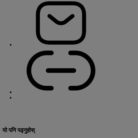
यो पनि पढ्नुहोस्