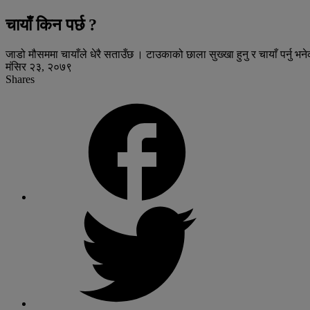
चायाँ किन पर्छ ?
जाडो मौसममा चायाँले धेरै सताउँछ । टाउकाको छाला सुख्खा हुनु र चायाँ पर्नु भने
मंसिर २३, २०७९
Shares