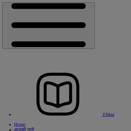
EMag
Home
आजकी नारी