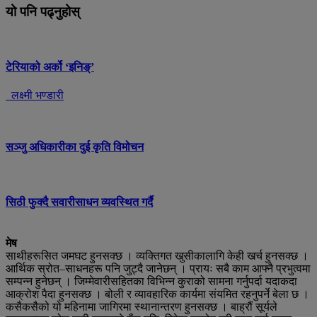
यो पनि पढ्नुहोस्
टेरियाको अर्को ‘इनिङ्’
लक्ष्मी भण्डारी
सञ्जु अधिकारीका दुई कृति विमोचन
सिठी फुक्दै सवारीसाधन व्यवस्थित गर्दै
मेष
साथीहरूसित जमघट हुनसक्छ । व्यक्तिगत खुसीकालागि केही खर्च हुनसक्छ ।
आर्थिक स्रोत–साधनहरू पनि जुट्दै जानेछन् । प्रायः सबै काम आफ्नै प्रभुत्वमा
सम्पन्न हुनेछन् । जिम्मेवारीसहितका विभिन्न कुराको सामना गर्नुपर्दा यदाकदा
आक्रोश पैदा हुनसक्छ । बोली र व्यावहारिक कार्यमा संयमित रहनुपर्ने बेला छ ।
कसैकसैको यो महिनामा जागिरमा स्थानान्तरण हुनसक्छ । बाह्रौं सूर्यले