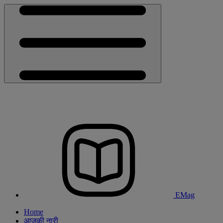
EMag
Home
आजकी नारी