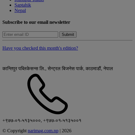
Saptahik
Nepal
Subscribe to our email newsletter
Submit
Have you checked this month's edition?
कान्तिपुर पब्लिकेसन्स लि., सेन्ट्रल बिजनेस पार्क, काठमाडौं, नेपाल
+९७७-०१-५१३५०००, +९७७-०१-५१३५००१
© Copyright
narimag.com.np
|
2026