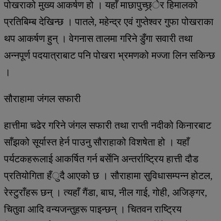
पोखराको मुख्य आकर्षण हो । यहाँ माछापुच्छ्र्ेर हिमालको
प्रतिबिम्ब देखिन्छ । पातले, महेन्द्र एवं गुप्तेश्वर गुफा पोखराका
थप आकर्षण हुन् । वेगनास तालमा गरिने डुँगा सवारी तथा
अन्नपूर्ण पदयात्राबाट पनि पोखरा भ्रमणको मज्जा लिन सकिन्छ
।
सौराहामा जंगल सफारी
हात्तीमा चढेर गरिने जंगल सफारी तथा राप्ती नदीको किनारबाट
साँझको सूर्यास्त हेर्न पाउनु सौराहाको विशषेता हो । यहाँ
पर्यटकहरूलाई आकर्षित गर्न बर्सेनि अन्तर्राष्ट्रिय हात्ती दौड
प्रतियोगिता हँुदै आएको छ । सौराहामा सुविधासम्पन्न होटल,
रेस्टुराँहरू छन् । त्यहाँ गैंडा, बाघ, नील गाई, गोही, अजिङ्गर,
चितुवा आदि वन्यजन्तुहरू पाइन्छन् । चितवन राष्ट्रिय