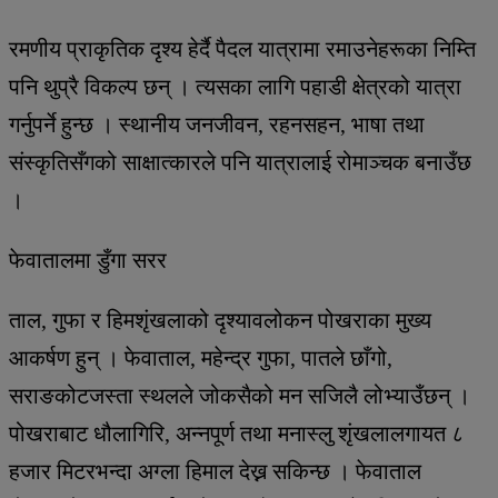
रमणीय प्राकृतिक दृश्य हेर्दै पैदल यात्रामा रमाउनेहरूका निम्ति
पनि थुप्रै विकल्प छन् । त्यसका लागि पहाडी क्षेत्रको यात्रा
गर्नुपर्ने हुन्छ । स्थानीय जनजीवन, रहनसहन, भाषा तथा
संस्कृतिसँगको साक्षात्कारले पनि यात्रालाई रोमाञ्चक बनाउँछ
।
फेवातालमा डुँगा सरर
ताल, गुफा र हिमशृंखलाको दृश्यावलोकन पोखराका मुख्य
आकर्षण हुन् । फेवाताल, महेन्द्र गुफा, पातले छाँगो,
सराङकोटजस्ता स्थलले जोकसैको मन सजिलै लोभ्याउँछन् ।
पोखराबाट धौलागिरि, अन्नपूर्ण तथा मनास्लु शृंखलालगायत ८
हजार मिटरभन्दा अग्ला हिमाल देख्न सकिन्छ । फेवाताल