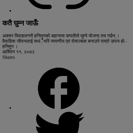
कतै घुम्न जाऊँ
अक्सर विवाहलगत्तै हनिमुनको बहानामा दम्पतीले घुम्ने योजना तय गर्छन् ।
वैवाहिक जीवनलाई सधंैभरि स्मरणीय एवं रोमाञ्चक बनाउने राम्रो उपाय हो–
हनिमुन ।
आश्विन ११, २०७२
Shares