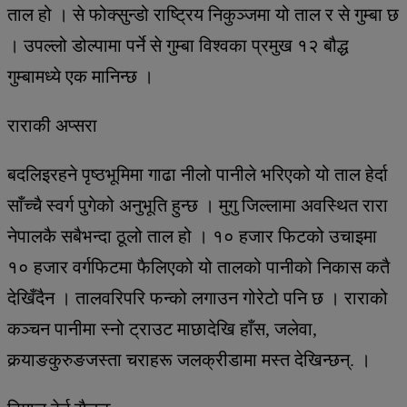
ताल हो । से फोक्सुन्डो राष्ट्रिय निकुञ्जमा यो ताल र से गुम्बा छ
। उपल्लो डोल्पामा पर्ने से गुम्बा विश्वका प्रमुख १२ बौद्ध
गुम्बामध्ये एक मानिन्छ ।
राराकी अप्सरा
बदलिइरहने पृष्ठभूमिमा गाढा नीलो पानीले भरिएको यो ताल हेर्दा
साँच्चै स्वर्ग पुगेको अनुभूति हुन्छ । मुगु जिल्लामा अवस्थित रारा
नेपालकै सबैभन्दा ठूलो ताल हो । १० हजार फिटको उचाइमा
१० हजार वर्गफिटमा फैलिएको यो तालको पानीको निकास कतै
देखिँदैन । तालवरिपरि फन्को लगाउन गोरेटो पनि छ । राराको
कञ्चन पानीमा स्नो ट्राउट माछादेखि हाँस, जलेवा,
कर्‍याङकुरुङजस्ता चराहरू जलक्रीडामा मस्त देखिन्छन्. ।