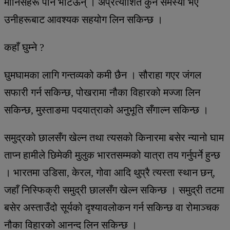
मानिसहरू पनि भेटिऊन् । अप्रत्याशित कुनै समस्या भए
उनीहरूबाट आवश्यक सहयोग लिन सकिन्छ ।
कहाँ घुम्ने ?
घुमघामका लागि गन्तव्यको कमी छैन । सौराहा गएर जंगल
सफारी गर्न सकिन्छ, पोखरामा नौका विहारको मज्जा लिन
सकिन्छ, मुस्ताङमा पदयात्राको अनुभूति सँगाल्न सकिन्छ ।
समुद्रको छालसँग खेल्न तथा त्यसको किनारमा बसेर न्यानो घाम
ताप्न हामीले छिमेकी मुलुक भारतसम्मको यात्रा तय गर्नुपर्ने हुन्छ
। भारतमा उडिसा, केरल, गोवा आदि थुप्रै त्यस्ता स्थान छन्,
जहाँ निस्फिक्री समुद्री छालसँग खेल्न सकिन्छ । समुद्री तटमा
बसेर अस्ताउँदो सूर्यको दृश्यावलोकन गर्न सकिन्छ वा रोमाञ्चक
नौका विहारको आनन्द लिन सकिन्छ ।