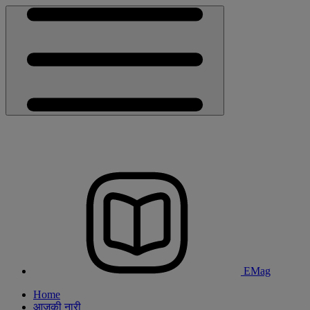
EMag
Home
आजकी नारी