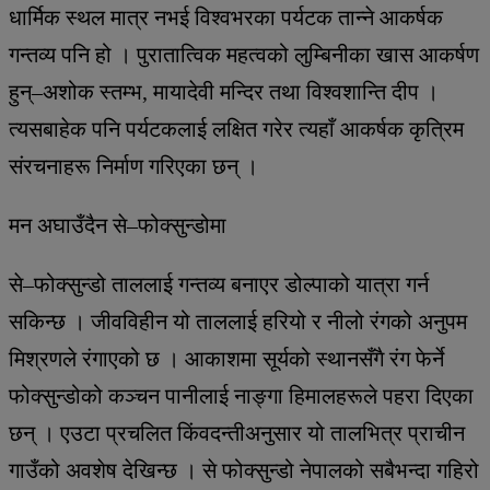
धार्मिक स्थल मात्र नभई विश्वभरका पर्यटक तान्ने आकर्षक
गन्तव्य पनि हो । पुरातात्विक महत्वको लुम्बिनीका खास आकर्षण
हुन्–अशोक स्तम्भ, मायादेवी मन्दिर तथा विश्वशान्ति दीप ।
त्यसबाहेक पनि पर्यटकलाई लक्षित गरेर त्यहाँ आकर्षक कृत्रिम
संरचनाहरू निर्माण गरिएका छन् ।
मन अघाउँदैन से–फोक्सुन्डोमा
से–फोक्सुन्डो ताललाई गन्तव्य बनाएर डोल्पाको यात्रा गर्न
सकिन्छ । जीवविहीन यो ताललाई हरियो र नीलो रंगको अनुपम
मिश्रणले रंगाएको छ । आकाशमा सूर्यको स्थानसँगै रंग फेर्ने
फोक्सुन्डोको कञ्चन पानीलाई नाङ्गा हिमालहरूले पहरा दिएका
छन् । एउटा प्रचलित किंवदन्तीअनुसार यो तालभित्र प्राचीन
गाउँको अवशेष देखिन्छ । से फोक्सुन्डो नेपालको सबैभन्दा गहिरो