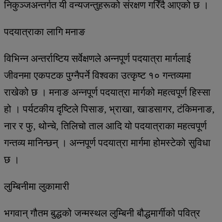
निकुञ्जअन्तर्गत यी वन्यजन्तुहरूको संरक्षण गरिँदै आएको छ ।
पदयात्राका लागि मनाङ
विभिन्न अन्तर्राष्टिय सर्वेक्षणले अन्नपूर्ण पदयात्रा मार्गलाई
जीवनमा एकपटक पुग्नैपर्ने विश्वका उत्कृष्ट १० गन्तव्यमा
राखेको छ । मनाङ अन्नपूर्ण पदयात्रा मार्गको महत्वपूर्ण हिस्सा
हो । पर्यटकीय दृष्टिले पिसाङ, भ्राखा, खाडसागर, टंकिमनाङ,
नार र फु, थोन्चे, तिलिचो ताल आदि यो पदयात्राका महत्वपूर्ण
गन्तव्य मानिन्छन् । अन्नपूर्ण पदयात्रा मार्गमा होमस्टेको सुविधा
छ ।
लुम्बिनीमा लुकामारी
भगवान् गौतम बुद्धको जन्मस्थल लुम्बिनी बौद्धमार्गीको पवित्र