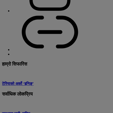
हाम्रो सिफारिस
टेरियाको अर्को ‘इनिङ्’
सर्वाधिक लोकप्रिय