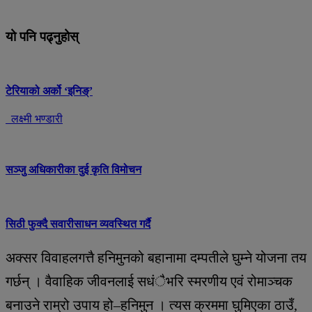
यो पनि पढ्नुहोस्
टेरियाको अर्को ‘इनिङ्’
लक्ष्मी भण्डारी
सञ्जु अधिकारीका दुई कृति विमोचन
सिठी फुक्दै सवारीसाधन व्यवस्थित गर्दै
अक्सर विवाहलगत्तै हनिमुनको बहानामा दम्पतीले घुम्ने योजना तय
गर्छन् । वैवाहिक जीवनलाई सधंैभरि स्मरणीय एवं रोमाञ्चक
बनाउने राम्रो उपाय हो–हनिमुन । त्यस क्रममा घुमिएका ठाउँ,