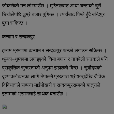
जोकसैको मन लोभ्याउँछ । मुग्लिङबाट आधा घन्टाको दूरी
छिचोलेपछि डुम्रे बजार पुगिन्छ । त्यहाँबाट पिप्ले हुँदै बन्दिपुर
पुग्न सकिन्छ ।
कन्याम र सन्दकपुर
इलाम भ्रमणमा कन्याम र सन्दकपुर फन्को लगाउन सकिन्छ ।
थुम्का–थुम्कामा लगाइएको चिया बगान र नागबेली सडकले पनि
प्राकृतिक सुन्दरताको अनुपम झझल्को दिन्छ । सूर्योदयको
दृश्यावलोकनका लागि नेपालमै प्रख्यात श्रीअन्तुदेखि जैविक
विविधताले सम्पन्न माईपोखरी र सन्दकपुरसम्मको यात्राले
इलामको भ्रमणलाई सार्थक बनाउँछ ।