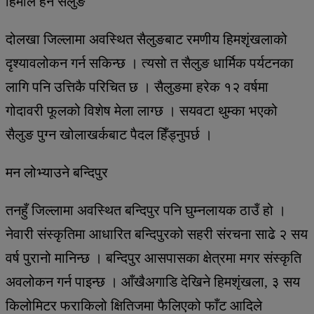
हिमाल हेर्न सैलुङ
दोलखा जिल्लामा अवस्थित सैलुङबाट रमणीय हिमशृंखलाको
दृश्यावलोकन गर्न सकिन्छ । त्यसो त सैलुङ धार्मिक पर्यटनका
लागि पनि उत्तिकै परिचित छ । सैलुङमा हरेक १२ वर्षमा
गोदावरी फूलको विशेष मेला लाग्छ । सयवटा थुम्का भएको
सैलुङ पुग्न खोलाखर्कबाट पैदल हिँड्नुपर्छ ।
मन लोभ्याउने बन्दिपुर
तनहुँ जिल्लामा अवस्थित बन्दिपुर पनि घुम्नलायक ठाउँ हो ।
नेवारी संस्कृतिमा आधारित बन्दिपुरको सहरी संरचना साढे २ सय
वर्ष पुरानो मानिन्छ । बन्दिपुर आसपासका क्षेत्रमा मगर संस्कृति
अवलोकन गर्न पाइन्छ । आँखैअगाडि देखिने हिमशृंखला, ३ सय
किलोमिटर फराकिलो क्षितिजमा फैलिएको फाँट आदिले