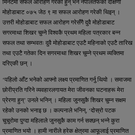
मिनेटमा सफल आरोहण गरेकी हुन् भने नेपालतर्फको दक्षिणी
मोहोडाबाट ०७५ जेठ ९ मा सफल आरोहण गरेकी थिइन् ।
उत्तरी मोहोडाबाट सफल आरोहण गरेसँगै दुवै मोहोडाबाट
सगरमाथा शिखर चुम्ने विश्वकै प्रथम महिला पत्रकार बन्न
सफल तथा सम्भवतः दुवै मोहोडाबाट एउटै महिनाको एउटै तारिख
तथा एउटै गतेका दिन सगरमाथा शिखर चुम्ने प्रथम व्यक्तिमा
दरिएकी छन् ।
‘पहिलो आँट भनेको आफ्नो लक्ष्य प्रमाणित गर्नु थियो । समाजमा
छोरीप्रति गरिने व्यवहारलगायत मेरा जीवनका घटनाहरू मेरा
प्रेरणा हुन्’ उनले भनिन् । महिला जुनसुकै शिखर चुम्न सक्षम
रहेको उनको भनाइ छ । कल्पनाले भनिन्, ‘दोस्रो पटक
चुचुरोमा पुग्दा महिलाले जुनसुकै काम गर्न सक्छन् भन्ने कुरा
प्रमाणित भयो । हामी नारीले हरेक क्षेत्रमा आफूलाई प्रमाणित