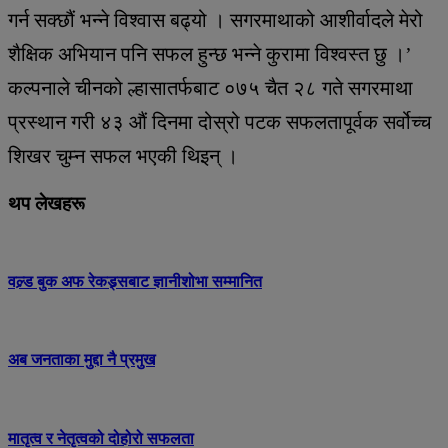
गर्न सक्छौं भन्ने विश्वास बढ्यो । सगरमाथाको आशीर्वादले मेरो
शैक्षिक अभियान पनि सफल हुन्छ भन्ने कुरामा विश्वस्त छु ।’
कल्पनाले चीनको ल्हासातर्फबाट ०७५ चैत २८ गते सगरमाथा
प्रस्थान गरी ४३ औं दिनमा दोस्रो पटक सफलतापूर्वक सर्वोच्च
शिखर चुम्न सफल भएकी थिइन् ।
थप लेखहरू
वल्र्ड बुक अफ रेकड्र्सबाट ज्ञानीशोभा सम्मानित
अब जनताका मुद्दा नै प्रमुख
मातृत्व र नेतृत्वको दोहोरो सफलता