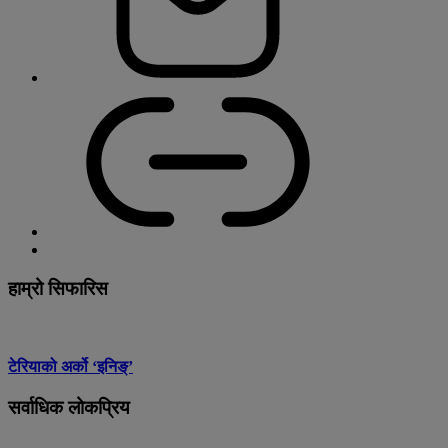
हाम्रो सिफारिस
टेरियाको अर्को ‘इनिङ्’
सर्वाधिक लोकप्रिय