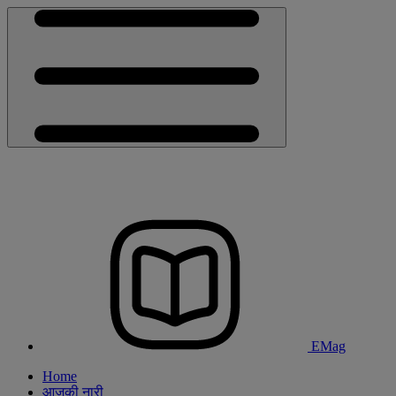
EMag
Home
आजकी नारी