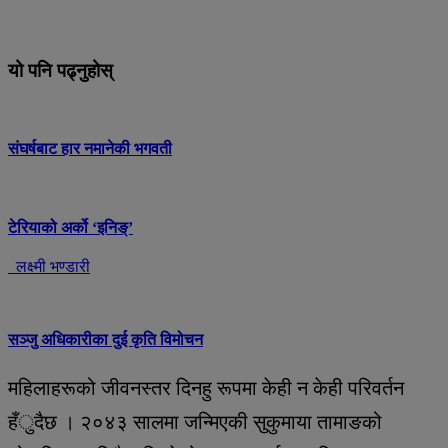
यो पनि पढ्नुहोस्
संघर्षबाट हार नमानेकी भगवती
टेरियाको अर्को ‘इनिङ्’
लक्ष्मी भण्डारी
सञ्जु अधिकारीका दुई कृति विमोचन
महिलाहरूको जीवनस्तर दिनहु रूपमा केही न केही परिवर्तन
हँुदैछ । २०४३ सालमा जन्मिएकी सुकुमाया तामाङको