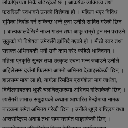
लोकप्रियता निकै बढिरहेको छ । आकर्षक व्यक्तित्व तथा
फरासिली स्वभावनै उनको विशेषता हो । महिला भएर विविध
भूमिका निर्वाह गर्न सकिन्छ भन्ने कुरा उनीले सावित गरेकी छिन
। बाल्यकालदेखिनै नाच्न गाउन तथा आफू राम्रो हुन मन पराउने
सुकुको यो विशेषता उमेरसँगै झाँगिदै गएको हो । मीठो स्वर तथा
ससक्त अभिनयकी धनी उनी काम गरेर कहिले थाक्दिनन् ।
महिला प्रकृति सुन्दर तथा उत्कृष्ट रचना भन्न रुचाउने उनीले
अहिलेसम्म दर्जनौं फिल्ममा आफ्नो अभिनय देखाइसकेकी छिन् ।
हालसम्म माया ला हो, यागंला रिमठिम प्रागंबोला माग जाधेवा,
दिनीलगायतका थुप्रै चलचित्रहरूमा अभिनय गरिसकेकी छिन् ।
त्यसैगरी तामाङ समुदायको कथामा आधारित मेन्दोमाया नामक
नाटकमा समेत अभिनय गरेकी छिन । उनीले थुप्रै राष्ट्रिय तथा
अन्तर्राष्ट्रिय अवार्ड तथा सम्मानसमेत पाइसकेकी छिन् ।