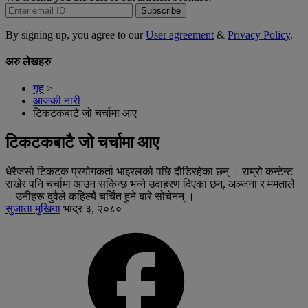
Subscribe
By signing up, you agree to our
User agreement
&
Privacy Policy
.
अरु लेखहरु
गृह
>
आजकी नारी
टिकटकबाटै जो चर्चामा आए
टिकटकबाटै जो चर्चामा आए
धेरैजसो टिकटक प्रयोगकर्ता भाइरलको पछि दौडिरहेका छन् । राम्रो कन्टेन्ट
राखेर पनि चर्चामा आउन सकिन्छ भन्ने उदाहरण दिएका छन्, अञ्जना र ममताले
। उनीहरू दुवैले कहिल्यै चर्चित हुने बारे सोचेनन् ।
सुजाता मुखिया
भाद्र ३, २०८०