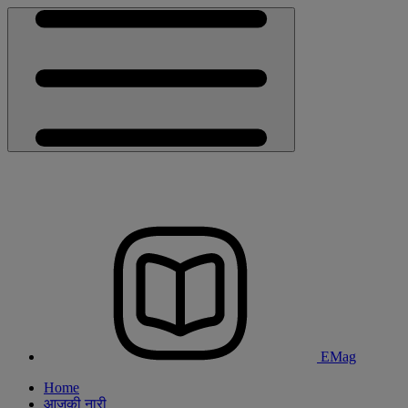
EMag
Home
आजकी नारी