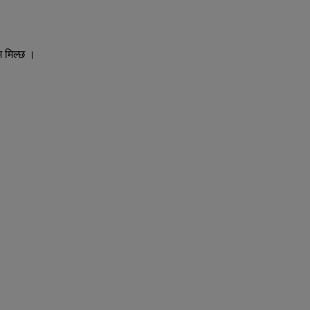
म मिल्छ ।