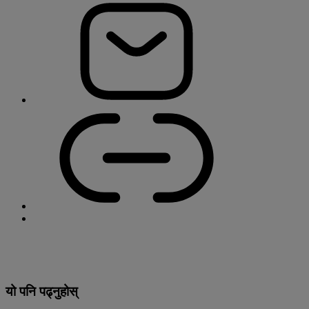
यो पनि पढ्नुहोस्