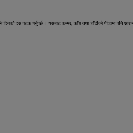
म पनि दिनको दस पटक गर्नुपर्छ । यसबाट कम्मर, काँध तथा घाँटीको पीडामा पनि आरा