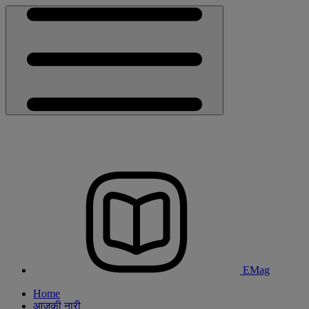
EMag
Home
आजकी नारी