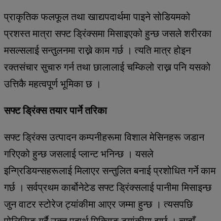
प्राकृतिक फलफूल तथा खाद्यपदार्थमा पाइने सोडियमको
प्रशस्त मात्रा सफ्ट ड्रिंक्समा मिसाइएको हुन्छ जसले शरीरका
मसल्सलाई सन्तुलनमा राख्ने काम गर्छ । त्यति मात्र होइन
रक्तसंचार सुचारु गर्न तथा छालालाई चम्किलो राख्न पनि यसको
उत्तिकै महत्वपूर्ण भूमिका छ ।
सफ्ट ड्रिंक्स तयार पार्ने तरिका
सफ्ट ड्रिंक्स उत्पादन कम्पनीहरूमा विशाल मेसिनहरू जडान
गरिएको हुन्छ जसलाई प्लान्ट भनिन्छ । यसले
इन्ग्रिडियन्सहरूलाई मिलाएर सन्तुलित बनाई प्रशोधित गर्ने काम
गर्छ । सर्वप्रथम कार्बोनेटेड सफ्ट ड्रिंक्सलाई पानीमा मिसाइन्छ
जुन वाटर स्टोरेज ट्यांकीमा आएर जम्मा हुन्छ । त्यसपछि
पोलिसिङ गर्दै उक्त पदार्थ मिक्सिङ ट्यांकीमा झर्छ । त्यहाँ