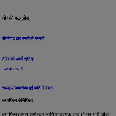
यो पनि पढ्नुहोस्
संघर्षबाट हार नमानेकी भगवती
टेरियाको अर्को ‘इनिङ्’
लक्ष्मी भण्डारी
सञ्जु अधिकारीका दुई कृति विमोचन
क्याफिन बेनिफिट
क्याफिन हाम्रो शरीरका लागि आवश्यक तत्व हो तर यही चीज