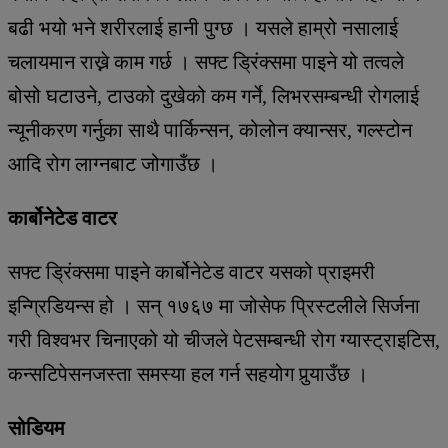
बढी भयो भने शरीरलाई हानी पुग्छ । यसले हाम्रो नसालाई
चलायमान राख्ने काम गर्छ । सफ्ट ड्रिंक्समा पाइने यो तत्वले
बोसो घटाउने, टाउको दुखेको कम गर्ने, लिभरसम्बन्धी रोगलाई
न्यूनीकरण गर्नुका साथै पार्किन्सन, कोलोन क्यान्सर, गल्स्टोन
आदि रोग लाग्नबाट जोगाउँछ ।
कार्बोनेटेड वाटर
सफ्ट ड्रिंक्समा पाइने कार्बोनेटेड वाटर यसको प्राइमरी
इन्ग्रिडियन्स हो । सन् १७६७ मा जोसेफ प्रिस्टलीले सिर्जना
गरी विश्वभर चिनाएको यो चीजले पेटसम्बन्धी रोग ग्यास्ट्राइटिस,
कन्सटिपेसनजस्ता समस्या हल गर्न सहयोग पुर्‍याउँछ ।
सोडियम