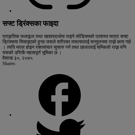
सफ्ट ड्रिंक्सका फाइदा
प्राकृतिक फलफूल तथा खाद्यपदार्थमा पाइने सोडियमको प्रशस्त मात्रा सफ्ट
ड्रिंक्समा मिसाइएको हुन्छ जसले शरीरका मसल्सलाई सन्तुलनमा राख्ने काम गर्छ
। त्यति मात्र होइन रक्तसंचार सुचारु गर्न तथा छालालाई चम्किलो राख्न पनि
यसको उत्तिकै महत्वपूर्ण भूमिका छ ।
वैशाख ३०, २०७५
Shares