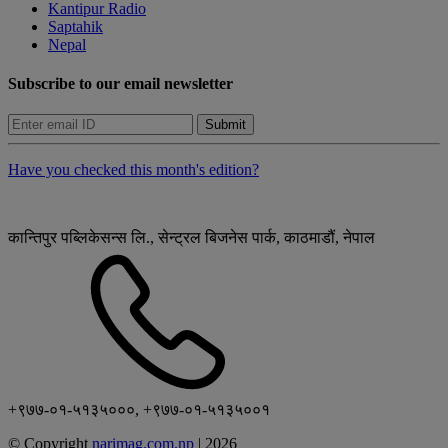
Kantipur Radio
Saptahik
Nepal
Subscribe to our email newsletter
Submit
Have you checked this month's edition?
कान्तिपुर पब्लिकेसन्स लि., सेन्ट्रल बिजनेस पार्क, काठमाडौं, नेपाल
+९७७-०१-५१३५०००, +९७७-०१-५१३५००१
© Copyright
narimag.com.np
|
2026