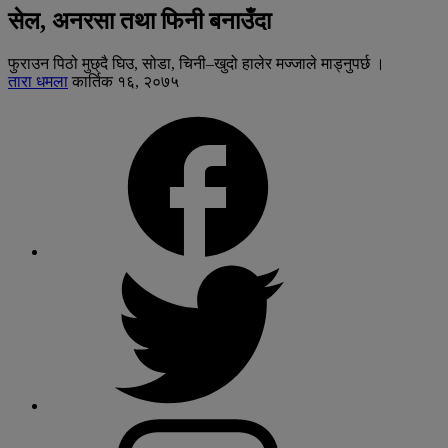
सेल, अनरसा तथा फिनी बनाउँदा
फुराउन पिठो मुछ्दै घिउ, सोडा, चिनी–खुदो हालेर मज्जाले माड्नुपर्छ ।
तारा धमला
कार्तिक १६, २०७५