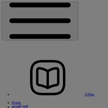
EMag
Home
आजकी नारी