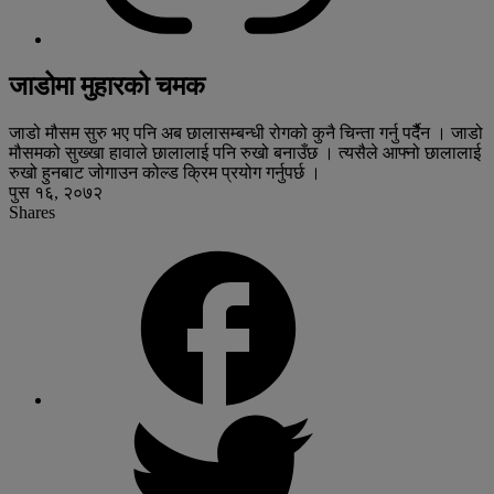
जाडोमा मुहारको चमक
जाडो मौसम सुरु भए पनि अब छालासम्बन्धी रोगको कुनै चिन्ता गर्नु पर्दैैन । जाडो
मौसमको सुख्खा हावाले छालालाई पनि रुखो बनाउँछ । त्यसैले आफ्नो छालालाई
रुखो हुनबाट जोगाउन कोल्ड क्रिम प्रयोग गर्नुपर्छ ।
पुस १६, २०७२
Shares