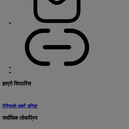
हाम्रो सिफारिस
टेरियाको अर्को ‘इनिङ्’
सर्वाधिक लोकप्रिय