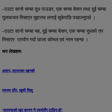
–एउटा सानो चम्चा दूध पाउडर, एक चम्चा बेसन तथा दुई चम्चा
गुलाबजल मिसाएर मुहारमा लगाई सुकेपछि पखाल्नुपर्छ ।
–एउटा सानो चम्चा मह, दुई चम्चा बेसन, एक चम्चा दूधको तर
मिसाएर प्रयोग गर्दा छाला कोमल एवं नरम रहन्छ ।
थप लेखहरू
असार–साउनका खान्की
स्वस्थ दाँत, खुसी शिशु
‘समस्याको मूल कारण नै स्वयंसँग टाढिनु हो’