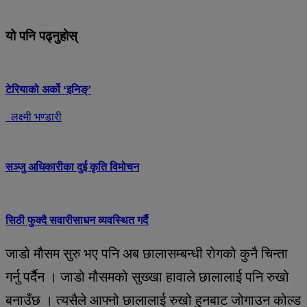
यो पनि पढ्नुहोस्
टेरियाको अर्को ‘इनिङ्’
लक्ष्मी भण्डारी
सञ्जु अधिकारीका दुई कृति विमोचन
सिठी फुक्दै सवारीसाधन व्यवस्थित गर्दै
जाडो मौसम सुरु भए पनि अब छालासम्बन्धी रोगको कुनै चिन्ता
गर्नु पर्दैैन । जाडो मौसमको सुख्खा हावाले छालालाई पनि रुखो
बनाउँछ । त्यसैले आफ्नो छालालाई रुखो हुनबाट जोगाउन कोल्ड