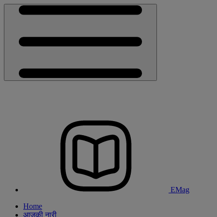
EMag
Home
आजकी नारी