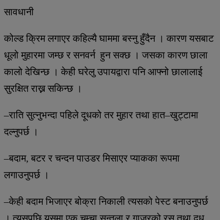
सावधानी
कोल्ड क्रिम लगाएर कहिल्यै घाममा बस्नु हुँदैन । कारण यसबाट
धूलो मुहारमा जम्छ र सनवर्न हुन सक्छ । जसका कारण छाला
कालो देखिन्छ । केही घरेलु उपायद्वारा पनि आफ्नो छालालाई
सुरक्षित राख्न सकिन्छ ।
–राति सुत्नुभन्दा पहिले दूधको तर मुहार तथा हात–खुट्टामा
दल्नुपर्छ ।
–बदाम, बटर र चन्दन पाउडर मिसाएर प्याकका रूपमा
लगाउनुपर्छ ।
–केही बदाम भिजाएर बोक्रा निकाली त्यसको पेस्ट बनाउनुपर्छ
। त्यसपछि यसमा एक चम्चा सुन्तला र गाजरको रस तथा दूध