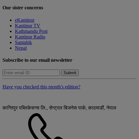
Our sister concerns
eKantipur
Kantipur TV
Kathmandu Post
Kantipur Radio
Saptahik
Nepal
Subscribe to our email newsletter
Submit
Have you checked this month's edition?
कान्तिपुर पब्लिकेसन्स लि., सेन्ट्रल बिजनेस पार्क, काठमाडौं, नेपाल