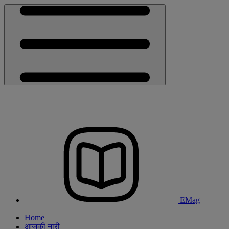
EMag
Home
आजकी नारी