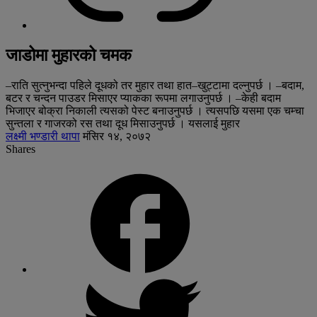
जाडोमा मुहारको चमक
–राति सुत्नुभन्दा पहिले दूधको तर मुहार तथा हात–खुट्टामा दल्नुपर्छ । –बदाम,
बटर र चन्दन पाउडर मिसाएर प्याकका रूपमा लगाउनुपर्छ । –केही बदाम
भिजाएर बोक्रा निकाली त्यसको पेस्ट बनाउनुपर्छ । त्यसपछि यसमा एक चम्चा
सुन्तला र गाजरको रस तथा दूध मिसाउनुपर्छ । यसलाई मुहार
लक्ष्मी भण्डारी थापा
मंसिर १४, २०७२
Shares