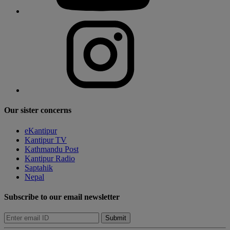
Our sister concerns
eKantipur
Kantipur TV
Kathmandu Post
Kantipur Radio
Saptahik
Nepal
Subscribe to our email newsletter
Submit