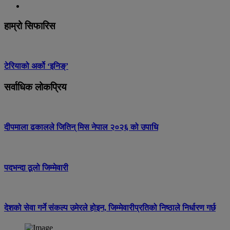
हाम्रो सिफारिस
टेरियाको अर्को ‘इनिङ्’
सर्वाधिक लोकप्रिय
दीपमाला ढकालले जितिन् मिस नेपाल २०२६ को उपाधि
पदभन्दा ठूलो जिम्मेवारी
देशको सेवा गर्ने संकल्प उमेरले होइन, जिम्मेवारीप्रतिको निष्ठाले निर्धारण गर्छ