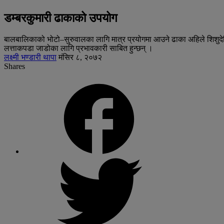
डम्बरकुमारी ढाकाको उपयोग
बालबालिकाको भोटो–सुरुवालका लागि मात्र प्रयोगमा आउने ढाका अहिले शिशुदेखि
लत्ताकपडा जाडोका लागि प्रभावकारी साबित हुन्छन् ।
लक्ष्मी भण्डारी थापा
मंसिर ८, २०७२
Shares