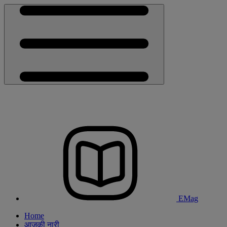
EMag
Home
आजकी नारी