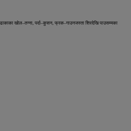
छ । ढाकाका खोल–तन्ना, पर्दा–कुसन, फ्रक–गाउनजस्ता शिरदेखि पाउसम्मका