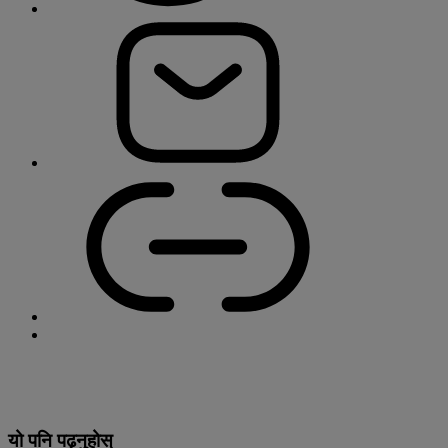
यो पनि पढ्नुहोस्