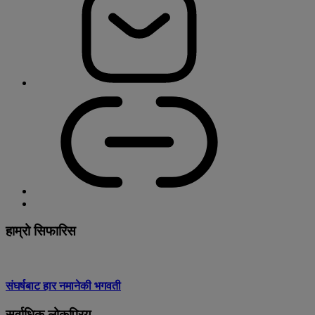
हाम्रो सिफारिस
संघर्षबाट हार नमानेकी भगवती
सर्वाधिक लोकप्रिय