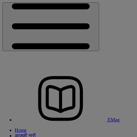
EMag
Home
आजकी नारी