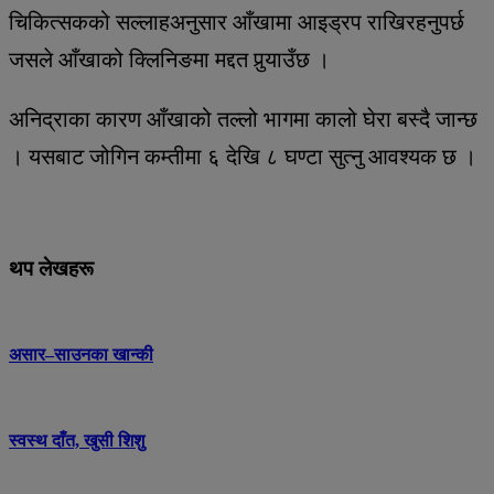
चिकित्सकको सल्लाहअनुसार आँखामा आइड्रप राखिरहनुपर्छ
जसले आँखाको क्लिनिङमा मद्दत पुर्‍याउँछ ।
अनिद्राका कारण आँखाको तल्लो भागमा कालो घेरा बस्दै जान्छ
। यसबाट जोगिन कम्तीमा ६ देखि ८ घण्टा सुत्नु आवश्यक छ ।
थप लेखहरू
असार–साउनका खान्की
स्वस्थ दाँत, खुसी शिशु