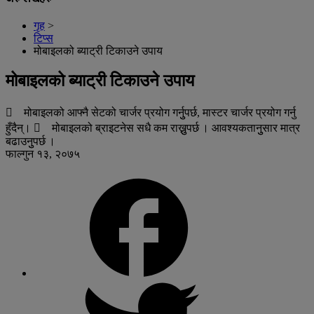
गृह
>
टिप्स
मोबाइलको ब्याट्री टिकाउने उपाय
मोबाइलको ब्याट्री टिकाउने उपाय
 मोबाइलको आफ्नै सेटको चार्जर प्रयोग गर्नुुपर्छ, मास्टर चार्जर प्रयोग गर्नु
हुँदैन्।  मोबाइलको ब्राइटनेस सधै कम राख्नुुपर्छ । आवश्यकतानुुसार मात्र
बढाउनुुपर्छ ।
फाल्गुन १३, २०७५