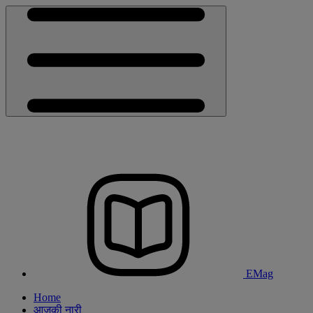
EMag
Home
आजकी नारी