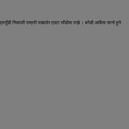
राभुँडी निकाली राम्ररी पखालेर एउटा भाँडोमा राख्ने । बगेडी आफैंमा सानो हुने