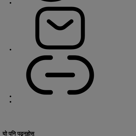
यो पनि पढ्नुहोस्