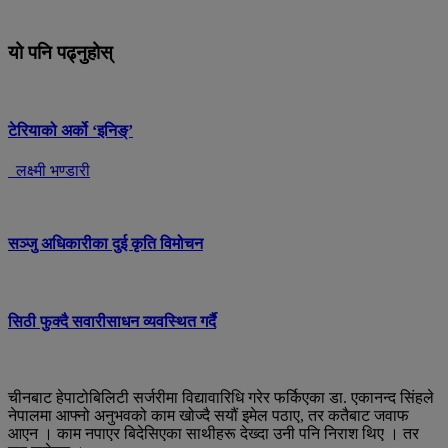
यो पनि पढ्नुहोस्
टेरियाको अर्को ‘इनिङ्’
लक्ष्मी भण्डारी
सञ्जु अधिकारीका दुई कृति विमोचन
सिठी फुक्दै सवारीसाधन व्यवस्थित गर्दै
चीनबाट हेपाटोबिलिटी सर्जरीमा विद्यावारिधि गरेर फर्किएका डा. एकानन्द सिंहले
नेपालमा आफ्नो अनुभवको काम खोज्दै सयौं इमेल पठाए, तर कतैबाट जवाफ
आएन । काम नपाएर बिदेसिएका साथीहरू देख्दा उनी पनि निराश थिए । तर