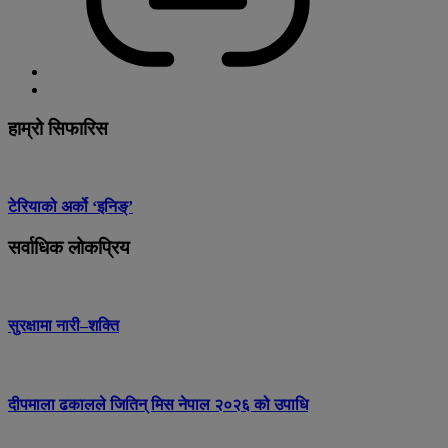
हाम्रो सिफारिस
टेरियाको अर्को ‘इनिङ्’
सर्वाधिक लोकप्रिय
सुरक्षामा नारी–शक्ति
दीपमाला ढकालले जितिन् मिस नेपाल २०२६ को उपाधि