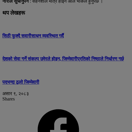
नारीले सुधार्नुपर्ने
: सहनशील मात्रै होइन अलि भोकल हुनुपर्छ ।
थप लेखहरू
सिठी फुक्दै सवारीसाधन व्यवस्थित गर्दै
देशको सेवा गर्ने संकल्प उमेरले होइन, जिम्मेवारीप्रतिको निष्ठाले निर्धारण गर्छ
पदभन्दा ठूलो जिम्मेवारी
असार ९, २०८३
Shares