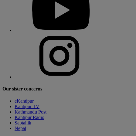
Our sister concerns
eKantipur
Kantipur TV
Kathmandu Post
Kantipur Radio
Saptahik
Nepal