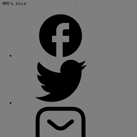
माघ ५, २०८०