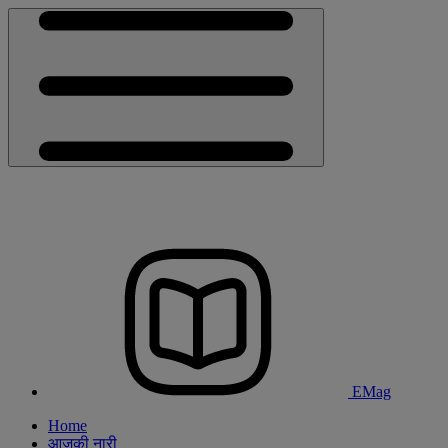
EMag
Home
आजकी नारी