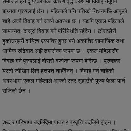
समाजले हेर्ने दृष्टिकोणका कारण वृद्धावस्थामा विवाह गर्नुपर्ने
बाध्यता पुरुषलाई छैन । महिलाले पनि पतिको निधनपछि आफूले
चाहे अर्को विवाह गर्न सक्ने अवस्था छ । यद्यपि एकल महिलाले
सामान्यत: दोस्रो विवाह गर्ने परिस्थिति रहँदैन । छोराछोरी
हुर्काउनुपर्ने दायित्व एकातिर हुन्छ भने अर्कातिर सामाजिक तथा
धार्मिक रुढिवाद अझै तगारोका रूपमा छ । एकल महिलासँग
विवाह गर्ने पुरुषलाई दोस्रो दर्जाका रूपमा हेरिन्छ । पुरुषहरू
यस्तो जोखिम लिन हत्तपत्त चाहँदैनन् । विवाह गर्न चाहेको
अवस्थामा एकल महिलाले आफ्नो स्तर सुहाउँदो पुरुष फेला पार्न
सजिलो छैन ।
शब्द र परिभाषा बदलिँदैमा पात्र र प्रवृत्ति बदलिने होइन ।