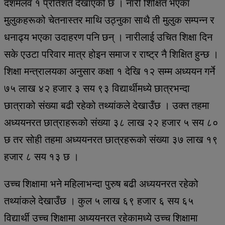
दशमलव १ प्रतिशत देखाएको छ । नारी शिक्षित भएका
मुलुकहरूको चेतनास्तर माथि उठ्नुका साथै ती मुलुक सम्पन्न र
धनाढ्य भएका उदाहरण पनि छन् । नारीलाई उचित शिक्षा दिन
सके एउटा परिवार मात्र होइन समाज र राष्ट्र नै शिक्षित हुन्छ ।
शिक्षा मन्त्रालयका अनुसार कक्षा १ देखि १२ सम्म अध्ययन गर्ने
७५ लाख ४२ हजार ३ सय ९३ विद्यार्थीमध्ये छात्रभन्दा
छात्राको संख्या बढी रहेको तथ्यांकले देखाउँछ । उक्त तहमा
अध्ययनरत छात्राहरूको संख्या ३८ लाख २२ हजार ५ सय ८०
छ तर सोही तहमा अध्ययनरत छात्रहरूको संख्या ३७ लाख १९
हजार ८ सय १३ छ ।
उच्च शिक्षामा भने महिलाभन्दा पुरुष बढी अध्ययनरत रहेको
तथ्यांकले देखाउँछ । कुल ५ लाख ६९ हजार ६ सय ६५
विद्यार्थी उच्च शिक्षामा अध्ययनरत रहेकामध्ये उच्च शिक्षामा