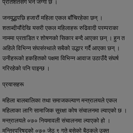
प्रतिशतसँग भने जग्गा छ ।
जनयुद्धपछि हजारौं महिला एकल बाँचिरहेका छन् ।
शताब्दीयौंदेखि यसरी एकल महिलाहरू रुढिवादी परम्पराका
नाममा प्रताडित र शोषणको सिकार बन्दै आएका छन् । हुन त
अहिले विभिन्न संघसंस्थाले सबैको उद्धार गर्दै आएका छन् ।
उनीहरूको हकहितको पक्षमा विभिन्न आवाज उठाउँदै संघर्ष
गरिरहेको पनि पाइन्छ ।
प्रयासहरू
महिला बालबालिका तथा समाजकल्याण मन्त्रालयले एकल
महिलाका लागि सामाजिक सुरक्षा कोष संचालनमा ल्याएको छ ।
मन्त्रालयले ०७० नियमावली संचालनमा ल्याएको हो ।
मन्त्रिपरिषद्को ०७० जेठ ९ गते बसेको बैठकले उक्त