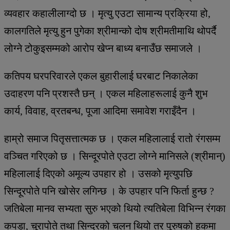
व्यवहार कहालीलाग्दो छ । मृत्यु एउटा सामान्य प्रक्रिया हो,
कालगतिले मृत्यु हुन पुगेका श्रीमान्को दोष श्रीमतीमाथि थोपर्दै
लोग्ने टोकुइसम्मको आरोप खेप्न बाध्य बनाउँछ समाजले ।
कतिपय घरपरिवारले एकल बुहारीलाई घरबाट निकालेका
उदाहरण पनि प्रशस्तै छन् । एकल महिलाहरूलाई कुनै शुभ
कार्य, विवाह, व्रतबन्ध, पूजा आदिमा समावेश गराइँदैन ।
हाम्रो समाज पितृसत्तात्मक छ । एकल महिलालाई रातो रंगसम्म
वञ्चित गरिएको छ । सिन्दूरपोते एउटा लोग्ने मानिसले (श्रीमान्)
महिलालाई दिएको अमूल्य उपहार हो । उसको मृत्युपछि
सिन्दूरपोते पनि खोसेर लगिन्छ । के उपहार पनि फिर्ता हुन्छ ?
जतिबेला मानव सभ्यता सुरु भएको थियो त्यतिबेला विभिन्न रंगका
कपडा, चुरापोते तथा सिन्दूरको चलन थियो तर पुरुषको हकमा