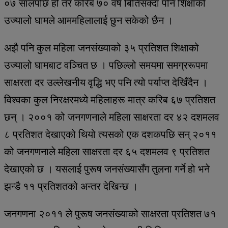
०७ सालपछि हो तर करिब ७० वर्ष बितिसक्दा पनि शिक्षाको
उज्यालो घामले आममहिलालाई छुन सकेको छैन ।
अझै पनि कुल महिला जनसंख्याको ३५ प्रतिशत शिक्षाको
उज्यालो घामबाट वञ्चित छ । पछिल्लो समयमा समग्ररूपमा
साक्षरता दर उल्लेखनीय वृद्धि भए पनि त्यो पर्याप्त देखिँदैन ।
विश्वका कुल निरक्षरमध्ये महिलाहरू मात्र करिब ६७ प्रतिशत
छन् । २००१ को जनगणनाले महिला साक्षरता दर ४२ दशमलव
८ प्रतिशत देखाएको थियो त्यसको एक दशकपछि सन् २०११
को जनगणनाले महिला साक्षरता दर ६५ दशमलव ९ प्रतिशत
देखाएको छ । यसलाई पुरूष जनसंख्यासँग तुलना गर्ने हो भने
झन्डै ११ प्रतिशतको अन्तर देखिन्छ ।
जनगणना २०११ ले पुरूष जनसंख्याको साक्षरता प्रतिशत ७१