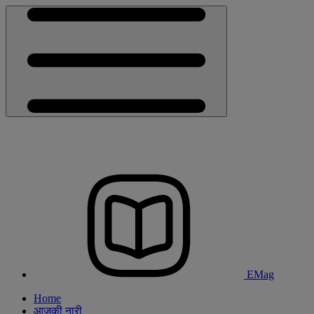
EMag
Home
आजकी नारी