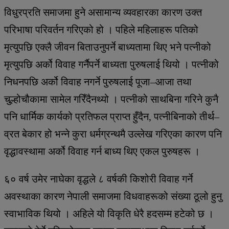
विधुरप्रति समाजमा हुने असामान्य व्यवहारका कारण उक्त
परिभाषा परिवर्तन गरिएको हो । पहिले महिलाहरू पतिको
मृत्युपछि एक्लै जीवन बिताउनुपर्ने बाध्यतामा थिए भने पत्नीको
मृत्युपछि अर्को विवाह गर्नैपर्ने बाध्यता पुरुषलाई थियो । पत्नीको
निधनपछि अर्को विवाह नगर्ने पुरुषलाई पूजा–आजा तथा
चुल्होचौकामा सामेल गरिँदैनथ्यो । पत्नीको साथबिना गरिने कुनै
पनि धार्मिक कार्यको प्रतिफल प्राप्त हुँदैन, पत्नीबिनाको तीर्थ–
व्रत बेकार हो भन्ने कुरा धर्मग्रन्थमै उल्लेख गरिएका कारण पनि
वृद्धावस्थामा अर्को विवाह गर्न बाध्य थिए एकल पुरुषहरू ।
६० वर्ष उमेर नाघेका वृद्धले ८ वर्षकी किशोरी विवाह गर्ने
अवस्थाका कारण नेपाली समाजमा विधवाहरूको संख्या ठूलो हुनु
स्वाभाविक थियो । अहिले यो विकृति धेरै हदसम्म हटेको छ ।