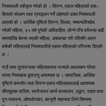
नियमावली स्वीकृत गरेको हो । विपन्न, एकल महिलाको हक–
हितको संरक्षण तथा प्रवद्र्धन गर्ने उद्देश्यले उक्त नियमावली
आएको हो । आर्थिक दृष्टिले विपन्न, विधवा, सम्बन्धविच्छेद
गरेकी महिला, ३५ वर्ष पुगेकी अविवाहित, लोग्ने पाँच वर्षभन्दा बढी
समयदेखि बेपत्ता भएकी महिला, अंशबन्डा गरी पतिसँग अलग
बसेकी महिलालाई नियमावलीले एकल महिलाको परिभाषा दिएको
छ ।
गाउँ तथा दूरदराजका महिलाहरूमा राज्यले अवलम्बन गरेका
यस्ता नियमहरू पुर्‍याउनु आवश्यक छ । सामाजिक, आर्थिक
दृष्टिले कमजोर तथा विपन्न एकल महिलाहरूलाई आवश्यक
सीपमूलक तालिम, स्वरोजगार कार्य सञ्चालन, उद्धार, राहत तथा
पुन:स्थापना, औषधोपचार, कानुनी सहायता लिने विषयमा