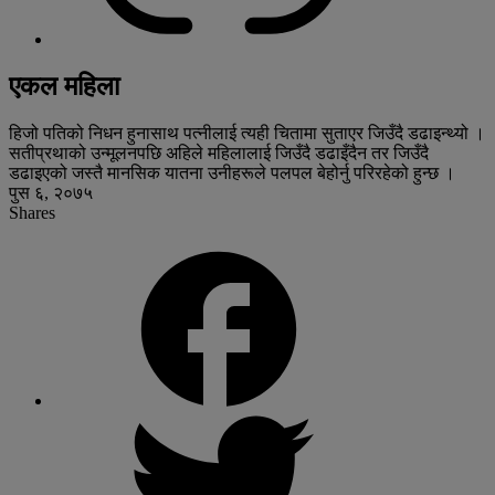
एकल महिला
हिजो पतिको निधन हुनासाथ पत्नीलाई त्यही चितामा सुताएर जिउँदै डढाइन्थ्यो ।
सतीप्रथाको उन्मूलनपछि अहिले महिलालाई जिउँदै डढाइँदैन तर जिउँदै
डढाइएको जस्तै मानसिक यातना उनीहरूले पलपल बेहोर्नु परिरहेको हुन्छ ।
पुस ६, २०७५
Shares