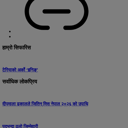
हाम्रो सिफारिस
टेरियाको अर्को ‘इनिङ्’
सर्वाधिक लोकप्रिय
दीपमाला ढकालले जितिन् मिस नेपाल २०२६ को उपाधि
पदभन्दा ठूलो जिम्मेवारी