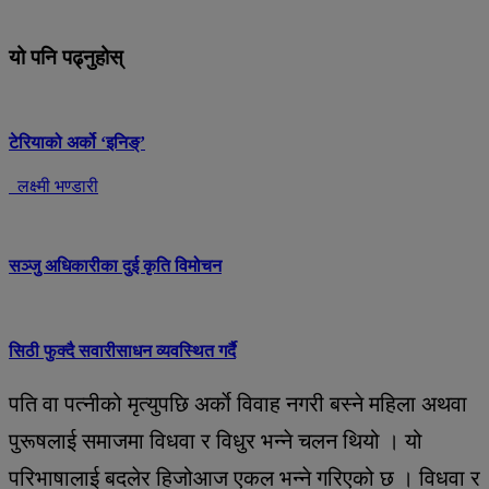
यो पनि पढ्नुहोस्
टेरियाको अर्को ‘इनिङ्’
लक्ष्मी भण्डारी
सञ्जु अधिकारीका दुई कृति विमोचन
सिठी फुक्दै सवारीसाधन व्यवस्थित गर्दै
पति वा पत्नीको मृत्युपछि अर्काे विवाह नगरी बस्ने महिला अथवा
पुरूषलाई समाजमा विधवा र विधुर भन्ने चलन थियो । यो
परिभाषालाई बदलेर हिजोआज एकल भन्ने गरिएको छ । विधवा र