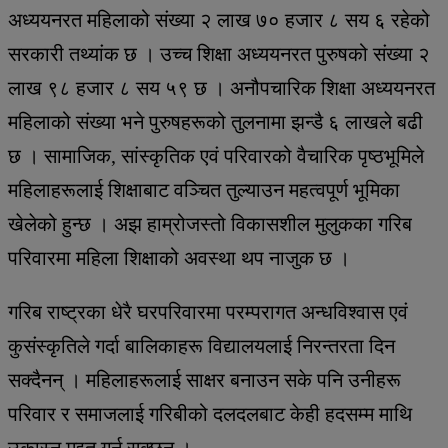
अध्ययनरत महिलाको संख्या २ लाख ७० हजार ८ सय ६ रहेको
सरकारी तथ्यांक छ । उच्च शिक्षा अध्ययनरत पुरुषको संख्या २
लाख ९८ हजार ८ सय ५९ छ । अनौपचारिक शिक्षा अध्ययनरत
महिलाको संख्या भने पुरुषहरूको तुलनामा झन्डै ६ लाखले बढी
छ । सामाजिक, सांस्कृतिक एवं परिवारको वैचारिक पृष्ठभूमिले
महिलाहरूलाई शिक्षाबाट वञ्चित तुल्याउन महत्वपूर्ण भूमिका
खेलेको हुन्छ । अझ हाम्रोजस्तो विकासशील मुलुकका गरिब
परिवारमा महिला शिक्षाको अवस्था थप नाजुक छ ।
गरिब राष्ट्रका धेरै घरपरिवारमा परम्परागत अन्धविश्वास एवं
कुसंस्कृतिले गर्दा बालिकाहरू विद्यालयलाई निरन्तरता दिन
सक्दैनन् । महिलाहरूलाई साक्षर बनाउन सके पनि उनीहरू
परिवार र समाजलाई गरिबीको दलदलबाट केही हदसम्म माथि
उकास्न मद्दत गर्न सक्छन् ।