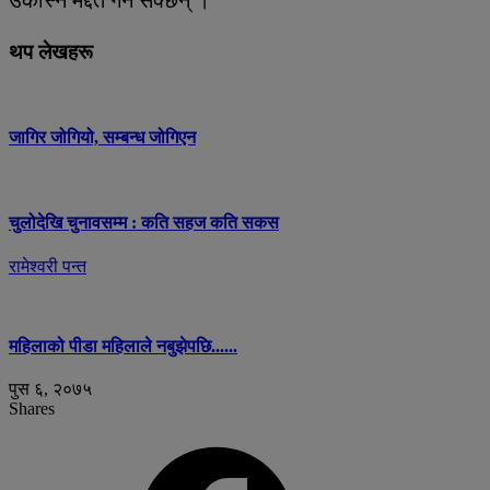
थप लेखहरू
जागिर जोगियो, सम्बन्ध जोगिएन
चुलोदेखि चुनावसम्म : कति सहज कति सकस
रामेश्वरी पन्त
महिलाको पीडा महिलाले नबुझेपछि......
पुस ६, २०७५
Shares