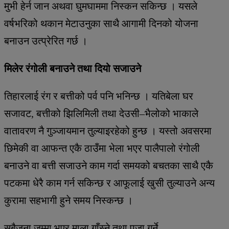
मुभी हेर्न जान अथवा घुमघाममा निस्कन सकिन्छ । यसले
वर्षभरिको थकान मेटाउनुका साथै आगामी दिनको योजना
बनाउन उत्प्रेरित गर्छ ।
मिलेर रंगोली बनाउने तथा दियो सजाउने
तिहारलाई रंग र बत्तीको पर्व पनि भनिन्छ । यतिबेला घर
सजावट, बत्तीको झिलिमिली तथा देउसी–भैलोको भाकाले
वातावरण नै गुञ्जायमान तुल्याइरहेको हुन्छ । यस्तो अवसरमा
छिमेकी वा आफन्त एकै ठाउँमा भेला भएर पालैपालो रंगोली
बनाउने वा बत्ती सजाउने काम गर्दा समयको बचतका साथै एकै
पटकमा धेरै काम गर्न सकिन्छ र आफूलाई खुसी तुल्याउने अन्य
कुरामा सहभागी हुने समय निस्कन्छ ।
सबैजना जम्मा भएर माला गाँस्ने तथा पूजा गर्ने