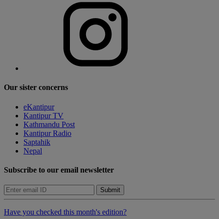
Our sister concerns
eKantipur
Kantipur TV
Kathmandu Post
Kantipur Radio
Saptahik
Nepal
Subscribe to our email newsletter
Submit
Have you checked this month's edition?