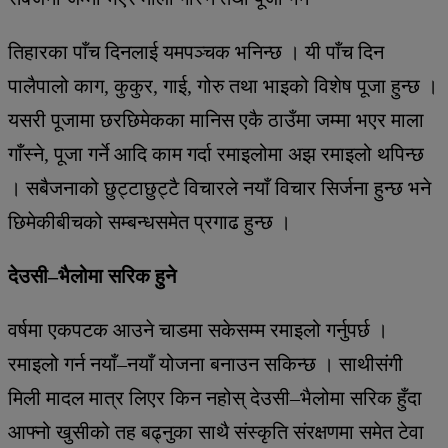
तिहारका पाँच दिनलाई यमपञ्चक भनिन्छ । यी पाँच दिन
पालैपालो काग, कुकुर, गाई, गोरु तथा भाइको विशेष पूजा हुन्छ ।
यसरी पूजामा छरछिमेकका मानिस एकै ठाउँमा जम्मा भएर माला
गाँस्ने, पूजा गर्ने आदि काम गर्दा रमाइलोमा अझ रमाइलो थपिन्छ
। सबैजनाको छुट्टाछुट्टै विचारले नयाँ विचार सिर्जना हुन्छ भने
छिमेकीबीचको सम्बन्धसमेत प्रगाढ हुन्छ ।
देउसी–भैलोमा सरिक हुने
वर्षमा एकपटक आउने चाडमा सकेसम्म रमाइलो गर्नुपर्छ ।
रमाइलो गर्न नयाँ–नयाँ योजना बनाउन सकिन्छ । साथीसंगी
मिली मादल मात्र लिएर किन नहोस् देउसी–भैलोमा सरिक हुँदा
आफ्नो खुसीको तह बढ्नुका साथै संस्कृति संरक्षणमा समेत टेवा