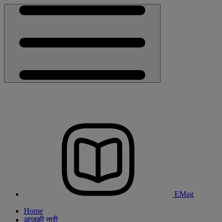
EMag
Home
आजकी नारी