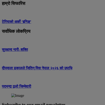
हाम्रो सिफारिस
टेरियाको अर्को ‘इनिङ्’
सर्वाधिक लोकप्रिय
सुरक्षामा नारी–शक्ति
दीपमाला ढकालले जितिन् मिस नेपाल २०२६ को उपाधि
पदभन्दा ठूलो जिम्मेवारी
Subscribe to our email newsletter