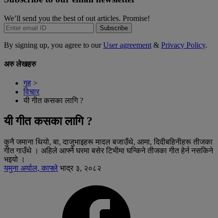
We’ll send you the best of out articles. Promise!
Subscribe
By signing up, you agree to our
User agreement
&
Privacy Policy
.
अरु लेखहरु
गृह
>
विचार
यी गीत कसका लागि ?
यी गीत कसका लागि ?
कुनै जमाना थियो, बा, दाजुभाइहरू मादल बजाउँथे, आमा, दिदीबहिनीहरू तीजका
गीत गाउँथे । अहिले आफ्नै घरमा बसेर टिभीमा घन्किने तीजका गीत हेर्न नसकिने
भइयो ।
यमुना अर्याल, काफ्ले
भाद्र ३, २०८२