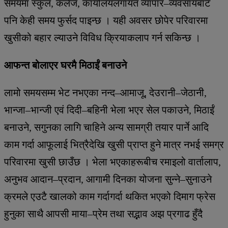
समयमा स्कुल, कलेज, कार्यालयलगायत व्यापार–व्यवसायबाट
पनि केही समय फुर्सद पाइन्छ । यही अवसर छोपेर परिवारमा
खुसीको बहार ल्याउने विविध क्रियाकलाप गर्न सकिन्छ ।
आफन्त बोलाएर घरमै मिठाईं बनाउने
लामो समयसम्म भेट नभएका नन्द–आमाजू, देउरानी–जेठानी,
भान्जा–भान्जी एवं दिदी–बहिनी भेला भएर सेल पकाउने, मिठाईं
बनाउने, सगुनका लागि चाहिने अन्य सामग्री तयार पार्ने आदि
काम गर्दा आफूलाई भित्रैदेखि खुसी प्राप्त हुने मात्र नभई समग्र
परिवारमा खुसी छाउँछ । भेला भएकाहरूबीच रमाइलो वार्तालाप,
अनुभव आदान–प्रदान, आगामी दिनका योजना सुन्ने–सुनाउने
क्रमले एउटै खालको काम गर्दागर्दा थकित भएको दिमाग फ्रेस
हुनुका साथै आपसी माया–प्रेम तथा सद्भाव अझ प्रगाढ हुँदै