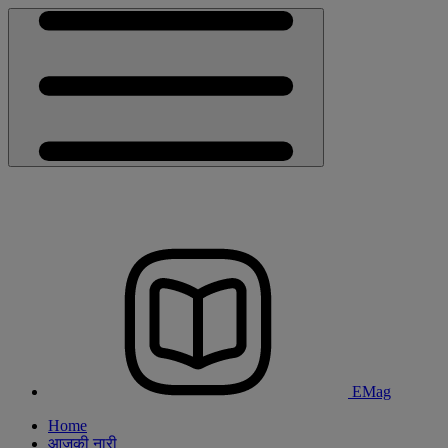
EMag
Home
आजकी नारी