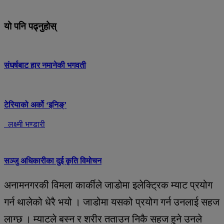
यो पनि पढ्नुहोस्
संघर्षबाट हार नमानेकी भगवती
टेरियाको अर्को ‘इनिङ्’
लक्ष्मी भण्डारी
सञ्जु अधिकारीका दुई कृति विमोचन
अनामनगरकी विमला कार्कीले जाडोमा इलेक्ट्रिक म्याट प्रयोग
गर्न थालेको धेरै भयो । जाडोमा यसको प्रयोग गर्न उनलाई सहज
लाग्छ । म्याटले बस्न र शरीर तताउन निकै सहज हुने उनले