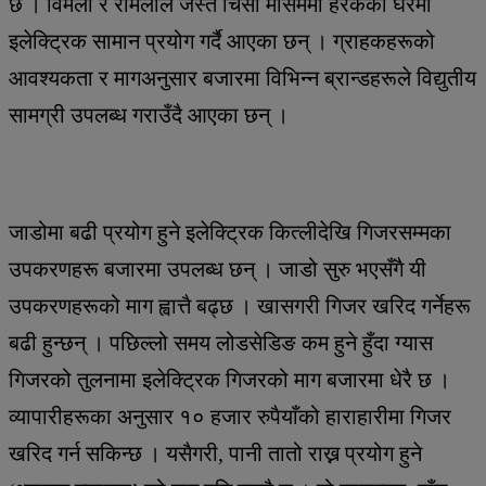
छ । विमला र रमिलाले जस्तै चिसो मौसममा हरेकका घरमा
इलेक्ट्रिक सामान प्रयोग गर्दै आएका छन् । ग्राहकहरूको
आवश्यकता र मागअनुसार बजारमा विभिन्न ब्रान्डहरूले विद्युतीय
सामग्री उपलब्ध गराउँदै आएका छन् ।
जाडोमा बढी प्रयोग हुने इलेक्ट्रिक कित्लीदेखि गिजरसम्मका
उपकरणहरू बजारमा उपलब्ध छन् । जाडो सुरु भएसँगै यी
उपकरणहरूको माग ह्वात्तै बढ्छ । खासगरी गिजर खरिद गर्नेहरू
बढी हुन्छन् । पछिल्लो समय लोडसेडिङ कम हुने हुँदा ग्यास
गिजरको तुलनामा इलेक्ट्रिक गिजरको माग बजारमा धेरै छ ।
व्यापारीहरूका अनुसार १० हजार रुपैयाँको हाराहारीमा गिजर
खरिद गर्न सकिन्छ । यसैगरी, पानी तातो राख्न प्रयोग हुने