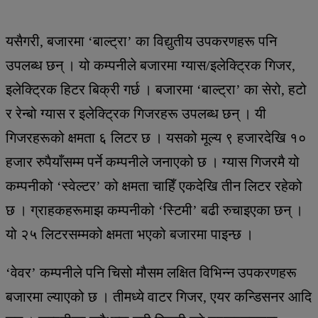
यसैगरी, बजारमा ‘बाल्ट्रा’ का विद्युतीय उपकरणहरू पनि
उपलब्ध छन् । यो कम्पनीले बजारमा ग्यास/इलेक्ट्रिक गिजर,
इलेक्ट्रिक हिटर बिक्री गर्छ । बजारमा ‘बाल्ट्रा’ का सेरो, हटो
र रेन्बो ग्यास र इलेक्ट्रिक गिजरहरू उपलब्ध छन् । यी
गिजरहरूको क्षमता ६ लिटर छ । यसको मूल्य ९ हजारदेखि १०
हजार रुपैयाँसम्म पर्ने कम्पनीले जनाएको छ । ग्यास गिजरमै यो
कम्पनीको ‘स्वेल्टर’ को क्षमता चाहिँ एकदेखि तीन लिटर रहेको
छ । ग्राहकहरूमाझ कम्पनीको ‘स्टिमी’ बढी रुचाइएका छन् ।
यो २५ लिटरसम्मको क्षमता भएको बजारमा पाइन्छ ।
‘वेवर’ कम्पनीले पनि चिसो मौसम लक्षित विभिन्न उपकरणहरू
बजारमा ल्याएको छ । तीमध्ये वाटर गिजर, एयर कन्डिसनर आदि