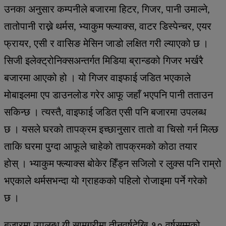
उनका अनुसार कम्पनीले बजारमा हिटर, गिजर, पानी उमाल्ने,
तातोपानी राख्ने थर्मस, भ्याकुम फ्ल्याक्स, वाटर डिस्पेन्चर, एयर
फ्रायर, एसी र वासिङ मेसिन जाडो लक्षित गरी ल्याएको छ ।
सिजी इलेक्ट्रोनिक्सअन्तर्गत मिडिया ब्रान्डको गिजर भर्खरै
बजारमा आएको हो । यो गिजर वाइफाई जडित भएकाले
मोबाइलमा एप डाउनलोड गरेर आफू जहाँ भएपनि पानी तताउन
सकिन्छ । त्यस्तै, वाइफाई जडित एसी पनि बजारमा उपलब्ध
छ । यसले घरको तापक्रम इच्छानुसार तातो वा चिसो गर्न मिल्छ
ताकि घरमा पुग्दा आफूले चाहेको तापक्रमको कोठा तयार
होस् । भ्याकुम फ्ल्याक्स बोकेर हिँड्न सजिलो र लुक्स पनि राम्रो
भएकाले थर्मसभन्दा यो ग्राहकको पहिलो रोजाइमा पर्ने गरेको
छ ।
बजारमा उपलब्ध यी सामग्रीमा तीनवर्षदेखि १० वर्षसम्मको