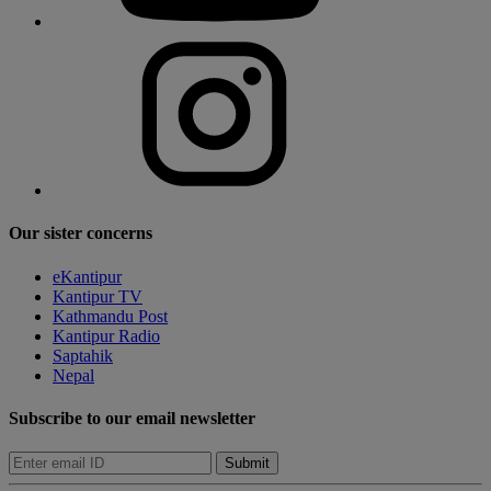
Our sister concerns
eKantipur
Kantipur TV
Kathmandu Post
Kantipur Radio
Saptahik
Nepal
Subscribe to our email newsletter
Submit