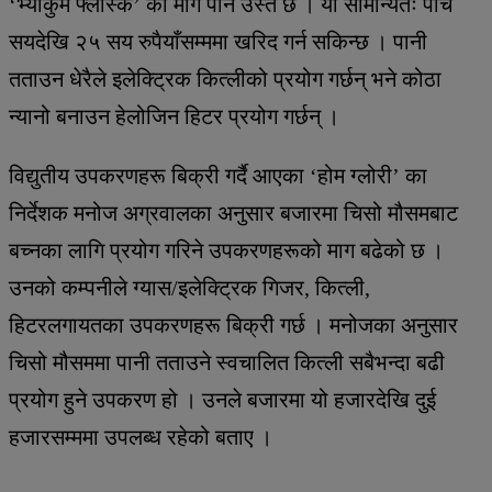
‘भ्याकुम फ्लास्क’ को माग पनि उस्तै छ । यो सामान्यतः पाँच
सयदेखि २५ सय रुपैयाँसम्ममा खरिद गर्न सकिन्छ । पानी
तताउन धेरैले इलेक्ट्रिक कित्लीको प्रयोग गर्छन् भने कोठा
न्यानो बनाउन हेलोजिन हिटर प्रयोग गर्छन् ।
विद्युतीय उपकरणहरू बिक्री गर्दै आएका ‘होम ग्लोरी’ का
निर्देशक मनोज अग्रवालका अनुसार बजारमा चिसो मौसमबाट
बच्नका लागि प्रयोग गरिने उपकरणहरूको माग बढेको छ ।
उनको कम्पनीले ग्यास/इलेक्ट्रिक गिजर, कित्ली,
हिटरलगायतका उपकरणहरू बिक्री गर्छ । मनोजका अनुसार
चिसो मौसममा पानी तताउने स्वचालित कित्ली सबैभन्दा बढी
प्रयोग हुने उपकरण हो । उनले बजारमा यो हजारदेखि दुई
हजारसम्ममा उपलब्ध रहेको बताए ।