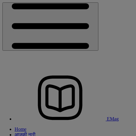
EMag
Home
आजकी नारी