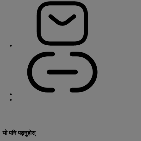
यो पनि पढ्नुहोस्