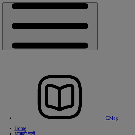
EMag
Home
आजकी नारी