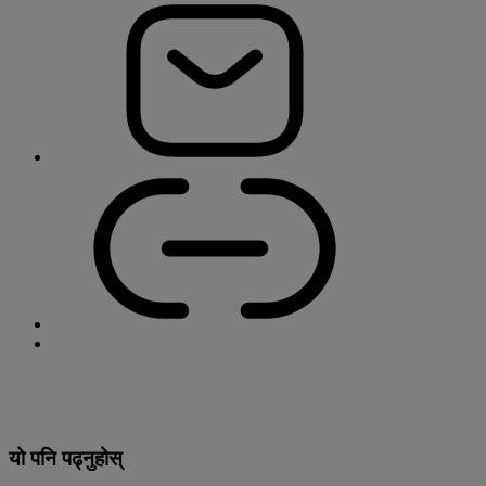
यो पनि पढ्नुहोस्