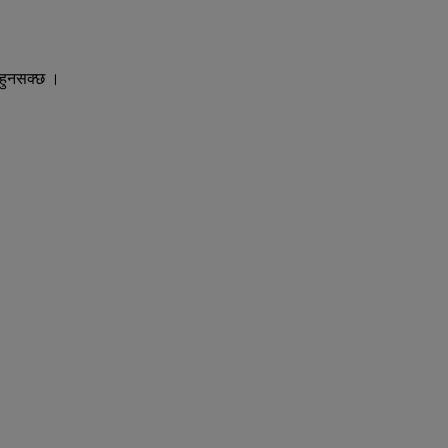
 हुनसक्छ ।