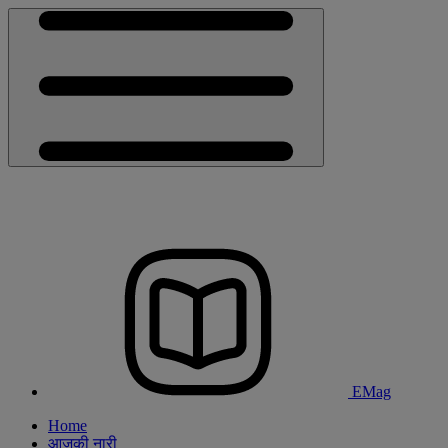
EMag
Home
आजकी नारी