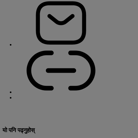
यो पनि पढ्नुहोस्