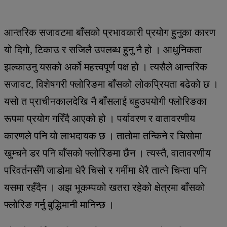
आन्तरिक सजावटमा बाँसको प्रभावकारी प्रयोग हुनुका कारण
यो दिगो, टिकाउ र सजिलै उपलब्ध हुनु नै हो । आधुनिकता
झल्काउनु यसको अर्को महत्त्वपूर्ण पक्ष हो । त्यसैले आन्तरिक
सजावट, विशेषगरी फ्लोरिङमा बाँसको लोकप्रियता बढेको छ ।
यसो त प्राचीनकालदेखि नै बाँसलाई बहुउपयोगी फ्लोरिङका
रूपमा प्रयोग गरिँदै आएको हो । पर्यावरण र वातावरणीय
कारणले पनि यो लाभदायक छ । तातोमा तन्किने र चिसोमा
खुम्चने डर पनि बाँसको फ्लोरिङमा छैन । त्यस्तै, वातावरणीय
परिवर्तनसँगै जाडोमा धेरै चिसो र गर्मीमा धेरै तात्ने चिन्ता पनि
यसमा रहँदैन । अझ भूकम्पको खतरा रहेको क्षेत्रमा बाँसको
फ्लोरिङ गर्नु बुद्धिमानी मानिन्छ ।