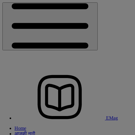
EMag
Home
आजकी नारी