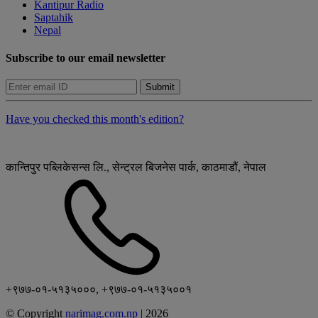
Kantipur Radio
Saptahik
Nepal
Subscribe to our email newsletter
Submit
Have you checked this month's edition?
कान्तिपुर पब्लिकेसन्स लि., सेन्ट्रल बिजनेस पार्क, काठमाडौं, नेपाल
+९७७-०१-५१३५०००, +९७७-०१-५१३५००१
© Copyright
narimag.com.np
|
2026