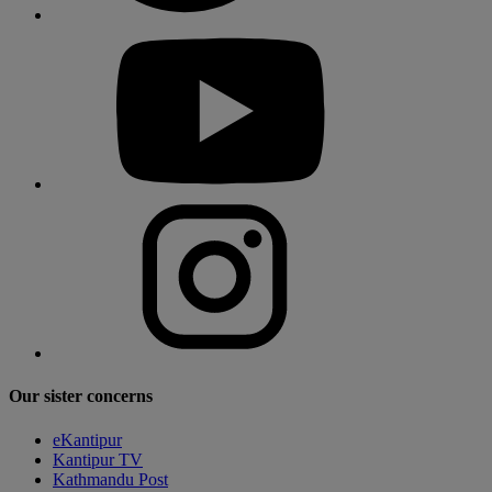
Our sister concerns
eKantipur
Kantipur TV
Kathmandu Post