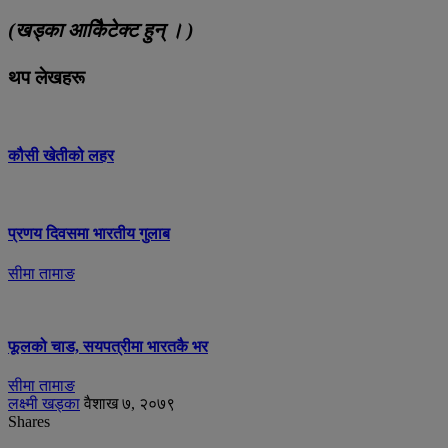
(खड्का आकिैटेक्ट हुन् । )
थप लेखहरू
कौसी खेतीको लहर
प्रणय दिवसमा भारतीय गुलाब
सीमा तामाङ
फूलको चाड, सयपत्रीमा भारतकै भर
सीमा तामाङ
लक्ष्मी खड्का
वैशाख ७, २०७९
Shares