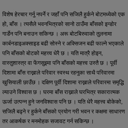
विशेष हेरचार गर्नु नपर्ने र जहाँ पनि सजिलै हुर्कने बोटमध्येको एक
हो, बाँस । त्यसैले भवनभित्रको सानो ठाउँमा बाँसको इन्डोर
गार्डेन पनि बनाउन सकिन्छ । अरू बोटबिरुवाको तुलनामा
कार्बनडाइअक्साइड बढी सोस्ने र अक्सिजन बढी फाल्ने भएकाले
पनि बाँसको बोटको महत्त्व धेरै छ । यति मात्रै होइन,
वास्तुशास्त्र वा फेंगसुइमा पनि बाँसको महत्त्व उस्तै छ । पूर्वी
दिशामा बाँस राख्नाले परिवार स्वस्थ रहनुका साथै परिवारमा
खुसियाली छाउँछ । दक्षिण पूर्वी दिशामा राख्नाले परिवारमा समृद्धि
ल्याउने विश्वास छ । घरमा बाँस राख्नाले घरभित्र सकारात्मक
ऊर्जा उत्पन्न हुने जनविश्वास पनि छ । यति धेरै महत्त्व बोकेको,
सजिलै बढ्ने र हुर्कने बाँसको प्रयोग गरी भवन र कक्षमा साधारण
तर आकर्षक र मनमोहक सजावट गर्न सकिन्छ ।