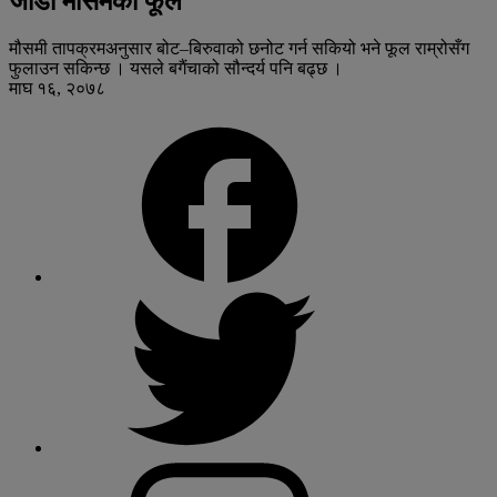
जाडो मौसमका फूल
मौसमी तापक्रमअनुसार बोट–बिरुवाको छनोट गर्न सकियो भने फूल राम्रोसँग
फुलाउन सकिन्छ । यसले बगैंचाको सौन्दर्य पनि बढ्छ ।
माघ १६, २०७८