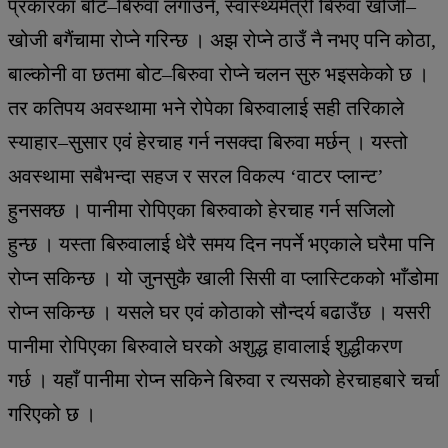
प्रकारका बोट–बिरुवा लगाउने, स्वास्थ्यमैत्री बिरुवा खोजी–
खोजी बगैंचामा रोप्ने गरिन्छ । अझ रोप्ने ठाउँ नै नभए पनि कोठा,
बाल्कोनी वा छतमा बोट–बिरुवा रोप्ने चलन सुरु भइसकेको छ ।
तर कतिपय अवस्थामा भने रोपेका बिरुवालाई सही तरिकाले
स्याहार–सुसार एवं हेरचाह गर्न नसक्दा बिरुवा मर्छन् । यस्तो
अवस्थामा सबैभन्दा सहज र सरल विकल्प ‘वाटर प्लान्ट’
हुनसक्छ । पानीमा रोपिएका बिरुवाको हेरचाह गर्न सजिलो
हुन्छ । यस्ता बिरुवालाई धेरै समय दिन नपर्ने भएकाले घरैमा पनि
रोप्न सकिन्छ । यो जुनसुकै खाली सिसी वा प्लास्टिकको भाँडोमा
रोप्न सकिन्छ । यसले घर एवं कोठाको सौन्दर्य बढाउँछ । यसरी
पानीमा रोपिएका बिरुवाले घरको अशुद्ध हावालाई शुद्धीकरण
गर्छ । यहाँ पानीमा रोप्न सकिने बिरुवा र त्यसको हेरचाहबारे चर्चा
गरिएको छ ।