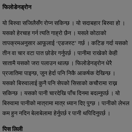
फिलोडेनड्रोन
यो बिरुवा सजिलैसँग रोप्न सकिन्छ । यो सदाबहार बिरुवा हो ।
यसको हेरचाह गर्न त्यति गाह्रो छैन । यसले कोठाको
तापक्रमअनुसार आफूलाई ‘एडजस्ट’ गर्छ । कटिङ गर्दा यसको
तीन वा चार वटा पात छोडेर गर्नुपर्छ । पानीमा राखेको केही
सातामै यसको जरा पलाउन थाल्छ । फिलोडेनड्रोन धेरै
प्रजातिमा पाइन्छ, जुन हेर्दा पनि निकै आकर्षक देखिन्छ ।
यसको बिरुवालाई कुनै पनि सेपको सिसाको कचौरामा राख्न
सकिन्छ । यसको पानी चारदेखि पाँच दिनमा बदल्नुपर्छ । यो
बिरुवामा पानीको मात्रामा मात्र ध्यान दिए पुग्छ । पानीको लेभल
कम हुन नदिन बेलाबेलामा हेर्नुपर्छ र पानी थपिदिनुपर्छ ।
पिस लिली