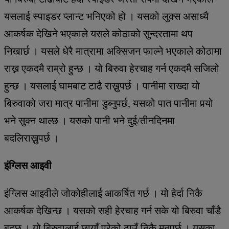
यसलाई स्पाइडर प्लान्ट भनिएको हो । यसको लुक्स असाध्यै
आकर्षक देखिने भएकाले यसले कोठाको सुन्दरतामा थप
निखार्छ । यसले धेरै मात्रामा अक्सिजन फाल्ने भएकाले कोठामा
राख्न एकदमै राम्रो हुन्छ । यो बिरुवा हेरचाह गर्न एकदमै सजिलो
हुन्छ । यसलाई घामबाट टाढै राख्नुपर्छ । पानीमा राख्दा यो
बिरुवाको जरा मात्र पानीमा डुब्नुपर्छ, यसको पात पानीमा पर्‍यो
भने सुक्न थाल्छ । यसको पानी भने दुई/तीनदिनमा
बदलिराख्नुपर्छ ।
इंग्लिस आइवी
इंग्लिस आइवीले जोकोहीलाई आकर्षित गर्छ । यो हेर्दा निकै
आकर्षक देखिन्छ । यसको सही हेरचाह गर्न सके यो बिरुवा चाँडै
बढ्छ । यो बिरुवालाई छायाँ परेको ठाउँ निकै मनपर्छ । यसका