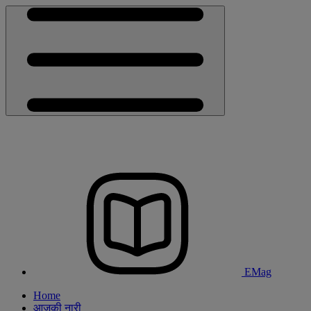
EMag
Home
आजकी नारी