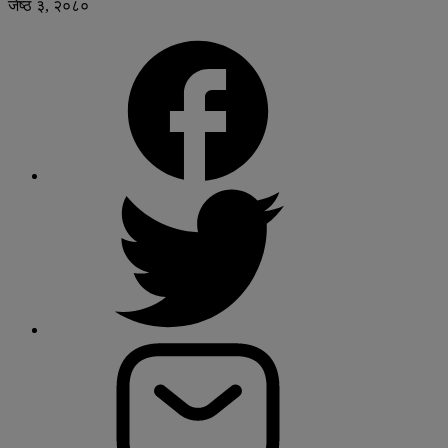
जेष्ठ ३, २०८०