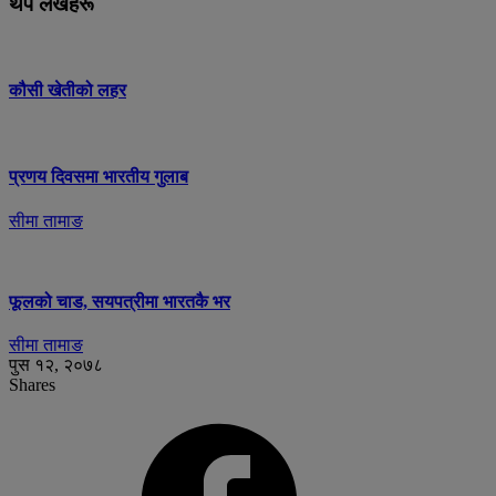
थप लेखहरू
कौसी खेतीको लहर
प्रणय दिवसमा भारतीय गुलाब
सीमा तामाङ
फूलको चाड, सयपत्रीमा भारतकै भर
सीमा तामाङ
पुस १२, २०७८
Shares