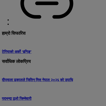
हाम्रो सिफारिस
टेरियाको अर्को ‘इनिङ्’
सर्वाधिक लोकप्रिय
दीपमाला ढकालले जितिन् मिस नेपाल २०२६ को उपाधि
पदभन्दा ठूलो जिम्मेवारी