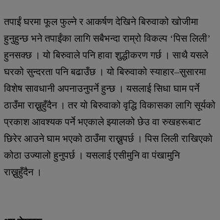
तपाईं घरमा फूल फुल्ने र आकर्षण देखिने बिरुवाको खोजीमा
हुनुहुन्छ भने तपाईंका लागि सबैभन्दा राम्रो विकल्प ‘पिस लिली’
हुनसक्छ । यो बिरुवाले पनि हावा शुद्धीकरण गर्छ । साथै यसले
घरको सुन्दरता पनि बढाउँछ । यो बिरुवाको स्याहार–सुसारमा
विशेष सावधानी अपनाउनुपर्ने हुन्छ । यसलाई सिधा घाम पर्ने
ठाउँमा राख्नुहुँदैन । तर यो बिरुवाको वृद्धि विकासका लागि सूर्यको
प्रकाश आवश्यक पर्ने भएकाले झ्यालको छेउ वा रुखहरूबाट
छिरेर आउने घाम भएको ठाउँमा राख्नुपर्छ । पिस लिली राखिएको
कोठा उज्यालो हुनुपर्छ । यसलाई एसीमुनि वा पंखामुनि
राख्नुहुँदैन ।