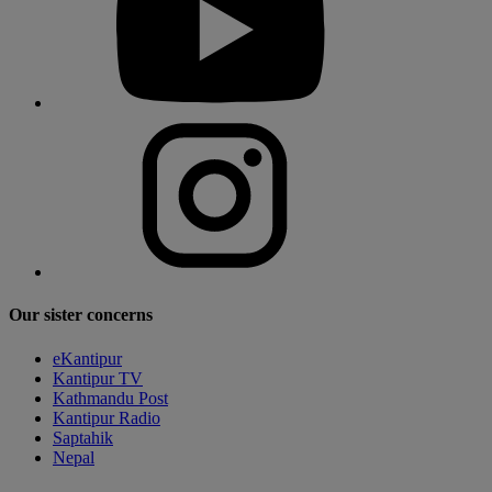
Our sister concerns
eKantipur
Kantipur TV
Kathmandu Post
Kantipur Radio
Saptahik
Nepal